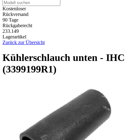
Kostenloser
Rückversand
90 Tage
Rückgaberecht
233.149
Lagerartikel
Zurück zur Übersicht
Kühlerschlauch unten - IHC
(3399199R1)