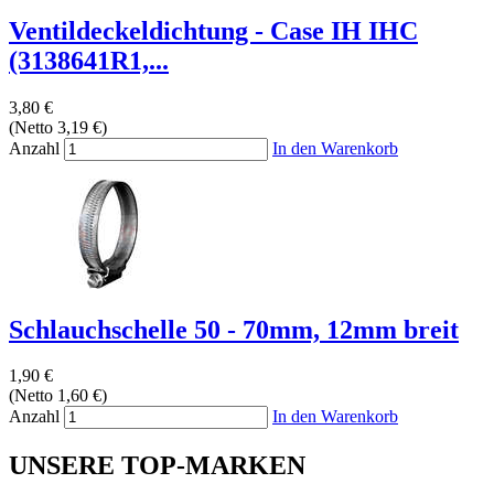
Ventildeckeldichtung - Case IH IHC
(3138641R1,...
3,80 €
(Netto 3,19 €)
Anzahl
In den Warenkorb
Schlauchschelle 50 - 70mm, 12mm breit
1,90 €
(Netto 1,60 €)
Anzahl
In den Warenkorb
UNSERE TOP-MARKEN