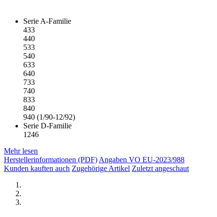
Serie A-Familie
433
440
533
540
633
640
733
740
833
840
940 (1/90-12/92)
Serie D-Familie
1246
Mehr lesen
Herstellerinformationen (PDF)
Angaben VO EU-2023/988
Kunden kauften auch
Zugehörige Artikel
Zuletzt angeschaut