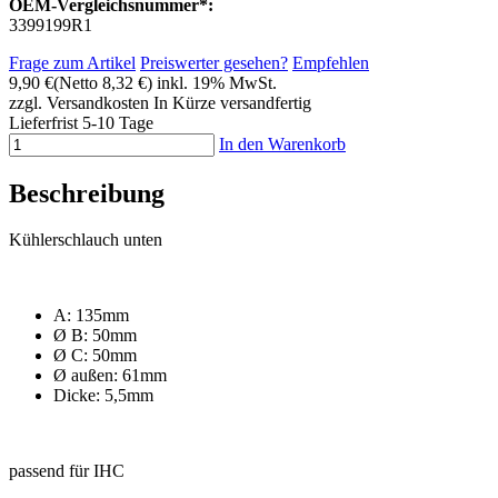
OEM-Vergleichsnummer*:
3399199R1
Frage zum Artikel
Preiswerter gesehen?
Empfehlen
9,90 €
(Netto 8,32 €)
inkl. 19% MwSt.
zzgl. Versandkosten
In Kürze versandfertig
Lieferfrist 5-10 Tage
In den Warenkorb
Beschreibung
Kühlerschlauch unten
A: 135mm
Ø B: 50mm
Ø C: 50mm
Ø außen: 61mm
Dicke: 5,5mm
passend für IHC