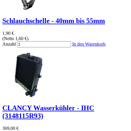
Schlauchschelle - 40mm bis 55mm
1,90 €
(Netto 1,60 €)
Anzahl
In den Warenkorb
CLANCY Wasserkühler - IHC
(3148115R93)
369,00 €