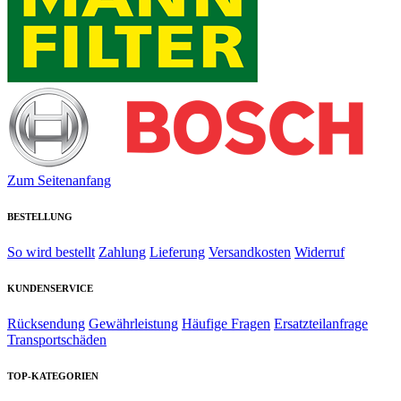
Zum Seitenanfang
BESTELLUNG
So wird bestellt
Zahlung
Lieferung
Versandkosten
Widerruf
KUNDENSERVICE
Rücksendung
Gewährleistung
Häufige Fragen
Ersatzteilanfrage
Transportschäden
TOP-KATEGORIEN