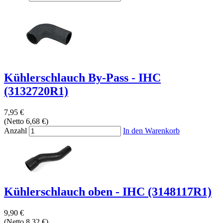
Kühlerschlauch By-Pass - IHC
(3132720R1)
7,95 €
(Netto 6,68 €)
Anzahl
In den Warenkorb
Kühlerschlauch oben - IHC (3148117R1)
9,90 €
(Netto 8,32 €)