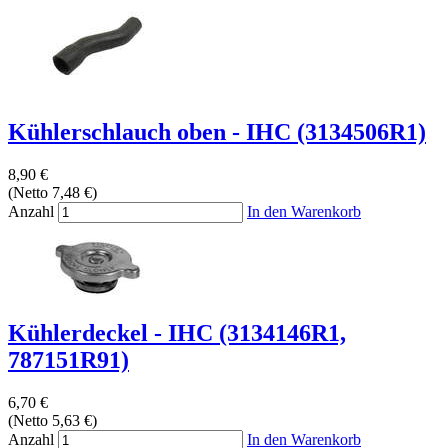
Kühlerschlauch oben - IHC (3134506R1)
8,90 €
(Netto 7,48 €)
Anzahl
In den Warenkorb
Kühlerdeckel - IHC (3134146R1,
787151R91)
6,70 €
(Netto 5,63 €)
Anzahl
In den Warenkorb