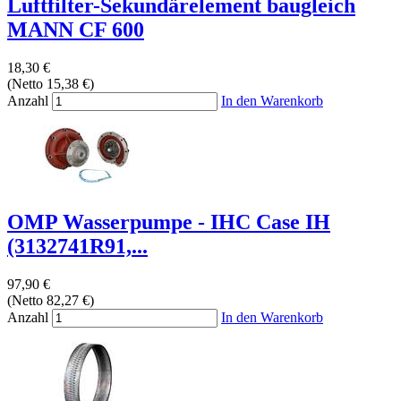
Luftfilter-Sekundärelement baugleich
MANN CF 600
18,30 €
(Netto 15,38 €)
Anzahl
In den Warenkorb
OMP Wasserpumpe - IHC Case IH
(3132741R91,...
97,90 €
(Netto 82,27 €)
Anzahl
In den Warenkorb