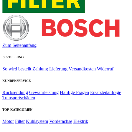
Zum Seitenanfang
BESTELLUNG
So wird bestellt
Zahlung
Lieferung
Versandkosten
Widerruf
KUNDENSERVICE
Rücksendung
Gewährleistung
Häufige Fragen
Ersatzteilanfrage
Transportschäden
TOP-KATEGORIEN
Motor
Filter
Kühlsystem
Vorderachse
Elektrik