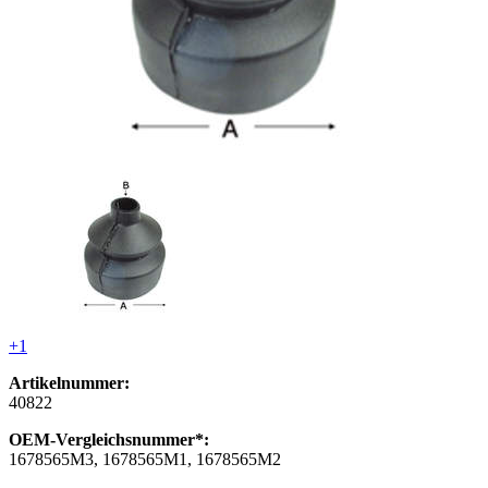
+1
Artikelnummer:
40822
OEM-Vergleichsnummer*:
1678565M3, 1678565M1, 1678565M2