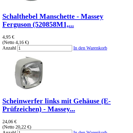
Schalthebel Manschette - Massey
Ferguson (520858M1,...
4,95 €
(Netto 4,16 €)
Anzahl
In den Warenkorb
Scheinwerfer links mit Gehäuse (E-
Prüfzeichen) - Massey...
24,06 €
(Netto 20,22 €)
Anzahl
In den Warenkorb