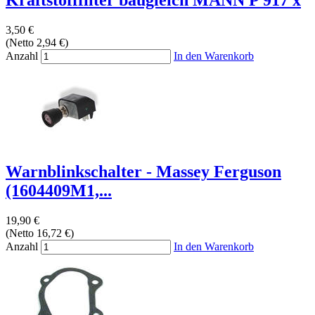
3,50 €
(Netto 2,94 €)
Anzahl
In den Warenkorb
Warnblinkschalter - Massey Ferguson
(1604409M1,...
19,90 €
(Netto 16,72 €)
Anzahl
In den Warenkorb