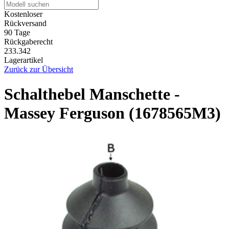
Kostenloser
Rückversand
90 Tage
Rückgaberecht
233.342
Lagerartikel
Zurück zur Übersicht
Schalthebel Manschette -
Massey Ferguson (1678565M3)