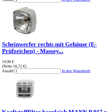
Scheinwerfer rechts mit Gehäuse (E-
Prüfzeichen) - Massey...
19,90 €
(Netto 16,72 €)
Anzahl
In den Warenkorb
Kraftstofffilter baugleich MANN P 917 x