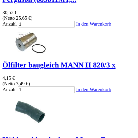
30,52 €
(Netto 25,65 €)
Anzahl
In den Warenkorb
Ölfilter baugleich MANN H 820/3 x
4,15 €
(Netto 3,49 €)
Anzahl
In den Warenkorb