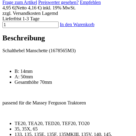
Frage zum Artikel
Preiswerter gesehen?
Empfehlen
4,95 €
(Netto 4,16 €)
inkl. 19% MwSt.
zzgl. Versandkosten
Lagernd
Lieferfrist 1-3 Tage
In den Warenkorb
Beschreibung
Schalthebel Manschette (1678565M3)
B: 14mm
A: 50mm
Gesamthöhe 70mm
passend für die Massey Ferguson Traktoren
TE20, TEA20, TED20, TEF20, TO20
35, 35X, 65
133, 135, 135E, 135F, 135MKIII, 135V, 140, 145,