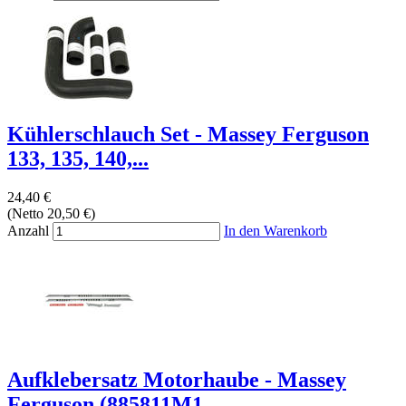
Kühlerschlauch Set - Massey Ferguson
133, 135, 140,...
24,40 €
(Netto 20,50 €)
Anzahl
In den Warenkorb
Aufklebersatz Motorhaube - Massey
Ferguson (885811M1,...