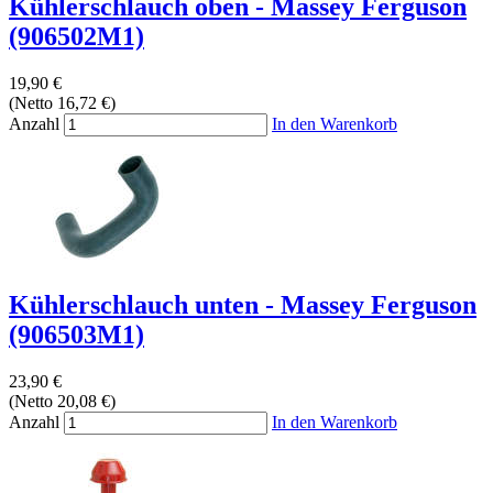
Kühlerschlauch oben - Massey Ferguson
(906502M1)
19,90 €
(Netto 16,72 €)
Anzahl
In den Warenkorb
Kühlerschlauch unten - Massey Ferguson
(906503M1)
23,90 €
(Netto 20,08 €)
Anzahl
In den Warenkorb