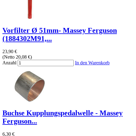
Vorfilter Ø 51mm- Massey Ferguson
(1884302M91,...
23,90 €
(Netto 20,08 €)
Anzahl
In den Warenkorb
Buchse Kupplungspedalwelle - Massey
Ferguson...
6,30 €