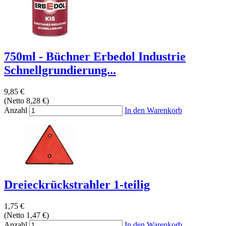
750ml - Büchner Erbedol Industrie
Schnellgrundierung...
9,85 €
(Netto 8,28 €)
Anzahl
In den Warenkorb
Dreieckrückstrahler 1-teilig
1,75 €
(Netto 1,47 €)
Anzahl
In den Warenkorb