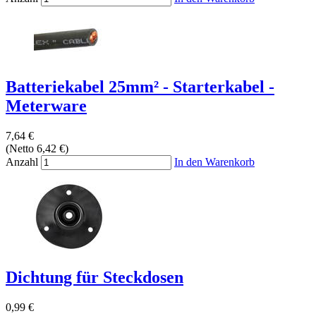
Batteriekabel 25mm² - Starterkabel -
Meterware
7,64 €
(Netto 6,42 €)
Anzahl
In den Warenkorb
Dichtung für Steckdosen
0,99 €