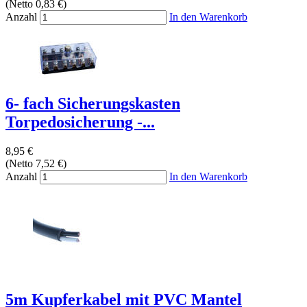
(Netto 0,83 €)
Anzahl
In den Warenkorb
6- fach Sicherungskasten
Torpedosicherung -...
8,95 €
(Netto 7,52 €)
Anzahl
In den Warenkorb
5m Kupferkabel mit PVC Mantel