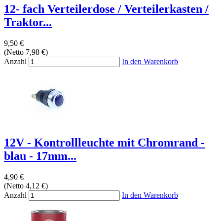
12- fach Verteilerdose / Verteilerkasten /
Traktor...
9,50 €
(Netto 7,98 €)
Anzahl
In den Warenkorb
12V - Kontrollleuchte mit Chromrand -
blau - 17mm...
4,90 €
(Netto 4,12 €)
Anzahl
In den Warenkorb