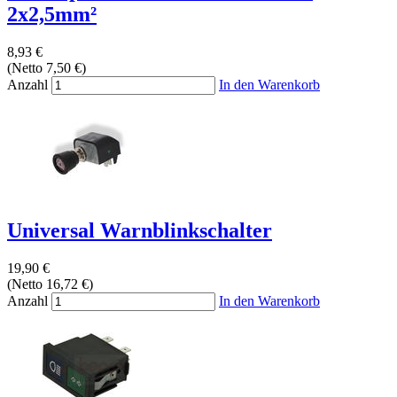
2x2,5mm²
8,93 €
(Netto 7,50 €)
Anzahl
In den Warenkorb
Universal Warnblinkschalter
19,90 €
(Netto 16,72 €)
Anzahl
In den Warenkorb