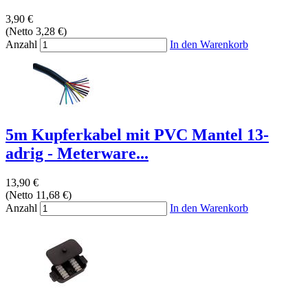
3,90 €
(Netto 3,28 €)
Anzahl
In den Warenkorb
5m Kupferkabel mit PVC Mantel 13-
adrig - Meterware...
13,90 €
(Netto 11,68 €)
Anzahl
In den Warenkorb