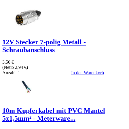
12V Stecker 7-polig Metall -
Schraubanschluss
3,50 €
(Netto 2,94 €)
Anzahl
In den Warenkorb
10m Kupferkabel mit PVC Mantel
5x1,5mm² - Meterware...