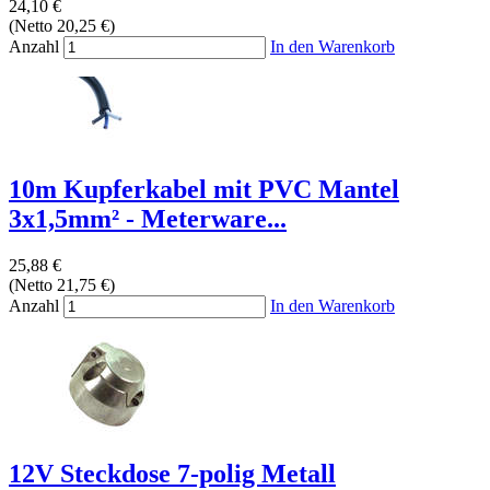
24,10 €
(Netto 20,25 €)
Anzahl
In den Warenkorb
10m Kupferkabel mit PVC Mantel
3x1,5mm² - Meterware...
25,88 €
(Netto 21,75 €)
Anzahl
In den Warenkorb
12V Steckdose 7-polig Metall