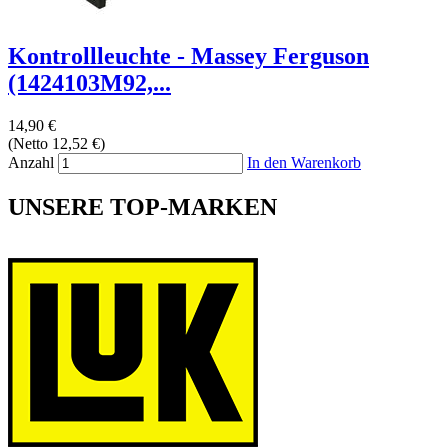
Kontrollleuchte - Massey Ferguson
(1424103M92,...
14,90 €
(Netto 12,52 €)
Anzahl
In den Warenkorb
UNSERE TOP-MARKEN