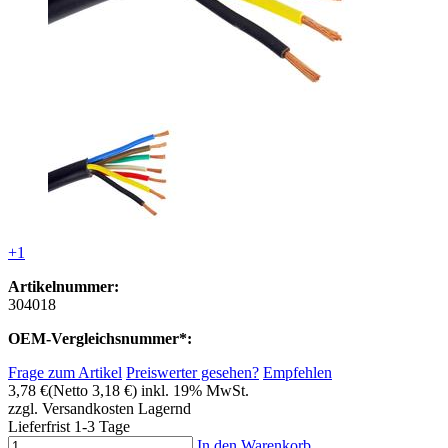
+1
Artikelnummer:
304018
OEM-Vergleichsnummer*:
Frage zum Artikel
Preiswerter gesehen?
Empfehlen
3,78 €
(Netto 3,18 €)
inkl. 19% MwSt.
zzgl. Versandkosten
Lagernd
Lieferfrist 1-3 Tage
In den Warenkorb