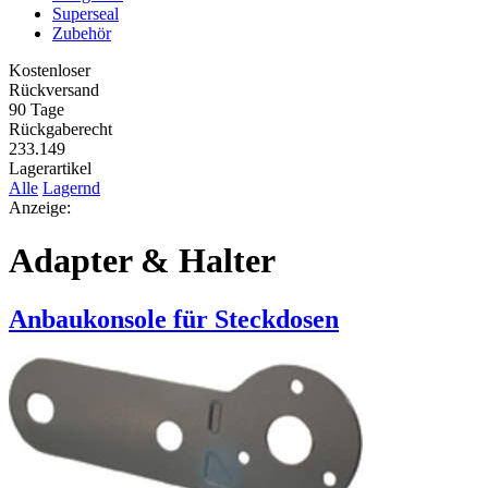
Superseal
Zubehör
Kostenloser
Rückversand
90 Tage
Rückgaberecht
233.149
Lagerartikel
Alle
Lagernd
Anzeige:
Adapter & Halter
Anbaukonsole für Steckdosen