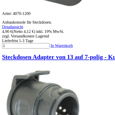
Artnr: 4070-1200
Anbaukonsole für Steckdosen.
Detailansicht
4,90 €
(Netto 4,12 €)
inkl. 19% MwSt.
zzgl. Versandkosten
Lagernd
Lieferfrist 1-3 Tage
In Warenkorb
Steckdosen Adapter von 13 auf 7-polig - K