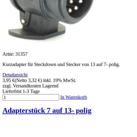
Artnr: 31357
Kurzadapter für Steckdosen und Stecker von 13 auf 7- polig.
Detailansicht
3,95 €
(Netto 3,32 €)
inkl. 19% MwSt.
zzgl. Versandkosten
Lagernd
Lieferfrist 1-3 Tage
In Warenkorb
Adapterstück 7 auf 13- polig