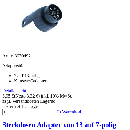
Artnr: 3030492
Adapterstück
7 auf 13-polig
Kunststoffadapter
Detailansicht
3,95 €
(Netto 3,32 €)
inkl. 19% MwSt.
zzgl. Versandkosten
Lagernd
Lieferfrist 1-3 Tage
In Warenkorb
Steckdosen Adapter von 13 auf 7-polig