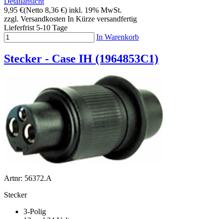
Detailansicht
9,95 €
(Netto 8,36 €)
inkl. 19% MwSt.
zzgl. Versandkosten
In Kürze versandfertig
Lieferfrist 5-10 Tage
In Warenkorb
Stecker - Case IH (1964853C1)
Artnr: 56372.A
Stecker
3-Polig