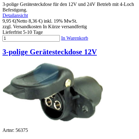
3-polige Gerätesteckdose für den 12V und 24V Betrieb mit 4-Loch
Befestigung.
Detailansicht
9,95 €
(Netto 8,36 €)
inkl. 19% MwSt.
zzgl. Versandkosten
In Kürze versandfertig
Lieferfrist 5-10 Tage
In Warenkorb
3-polige Gerätesteckdose 12V
Artnr: 56375