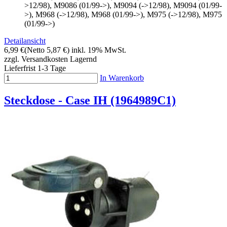
>12/98), M9086 (01/99->), M9094 (->12/98), M9094 (01/99-
>), M968 (->12/98), M968 (01/99->), M975 (->12/98), M975
(01/99->)
Detailansicht
6,99 €
(Netto 5,87 €)
inkl. 19% MwSt.
zzgl. Versandkosten
Lagernd
Lieferfrist 1-3 Tage
In Warenkorb
Steckdose - Case IH (1964989C1)