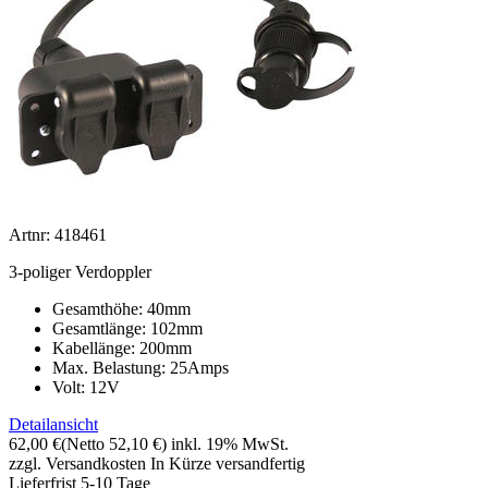
Artnr: 418461
3-poliger Verdoppler
Gesamthöhe: 40mm
Gesamtlänge: 102mm
Kabellänge: 200mm
Max. Belastung: 25Amps
Volt: 12V
Detailansicht
62,00 €
(Netto 52,10 €)
inkl. 19% MwSt.
zzgl. Versandkosten
In Kürze versandfertig
Lieferfrist 5-10 Tage