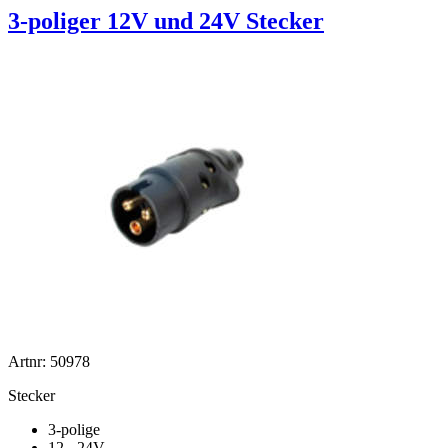
3-poliger 12V und 24V Stecker
Artnr: 50978
Stecker
3-polige
12 - 24V