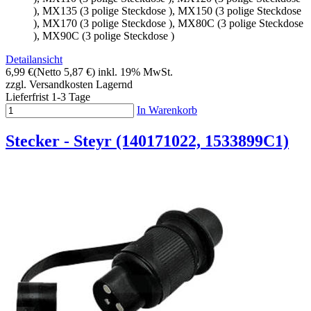
), MX135 (3 polige Steckdose ), MX150 (3 polige Steckdose
), MX170 (3 polige Steckdose ), MX80C (3 polige Steckdose
), MX90C (3 polige Steckdose )
Detailansicht
6,99 €
(Netto 5,87 €)
inkl. 19% MwSt.
zzgl. Versandkosten
Lagernd
Lieferfrist 1-3 Tage
In Warenkorb
Stecker - Steyr (140171022, 1533899C1)