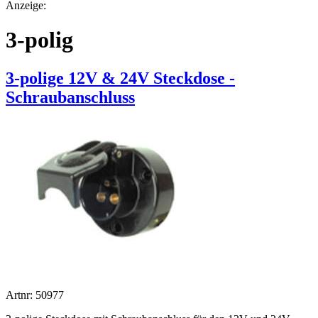
Anzeige:
3-polig
3-polige 12V & 24V Steckdose -
Schraubanschluss
Artnr: 50977