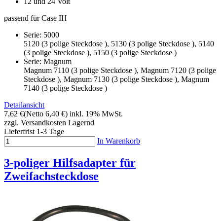
12 und 24 Volt
passend für Case IH
Serie: 5000
5120 (3 polige Steckdose ), 5130 (3 polige Steckdose ), 5140
(3 polige Steckdose ), 5150 (3 polige Steckdose )
Serie: Magnum
Magnum 7110 (3 polige Steckdose ), Magnum 7120 (3 polige
Steckdose ), Magnum 7130 (3 polige Steckdose ), Magnum
7140 (3 polige Steckdose )
Detailansicht
7,62 €
(Netto 6,40 €)
inkl. 19% MwSt.
zzgl. Versandkosten
Lagernd
Lieferfrist 1-3 Tage
In Warenkorb
3-poliger Hilfsadapter für
Zweifachsteckdose