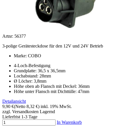
Artnr: 56377
3-polige Gerätesteckdose für den 12V und 24V Betrieb
Marke: COBO
4-Loch-Befestigung
Grundplatte: 36,5 x 36,5mm
Lochabstand: 28mm
Ø Löcher: 3,8mm
Höhe oben ab Flansch mit Deckel: 36mm
Höhe unter Flansch mit Dichttülle: 47mm
Detailansicht
9,90 €
(Netto 8,32 €)
inkl. 19% MwSt.
zzgl. Versandkosten
Lagernd
Lieferfrist 1-3 Tage
In Warenkorb