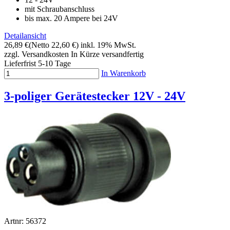
mit Schraubanschluss
bis max. 20 Ampere bei 24V
Detailansicht
26,89 €
(Netto 22,60 €)
inkl. 19% MwSt.
zzgl. Versandkosten
In Kürze versandfertig
Lieferfrist 5-10 Tage
In Warenkorb
3-poliger Gerätestecker 12V - 24V
Artnr: 56372