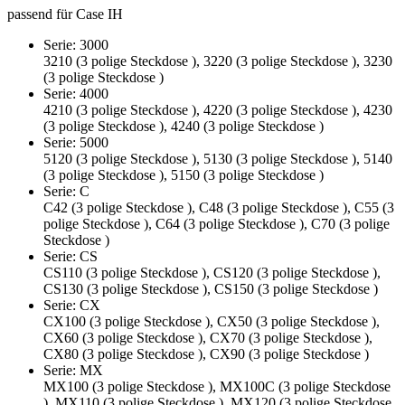
passend für Case IH
Serie: 3000
3210 (3 polige Steckdose ), 3220 (3 polige Steckdose ), 3230
(3 polige Steckdose )
Serie: 4000
4210 (3 polige Steckdose ), 4220 (3 polige Steckdose ), 4230
(3 polige Steckdose ), 4240 (3 polige Steckdose )
Serie: 5000
5120 (3 polige Steckdose ), 5130 (3 polige Steckdose ), 5140
(3 polige Steckdose ), 5150 (3 polige Steckdose )
Serie: C
C42 (3 polige Steckdose ), C48 (3 polige Steckdose ), C55 (3
polige Steckdose ), C64 (3 polige Steckdose ), C70 (3 polige
Steckdose )
Serie: CS
CS110 (3 polige Steckdose ), CS120 (3 polige Steckdose ),
CS130 (3 polige Steckdose ), CS150 (3 polige Steckdose )
Serie: CX
CX100 (3 polige Steckdose ), CX50 (3 polige Steckdose ),
CX60 (3 polige Steckdose ), CX70 (3 polige Steckdose ),
CX80 (3 polige Steckdose ), CX90 (3 polige Steckdose )
Serie: MX
MX100 (3 polige Steckdose ), MX100C (3 polige Steckdose
), MX110 (3 polige Steckdose ), MX120 (3 polige Steckdose