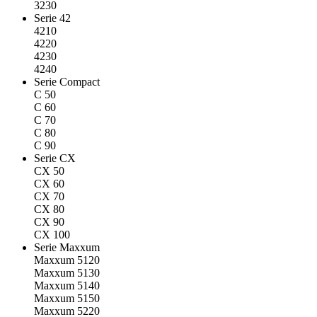
3230
Serie 42
4210
4220
4230
4240
Serie Compact
C 50
C 60
C 70
C 80
C 90
Serie CX
CX 50
CX 60
CX 70
CX 80
CX 90
CX 100
Serie Maxxum
Maxxum 5120
Maxxum 5130
Maxxum 5140
Maxxum 5150
Maxxum 5220