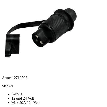
Artnr: 12719703
Stecker
3-Polig
12 und 24 Volt
Max:20A / 24 Volt