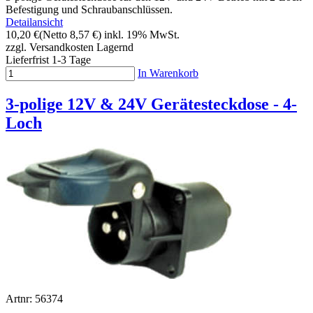
Befestigung und Schraubanschlüssen.
Detailansicht
10,20 €
(Netto 8,57 €)
inkl. 19% MwSt.
zzgl. Versandkosten
Lagernd
Lieferfrist 1-3 Tage
In Warenkorb
3-polige 12V & 24V Gerätesteckdose - 4-
Loch
Artnr: 56374