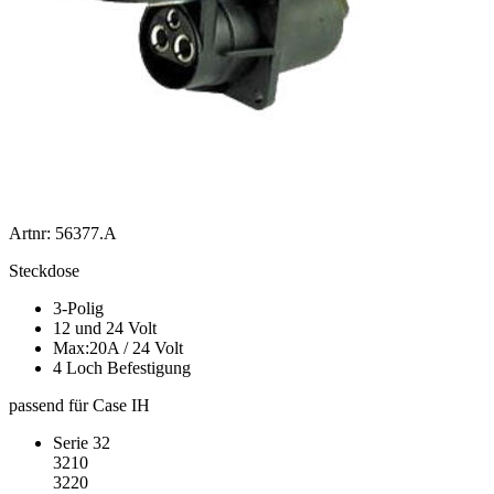
Artnr: 56377.A
Steckdose
3-Polig
12 und 24 Volt
Max:20A / 24 Volt
4 Loch Befestigung
passend für Case IH
Serie 32
3210
3220