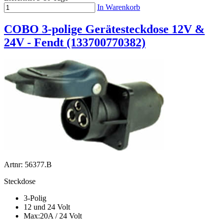
In Warenkorb
COBO 3-polige Gerätesteckdose 12V &
24V - Fendt (133700770382)
Artnr: 56377.B
Steckdose
3-Polig
12 und 24 Volt
Max:20A / 24 Volt