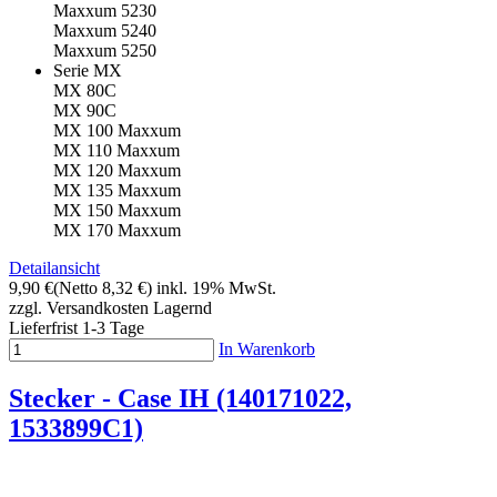
Maxxum 5230
Maxxum 5240
Maxxum 5250
Serie MX
MX 80C
MX 90C
MX 100 Maxxum
MX 110 Maxxum
MX 120 Maxxum
MX 135 Maxxum
MX 150 Maxxum
MX 170 Maxxum
Detailansicht
9,90 €
(Netto 8,32 €)
inkl. 19% MwSt.
zzgl. Versandkosten
Lagernd
Lieferfrist 1-3 Tage
In Warenkorb
Stecker - Case IH (140171022,
1533899C1)