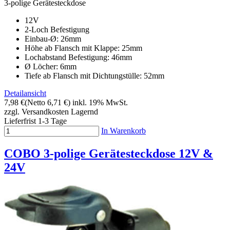
3-polige Gerätesteckdose
12V
2-Loch Befestigung
Einbau-Ø: 26mm
Höhe ab Flansch mit Klappe: 25mm
Lochabstand Befestigung: 46mm
Ø Löcher: 6mm
Tiefe ab Flansch mit Dichtungstülle: 52mm
Detailansicht
7,98 €
(Netto 6,71 €)
inkl. 19% MwSt.
zzgl. Versandkosten
Lagernd
Lieferfrist 1-3 Tage
In Warenkorb
COBO 3-polige Gerätesteckdose 12V &
24V