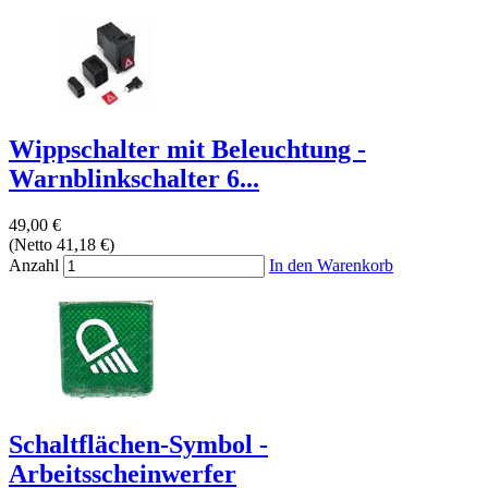
Wippschalter mit Beleuchtung -
Warnblinkschalter 6...
49,00 €
(Netto 41,18 €)
Anzahl
In den Warenkorb
Schaltflächen-Symbol -
Arbeitsscheinwerfer