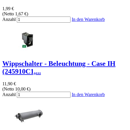
1,99 €
(Netto 1,67 €)
Anzahl
In den Warenkorb
Wippschalter - Beleuchtung - Case IH
(245910C1,...
11,90 €
(Netto 10,00 €)
Anzahl
In den Warenkorb