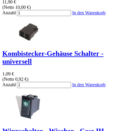
11,90 €
(Netto 10,00 €)
Anzahl
In den Warenkorb
Kombistecker-Gehäuse Schalter -
universell
1,09 €
(Netto 0,92 €)
Anzahl
In den Warenkorb
Wippschalter - Wischer - Case IH