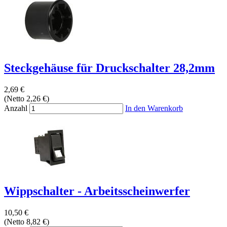
Steckgehäuse für Druckschalter 28,2mm
2,69 €
(Netto 2,26 €)
Anzahl
In den Warenkorb
Wippschalter - Arbeitsscheinwerfer
10,50 €
(Netto 8,82 €)