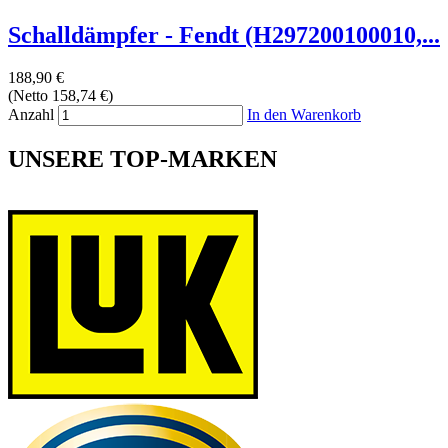
Schalldämpfer - Fendt (H297200100010,...
188,90 €
(Netto 158,74 €)
Anzahl
In den Warenkorb
UNSERE TOP-MARKEN