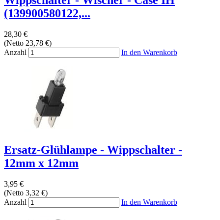
(139900580122,...
28,30 €
(Netto 23,78 €)
Anzahl
In den Warenkorb
Ersatz-Glühlampe - Wippschalter -
12mm x 12mm
3,95 €
(Netto 3,32 €)
Anzahl
In den Warenkorb