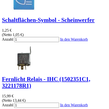
Schaltflächen-Symbol - Scheinwerfer
1,25 €
(Netto 1,05 €)
Anzahl
In den Warenkorb
Fernlicht Relais - IHC (1502351C1,
3221178R1)
15,99 €
(Netto 13,44 €)
Anzahl
In den Warenkorb