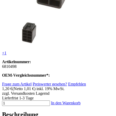
+1
Artikelnummer:
6810498
OEM-Vergleichsnummer*:
Frage zum Artikel
Preiswerter gesehen?
Empfehlen
1,20 €
(Netto 1,01 €)
inkl. 19% MwSt.
zzgl. Versandkosten
Lagernd
Lieferfrist 1-3 Tage
In den Warenkorb
Beschreibung