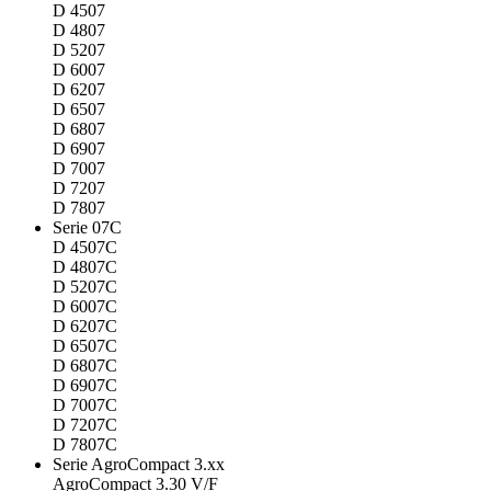
D 4507
D 4807
D 5207
D 6007
D 6207
D 6507
D 6807
D 6907
D 7007
D 7207
D 7807
Serie 07C
D 4507C
D 4807C
D 5207C
D 6007C
D 6207C
D 6507C
D 6807C
D 6907C
D 7007C
D 7207C
D 7807C
Serie AgroCompact 3.xx
AgroCompact 3.30 V/F