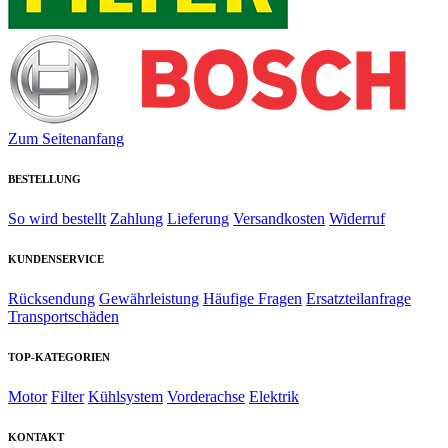
Zum Seitenanfang
BESTELLUNG
So wird bestellt
Zahlung
Lieferung
Versandkosten
Widerruf
KUNDENSERVICE
Rücksendung
Gewährleistung
Häufige Fragen
Ersatzteilanfrage
Transportschäden
TOP-KATEGORIEN
Motor
Filter
Kühlsystem
Vorderachse
Elektrik
KONTAKT