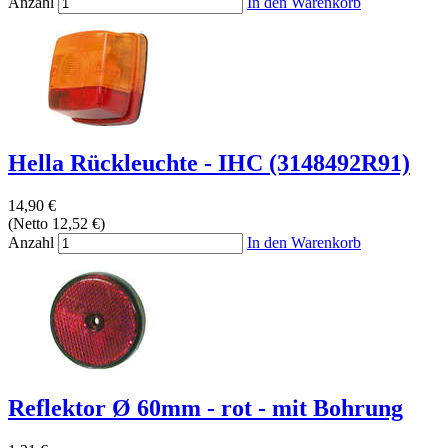
Anzahl
In den Warenkorb
Hella Rückleuchte - IHC (3148492R91)
14,90 €
(Netto 12,52 €)
Anzahl
In den Warenkorb
Reflektor Ø 60mm - rot - mit Bohrung