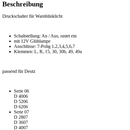
Beschreibung
Druckschalter für Warnblinklicht
Schaltstellung: An / Aus, rastet ein
mit 12V Glühlampe
Anschlüsse: 7-Polig 1,2,3,4,5,6,7
Klemmen: L, R, 15, 30, 30b, 49, 49a
passend für Deutz
Serie 06
D 4006
D 5206
D 6206
Serie 07
D 2807
D 3607
D 4007