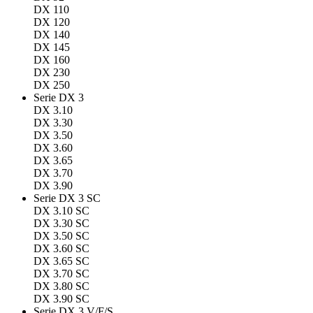
DX 110
DX 120
DX 140
DX 145
DX 160
DX 230
DX 250
Serie DX 3
DX 3.10
DX 3.30
DX 3.50
DX 3.60
DX 3.65
DX 3.70
DX 3.90
Serie DX 3 SC
DX 3.10 SC
DX 3.30 SC
DX 3.50 SC
DX 3.60 SC
DX 3.65 SC
DX 3.70 SC
DX 3.80 SC
DX 3.90 SC
Serie DX 3 V/F/S