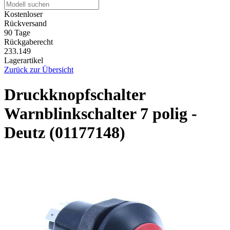
Kostenloser
Rückversand
90 Tage
Rückgaberecht
233.149
Lagerartikel
Zurück zur Übersicht
Druckknopfschalter
Warnblinkschalter 7 polig -
Deutz (01177148)