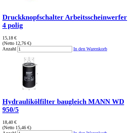
Druckknopfschalter Arbeitsscheinwerfer
4 polig
15,18 €
(Netto 12,76 €)
Anzahl
In den Warenkorb
Hydraulikölfilter baugleich MANN WD
950/5
18,40 €
(Netto 15,46 €)