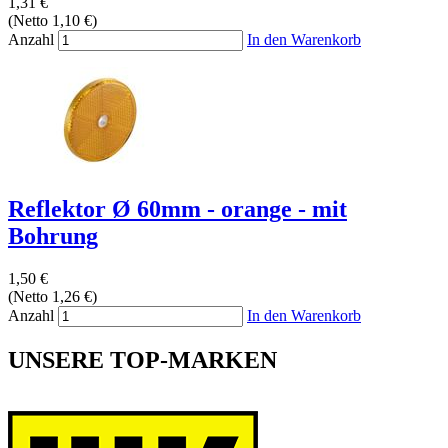
1,31 €
(Netto 1,10 €)
Anzahl
In den Warenkorb
Reflektor Ø 60mm - orange - mit
Bohrung
1,50 €
(Netto 1,26 €)
Anzahl
In den Warenkorb
UNSERE TOP-MARKEN