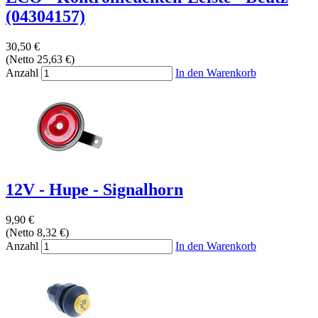
(04304157)
30,50 €
(Netto 25,63 €)
Anzahl
In den Warenkorb
12V - Hupe - Signalhorn
9,90 €
(Netto 8,32 €)
Anzahl
In den Warenkorb