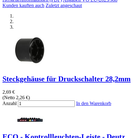
Kunden kauften auch
Zuletzt angeschaut
Steckgehäuse für Druckschalter 28,2mm
2,69 €
(Netto 2,26 €)
Anzahl
In den Warenkorb
ECO - Kontrollleuchten-Leiste - Deutz