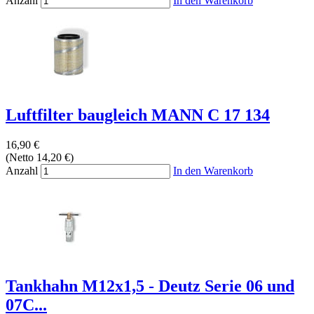
Anzahl
In den Warenkorb
Luftfilter baugleich MANN C 17 134
16,90 €
(Netto 14,20 €)
Anzahl
In den Warenkorb
Tankhahn M12x1,5 - Deutz Serie 06 und
07C...