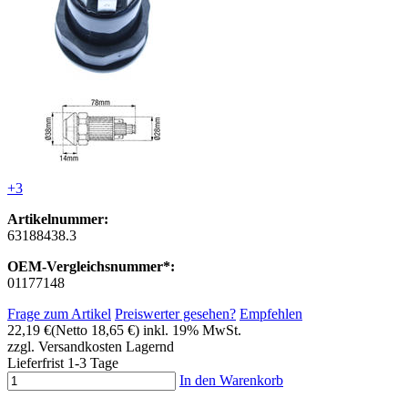
+3
Artikelnummer:
63188438.3
OEM-Vergleichsnummer*:
01177148
Frage zum Artikel
Preiswerter gesehen?
Empfehlen
22,19 €
(Netto 18,65 €)
inkl. 19% MwSt.
zzgl. Versandkosten
Lagernd
Lieferfrist 1-3 Tage
In den Warenkorb