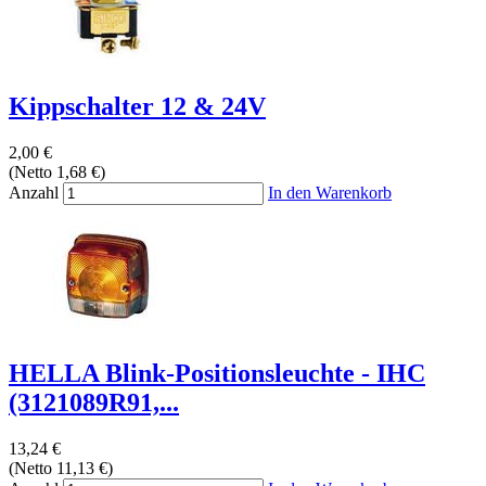
Kippschalter 12 & 24V
2,00 €
(Netto 1,68 €)
Anzahl
In den Warenkorb
HELLA Blink-Positionsleuchte - IHC
(3121089R91,...
13,24 €
(Netto 11,13 €)