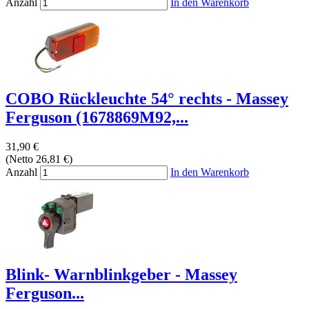
Anzahl
In den Warenkorb
COBO Rückleuchte 54° rechts - Massey
Ferguson (1678869M92,...
31,90 €
(Netto 26,81 €)
Anzahl
In den Warenkorb
Blink- Warnblinkgeber - Massey
Ferguson...