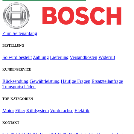
Zum Seitenanfang
BESTELLUNG
So wird bestellt
Zahlung
Lieferung
Versandkosten
Widerruf
KUNDENSERVICE
Rücksendung
Gewährleistung
Häufige Fragen
Ersatzteilanfrage
Transportschäden
TOP-KATEGORIEN
Motor
Filter
Kühlsystem
Vorderachse
Elektrik
KONTAKT