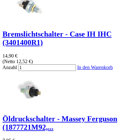
Bremslichtschalter - Case IH IHC
(3401400R1)
14,90 €
(Netto 12,52 €)
Anzahl
In den Warenkorb
Öldruckschalter - Massey Ferguson
(1877721M92,...