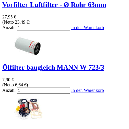
Vorfilter Luftfilter - Ø Rohr 63mm
27,95 €
(Netto 23,49 €)
Anzahl
In den Warenkorb
Ölfilter baugleich MANN W 723/3
7,90 €
(Netto 6,64 €)
Anzahl
In den Warenkorb