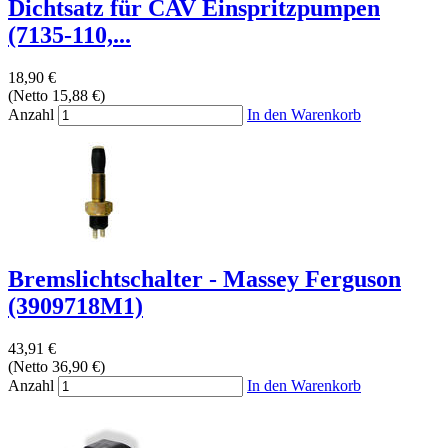
Dichtsatz für CAV Einspritzpumpen
(7135-110,...
18,90 €
(Netto 15,88 €)
Anzahl
In den Warenkorb
Bremslichtschalter - Massey Ferguson
(3909718M1)
43,91 €
(Netto 36,90 €)
Anzahl
In den Warenkorb