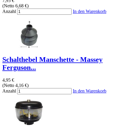
7,95 €
(Netto 6,68 €)
Anzahl
In den Warenkorb
Schalthebel Manschette - Massey
Ferguson...
4,95 €
(Netto 4,16 €)
Anzahl
In den Warenkorb