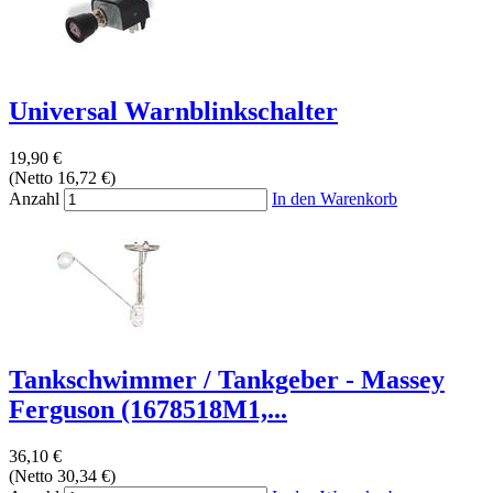
Universal Warnblinkschalter
19,90 €
(Netto 16,72 €)
Anzahl
In den Warenkorb
Tankschwimmer / Tankgeber - Massey
Ferguson (1678518M1,...
36,10 €
(Netto 30,34 €)