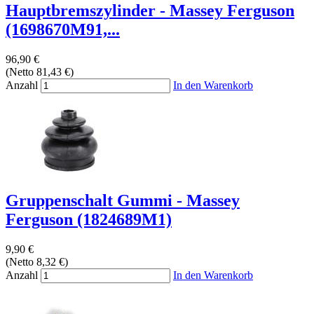
Hauptbremszylinder - Massey Ferguson
(1698670M91,...
96,90 €
(Netto 81,43 €)
Anzahl
In den Warenkorb
Gruppenschalt Gummi - Massey
Ferguson (1824689M1)
9,90 €
(Netto 8,32 €)
Anzahl
In den Warenkorb