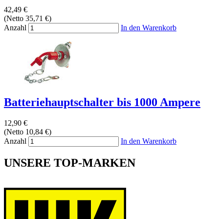
42,49 €
(Netto 35,71 €)
Anzahl
In den Warenkorb
Batteriehauptschalter bis 1000 Ampere
12,90 €
(Netto 10,84 €)
Anzahl
In den Warenkorb
UNSERE TOP-MARKEN