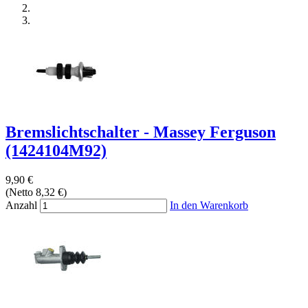
Bremslichtschalter - Massey Ferguson
(1424104M92)
9,90 €
(Netto 8,32 €)
Anzahl
In den Warenkorb