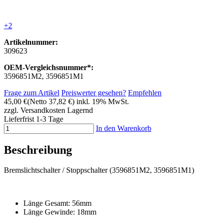
+2
Artikelnummer:
309623
OEM-Vergleichsnummer*:
3596851M2, 3596851M1
Frage zum Artikel
Preiswerter gesehen?
Empfehlen
45,00 €
(Netto 37,82 €)
inkl. 19% MwSt.
zzgl. Versandkosten
Lagernd
Lieferfrist 1-3 Tage
In den Warenkorb
Beschreibung
Bremslichtschalter / Stoppschalter (3596851M2, 3596851M1)
Länge Gesamt: 56mm
Länge Gewinde: 18mm