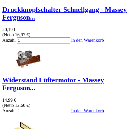
Druckknopfschalter Schnellgang - Massey
Ferguson...
20,19 €
(Netto 16,97 €)
Anzahl
In den Warenkorb
Widerstand Lüftermotor - Massey
Ferguson...
14,99 €
(Netto 12,60 €)
Anzahl
In den Warenkorb