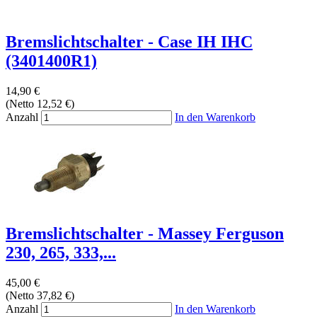
Bremslichtschalter - Case IH IHC
(3401400R1)
14,90 €
(Netto 12,52 €)
Anzahl
In den Warenkorb
Bremslichtschalter - Massey Ferguson
230, 265, 333,...
45,00 €
(Netto 37,82 €)
Anzahl
In den Warenkorb