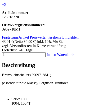
+2
Artikelnummer:
123018720
OEM-Vergleichsnummer*:
3909718M1
Frage zum Artikel
Preiswerter gesehen?
Empfehlen
43,91 €
(Netto 36,90 €)
inkl. 19% MwSt.
zzgl. Versandkosten
In Kürze versandfertig
Lieferfrist 5-10 Tage
In den Warenkorb
Beschreibung
Bremslichtschalter (3909718M1)
passende für die Massey Ferguson Traktoren
Serie: 1000
1004, 1004T