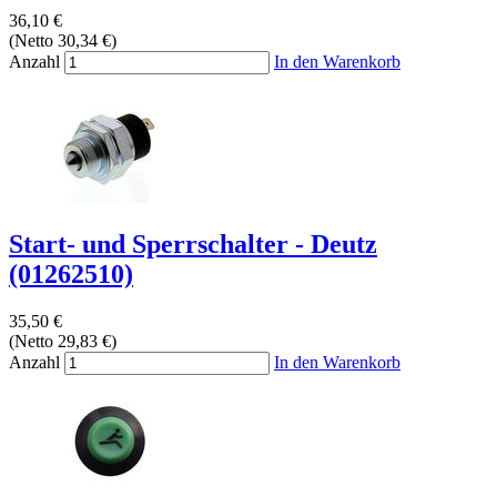
36,10 €
(Netto 30,34 €)
Anzahl
In den Warenkorb
Start- und Sperrschalter - Deutz
(01262510)
35,50 €
(Netto 29,83 €)
Anzahl
In den Warenkorb