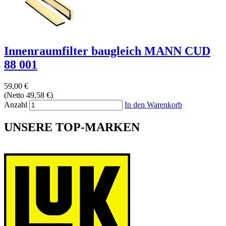
Innenraumfilter baugleich MANN CUD
88 001
59,00 €
(Netto 49,58 €)
Anzahl
In den Warenkorb
UNSERE TOP-MARKEN