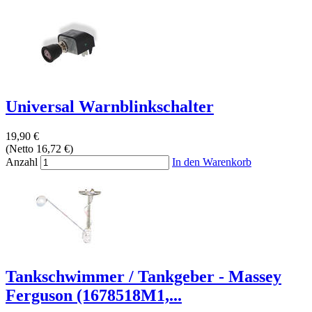
Universal Warnblinkschalter
19,90 €
(Netto 16,72 €)
Anzahl
In den Warenkorb
Tankschwimmer / Tankgeber - Massey
Ferguson (1678518M1,...