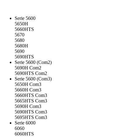
Serie 5600
5650H
5660HTS
5670
5680
5680H
5690
5690HTS
Serie 5600 (Com2)
5690H Com2
5690HTS Com2
Serie 5600 (Com3)
5650H Com3
5660H Com3
5660HTS Com3
5665HTS Com3
5690H Com3
5690HTS Com3
5695HTS Com3
Serie 6000
6060
6060HTS