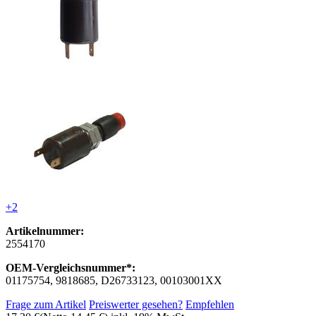
+2
Artikelnummer:
2554170
OEM-Vergleichsnummer*:
01175754, 9818685, D26733123, 00103001XX
Frage zum Artikel
Preiswerter gesehen?
Empfehlen