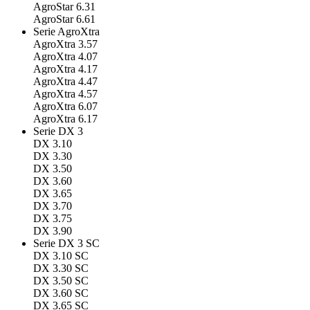
AgroStar 6.31
AgroStar 6.61
Serie AgroXtra
AgroXtra 3.57
AgroXtra 4.07
AgroXtra 4.17
AgroXtra 4.47
AgroXtra 4.57
AgroXtra 6.07
AgroXtra 6.17
Serie DX 3
DX 3.10
DX 3.30
DX 3.50
DX 3.60
DX 3.65
DX 3.70
DX 3.75
DX 3.90
Serie DX 3 SC
DX 3.10 SC
DX 3.30 SC
DX 3.50 SC
DX 3.60 SC
DX 3.65 SC