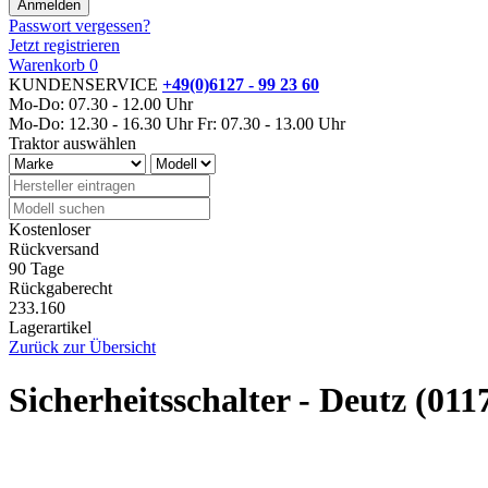
Passwort vergessen?
Jetzt registrieren
Warenkorb
0
KUNDENSERVICE
+49(0)6127 - 99 23 60
Mo-Do: 07.30 - 12.00 Uhr
Mo-Do: 12.30 - 16.30 Uhr
Fr: 07.30 - 13.00 Uhr
Traktor auswählen
Kostenloser
Rückversand
90 Tage
Rückgaberecht
233.160
Lagerartikel
Zurück zur Übersicht
Sicherheitsschalter - Deutz (011