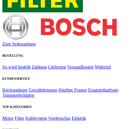
Zum Seitenanfang
BESTELLUNG
So wird bestellt
Zahlung
Lieferung
Versandkosten
Widerruf
KUNDENSERVICE
Rücksendung
Gewährleistung
Häufige Fragen
Ersatzteilanfrage
Transportschäden
TOP-KATEGORIEN
Motor
Filter
Kühlsystem
Vorderachse
Elektrik