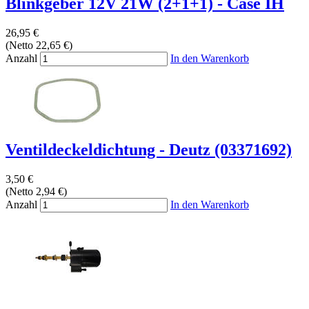
Blinkgeber 12V 21W (2+1+1) - Case IH
26,95 €
(Netto 22,65 €)
Anzahl
In den Warenkorb
Ventildeckeldichtung - Deutz (03371692)
3,50 €
(Netto 2,94 €)
Anzahl
In den Warenkorb