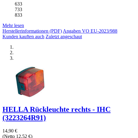
633
733
833
Mehr lesen
Herstellerinformationen (PDF)
Angaben VO EU-2023/988
Kunden kauften auch
Zuletzt angeschaut
HELLA Rückleuchte rechts - IHC
(3223264R91)
14,90 €
(Netto 12,52 €)