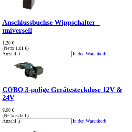
Anschlussbuchse Wippschalter -
universell
1,20 €
(Netto 1,01 €)
Anzahl
In den Warenkorb
COBO 3-polige Gerätesteckdose 12V &
24V
9,90 €
(Netto 8,32 €)
Anzahl
In den Warenkorb