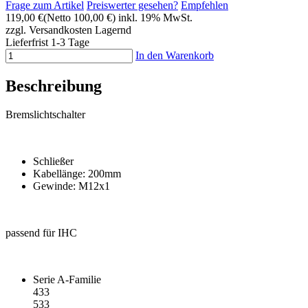
Frage zum Artikel
Preiswerter gesehen?
Empfehlen
119,00 €
(Netto 100,00 €)
inkl. 19% MwSt.
zzgl. Versandkosten
Lagernd
Lieferfrist 1-3 Tage
In den Warenkorb
Beschreibung
Bremslichtschalter
Schließer
Kabellänge: 200mm
Gewinde: M12x1
passend für IHC
Serie A-Familie
433
533