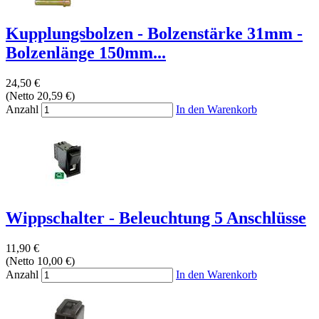
Kupplungsbolzen - Bolzenstärke 31mm -
Bolzenlänge 150mm...
24,50 €
(Netto 20,59 €)
Anzahl
In den Warenkorb
Wippschalter - Beleuchtung 5 Anschlüsse
11,90 €
(Netto 10,00 €)
Anzahl
In den Warenkorb