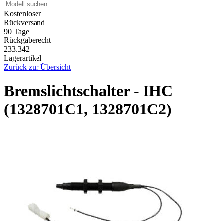
Kostenloser
Rückversand
90 Tage
Rückgaberecht
233.342
Lagerartikel
Zurück zur Übersicht
Bremslichtschalter - IHC
(1328701C1, 1328701C2)