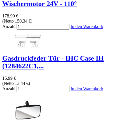
Wischermotor 24V - 110°
178,90 €
(Netto 150,34 €)
Anzahl
In den Warenkorb
Gasdruckfeder Tür - IHC Case IH
(1284622C1,...
15,99 €
(Netto 13,44 €)
Anzahl
In den Warenkorb