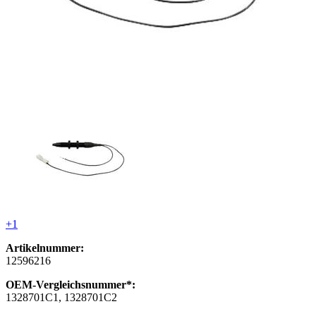
+1
Artikelnummer:
12596216
OEM-Vergleichsnummer*:
1328701C1, 1328701C2