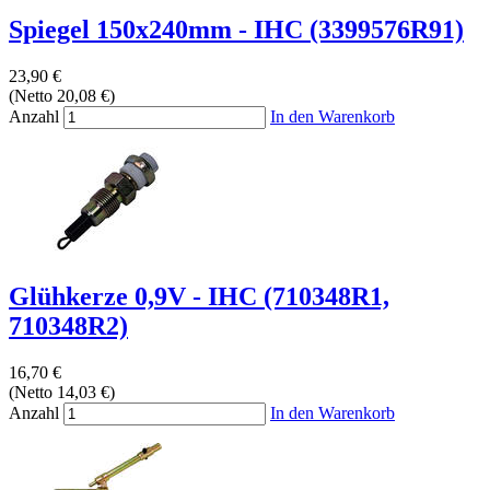
Spiegel 150x240mm - IHC (3399576R91)
23,90 €
(Netto 20,08 €)
Anzahl
In den Warenkorb
Glühkerze 0,9V - IHC (710348R1,
710348R2)
16,70 €
(Netto 14,03 €)
Anzahl
In den Warenkorb