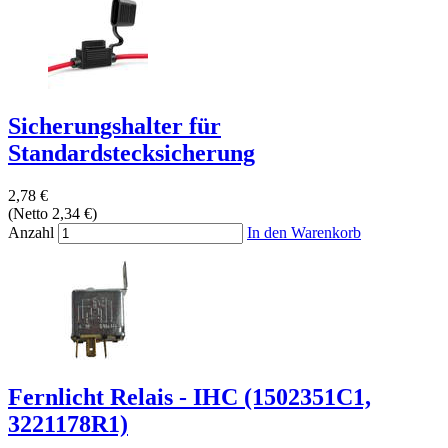
Sicherungshalter für
Standardstecksicherung
2,78 €
(Netto 2,34 €)
Anzahl
In den Warenkorb
Fernlicht Relais - IHC (1502351C1,
3221178R1)