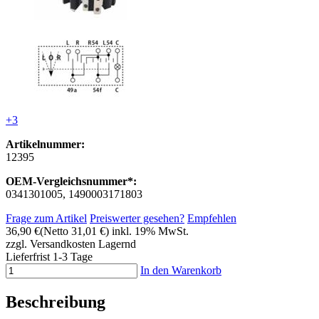
+3
Artikelnummer:
12395
OEM-Vergleichsnummer*:
0341301005, 1490003171803
Frage zum Artikel
Preiswerter gesehen?
Empfehlen
36,90 €
(Netto 31,01 €)
inkl. 19% MwSt.
zzgl. Versandkosten
Lagernd
Lieferfrist 1-3 Tage
In den Warenkorb
Beschreibung