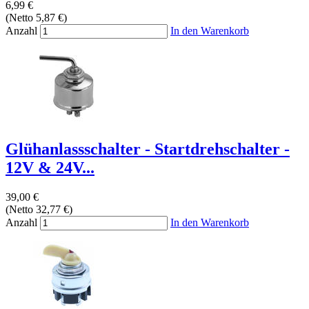
6,99 €
(Netto 5,87 €)
Anzahl
In den Warenkorb
Glühanlassschalter - Startdrehschalter -
12V & 24V...
39,00 €
(Netto 32,77 €)
Anzahl
In den Warenkorb