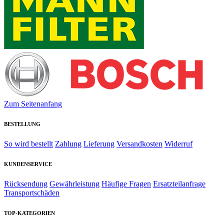
Zum Seitenanfang
BESTELLUNG
So wird bestellt
Zahlung
Lieferung
Versandkosten
Widerruf
KUNDENSERVICE
Rücksendung
Gewährleistung
Häufige Fragen
Ersatzteilanfrage
Transportschäden
TOP-KATEGORIEN