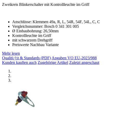
Zweikreis Blinkerschalter mit Kontrollleuchte im Griff
Anschlüsse: Klemmen 49a, R, L, 54R, 54F, 54L, C, C
Vergleichsnummer: Bosch 0 341 301 005
Ø Einbaubohrung: 26,50mm
Kontrollleuchte im Griff
mit schwarzem Drehgriff
Preiswerte Nachbau Variante
Mehr lesen
Qualitï¿½t & Standards (PDF)
Angaben VO EU-2023/988
Kunden kauften auch
Zugehörige Artikel
Zuletzt angeschaut