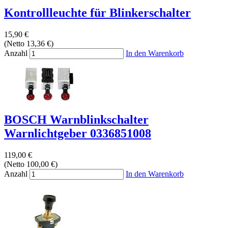
Kontrollleuchte für Blinkerschalter
15,90 €
(Netto 13,36 €)
Anzahl
In den Warenkorb
BOSCH Warnblinkschalter
Warnlichtgeber 0336851008
119,00 €
(Netto 100,00 €)
Anzahl
In den Warenkorb