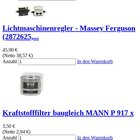
Lichtmaschinenregler - Massey Ferguson
(2872625,...
45,90 €
(Netto 38,57 €)
Anzahl
In den Warenkorb
Kraftstofffilter baugleich MANN P 917 x
3,50 €
(Netto 2,94 €)
Anzahl
In den Warenkorb