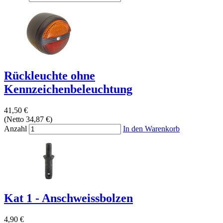
Rückleuchte ohne
Kennzeichenbeleuchtung
41,50 €
(Netto 34,87 €)
Anzahl
In den Warenkorb
Kat 1 - Anschweissbolzen
4,90 €