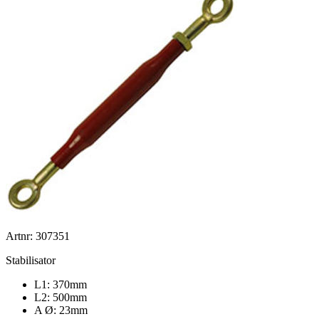
Artnr: 307351
Stabilisator
L1: 370mm
L2: 500mm
A Ø: 23mm