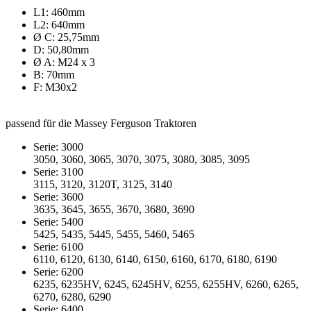
L1: 460mm
L2: 640mm
Ø C: 25,75mm
D: 50,80mm
Ø A: M24 x 3
B: 70mm
F: M30x2
passend für die Massey Ferguson Traktoren
Serie: 3000
3050, 3060, 3065, 3070, 3075, 3080, 3085, 3095
Serie: 3100
3115, 3120, 3120T, 3125, 3140
Serie: 3600
3635, 3645, 3655, 3670, 3680, 3690
Serie: 5400
5425, 5435, 5445, 5455, 5460, 5465
Serie: 6100
6110, 6120, 6130, 6140, 6150, 6160, 6170, 6180, 6190
Serie: 6200
6235, 6235HV, 6245, 6245HV, 6255, 6255HV, 6260, 6265,
6270, 6280, 6290
Serie: 6400