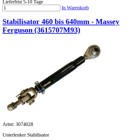
Lieferfrist 5-10 Tage
In Warenkorb
Stabilisator 460 bis 640mm - Massey
Ferguson (3615707M93)
Artnr: 3074028
Unterlenker Stabilisator