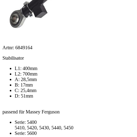
Artnr: 6849164
Stabilisator
L1: 400mm
L2: 700mm
A: 28,5mm
B: 17mm
C: 25,4mm
D: 51mm
passend für Massey Ferguson
Serie: 5400
5410, 5420, 5430, 5440, 5450
Serie: 5600