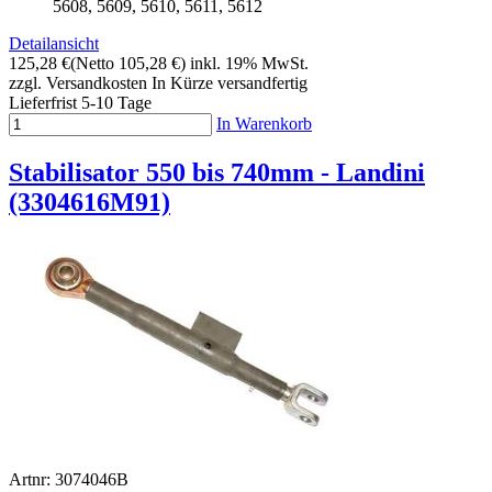
5608, 5609, 5610, 5611, 5612
Detailansicht
125,28 €
(Netto 105,28 €)
inkl. 19% MwSt.
zzgl. Versandkosten
In Kürze versandfertig
Lieferfrist 5-10 Tage
In Warenkorb
Stabilisator 550 bis 740mm - Landini
(3304616M91)
Artnr: 3074046B