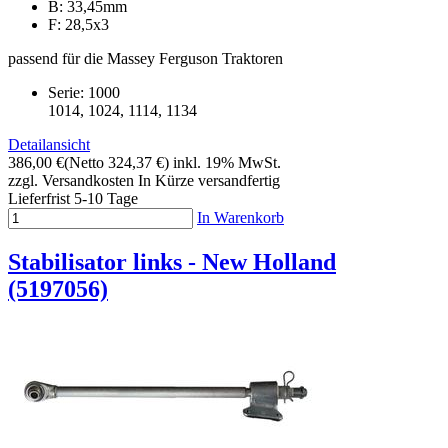
B: 33,45mm
F: 28,5x3
passend für die Massey Ferguson Traktoren
Serie: 1000
1014, 1024, 1114, 1134
Detailansicht
386,00 €
(Netto 324,37 €)
inkl. 19% MwSt.
zzgl. Versandkosten
In Kürze versandfertig
Lieferfrist 5-10 Tage
In Warenkorb
Stabilisator links - New Holland
(5197056)