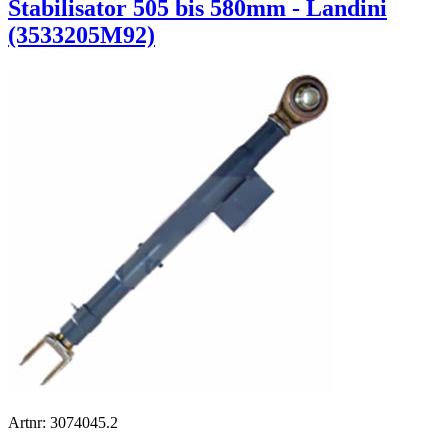
Stabilisator 505 bis 580mm - Landini
(3533205M92)
Artnr: 3074045.2