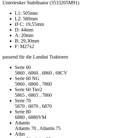
Unterlenker Stabilisator (3533205M91)
L1: 505mm
L2: 580mm
Ø C: 19,55mm
D: 44mm
A: 20mm
B: 29,30mm
F: M27x2
passend für die Landini Traktoren
Serie 60
5860 , 6060 , 6860 , 68CV
Serie 60 NG
5860 , 6860 , 7860
Serie 60 Tier2
5865 , 6865 , 7860
Serie 70
5870 , 6070 , 6870
Serie 80
6880 , 6880VM
Atlantis
Atlantis 70 , Atlantis 75
Atlas