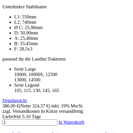
Unterlenker Stabilisator
L1: 550mm
L2: 740mm
Ø C: 25,90mm
D: 50,90mm
A: 25,40mm
B: 33,45mm
F: 28,5x3
passend für die Landini Traktoren
Serie Large
10000, 10000S, 12500
13000, 14500
Serie Legend
105, 115, 130, 145, 165
Detailansicht
386,00 €
(Netto 324,37 €)
inkl. 19% MwSt.
zzgl. Versandkosten
In Kürze versandfertig
Lieferfrist 5-10 Tage
In Warenkorb