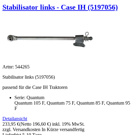
Stabilisator links - Case IH (5197056)
Artnr: 544265
Stabilisator links (5197056)
passend für die Case IH Traktoren
Serie: Quantum
Quantum 105 F, Quantum 75 F, Quantum 85 F, Quantum 95
F
Detailansicht
233,95 €
(Netto 196,60 €)
inkl. 19% MwSt.
zzgl. Versandkosten
In Kürze versandfertig
Lieferfrist 5-10 Tage