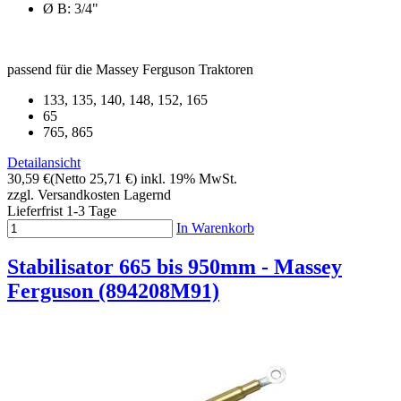
Ø B: 3/4"
passend für die Massey Ferguson Traktoren
133, 135, 140, 148, 152, 165
65
765, 865
Detailansicht
30,59 €
(Netto 25,71 €)
inkl. 19% MwSt.
zzgl. Versandkosten
Lagernd
Lieferfrist 1-3 Tage
In Warenkorb
Stabilisator 665 bis 950mm - Massey
Ferguson (894208M91)