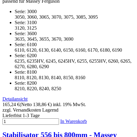
passend für Massey Ferguson
Serie: 3000
3050, 3060, 3065, 3070, 3075, 3085, 3095
Serie: 3100
3120, 3125
Serie: 3600
3635, 3645, 3655, 3670, 3690
Serie: 6100
6110, 6120, 6130, 6140, 6150, 6160, 6170, 6180, 6190
Serie: 6200
6235, 6235HV, 6245, 6245HV, 6255, 6255HV, 6260, 6265,
6270, 6280, 6290
Serie: 8100
8110, 8120, 8130, 8140, 8150, 8160
Serie: 8200
8210, 8220, 8240, 8250
Detailansicht
165,24 €
(Netto 138,86 €)
inkl. 19% MwSt.
zzgl. Versandkosten
Lagernd
Lieferfrist 1-3 Tage
In Warenkorb
Stabilisator 556 bis 800mm - Massey