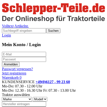
Volltext
Artikelnr.
Suchen
Login
Mein Konto / Login
Passwort vergessen?
Jetzt registrieren
Warenkorb
0
KUNDENSERVICE
+49(0)6127 - 99 23 60
Mo-Do: 07.30 - 12.00 Uhr
Mo-Do: 12.30 - 16.30 Uhr
Fr: 07.30 - 13.00 Uhr
Traktor auswählen