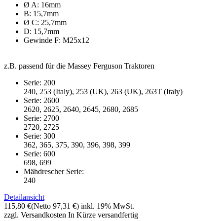
Ø A: 16mm
B: 15,7mm
Ø C: 25,7mm
D: 15,7mm
Gewinde F: M25x12
z.B. passend für die Massey Ferguson Traktoren
Serie: 200
240, 253 (Italy), 253 (UK), 263 (UK), 263T (Italy)
Serie: 2600
2620, 2625, 2640, 2645, 2680, 2685
Serie: 2700
2720, 2725
Serie: 300
362, 365, 375, 390, 396, 398, 399
Serie: 600
698, 699
Mähdrescher Serie:
240
Detailansicht
115,80 €
(Netto 97,31 €)
inkl. 19% MwSt.
zzgl. Versandkosten
In Kürze versandfertig