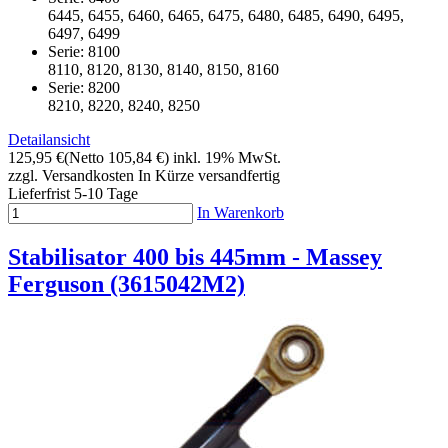
6445, 6455, 6460, 6465, 6475, 6480, 6485, 6490, 6495,
6497, 6499
Serie: 8100
8110, 8120, 8130, 8140, 8150, 8160
Serie: 8200
8210, 8220, 8240, 8250
Detailansicht
125,95 €
(Netto 105,84 €)
inkl. 19% MwSt.
zzgl. Versandkosten
In Kürze versandfertig
Lieferfrist 5-10 Tage
In Warenkorb
Stabilisator 400 bis 445mm - Massey
Ferguson (3615042M2)