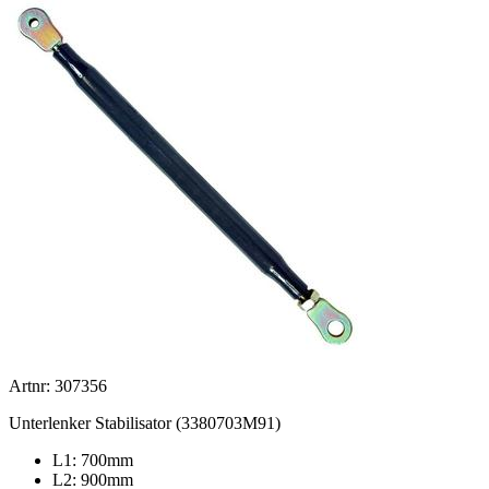
Artnr: 307356
Unterlenker Stabilisator (3380703M91)
L1: 700mm
L2: 900mm