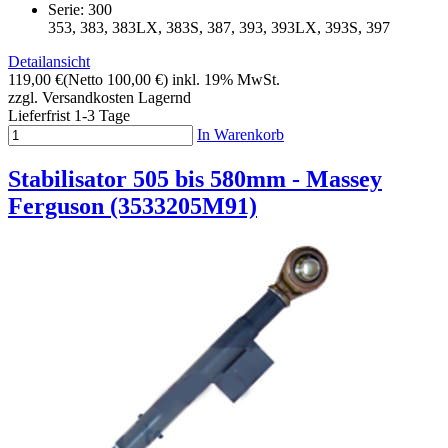
Serie: 300
353, 383, 383LX, 383S, 387, 393, 393LX, 393S, 397
Detailansicht
119,00 €
(Netto 100,00 €)
inkl. 19% MwSt.
zzgl. Versandkosten
Lagernd
Lieferfrist 1-3 Tage
In Warenkorb
Stabilisator 505 bis 580mm - Massey
Ferguson (3533205M91)