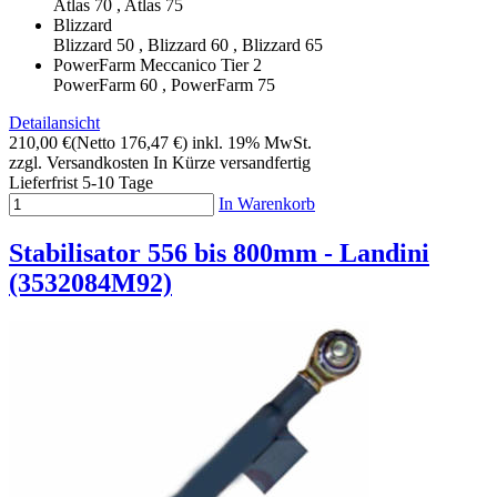
Atlas 70 , Atlas 75
Blizzard
Blizzard 50 , Blizzard 60 , Blizzard 65
PowerFarm Meccanico Tier 2
PowerFarm 60 , PowerFarm 75
Detailansicht
210,00 €
(Netto 176,47 €)
inkl. 19% MwSt.
zzgl. Versandkosten
In Kürze versandfertig
Lieferfrist 5-10 Tage
In Warenkorb
Stabilisator 556 bis 800mm - Landini
(3532084M92)