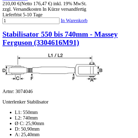
210,00 €
(Netto 176,47 €)
inkl. 19% MwSt.
zzgl. Versandkosten
In Kürze versandfertig
Lieferfrist 5-10 Tage
In Warenkorb
Stabilisator 550 bis 740mm - Massey
Ferguson (3304616M91)
Artnr: 3074046
Unterlenker Stabilisator
L1: 550mm
L2: 740mm
Ø C: 25,90mm
D: 50,90mm
A: 25,40mm