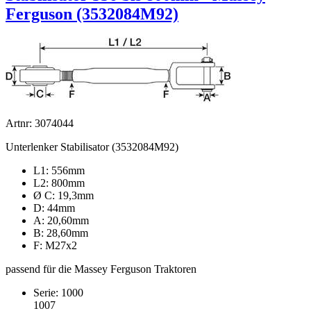
Ferguson (3532084M92)
Artnr: 3074044
Unterlenker Stabilisator (3532084M92)
L1: 556mm
L2: 800mm
Ø C: 19,3mm
D: 44mm
A: 20,60mm
B: 28,60mm
F: M27x2
passend für die Massey Ferguson Traktoren
Serie: 1000
1007