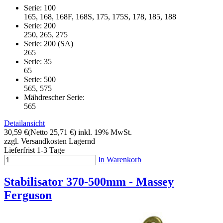
Serie: 100
165, 168, 168F, 168S, 175, 175S, 178, 185, 188
Serie: 200
250, 265, 275
Serie: 200 (SA)
265
Serie: 35
65
Serie: 500
565, 575
Mähdrescher Serie:
565
Detailansicht
30,59 €
(Netto 25,71 €)
inkl. 19% MwSt.
zzgl. Versandkosten
Lagernd
Lieferfrist 1-3 Tage
In Warenkorb
Stabilisator 370-500mm - Massey
Ferguson