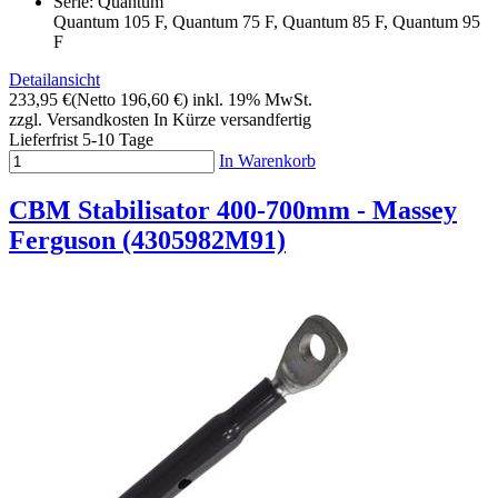
Serie: Quantum
Quantum 105 F, Quantum 75 F, Quantum 85 F, Quantum 95
F
Detailansicht
233,95 €
(Netto 196,60 €)
inkl. 19% MwSt.
zzgl. Versandkosten
In Kürze versandfertig
Lieferfrist 5-10 Tage
In Warenkorb
CBM Stabilisator 400-700mm - Massey
Ferguson (4305982M91)