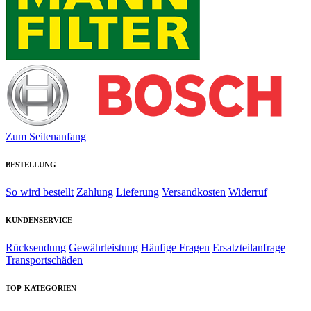
Zum Seitenanfang
BESTELLUNG
So wird bestellt
Zahlung
Lieferung
Versandkosten
Widerruf
KUNDENSERVICE
Rücksendung
Gewährleistung
Häufige Fragen
Ersatzteilanfrage
Transportschäden
TOP-KATEGORIEN