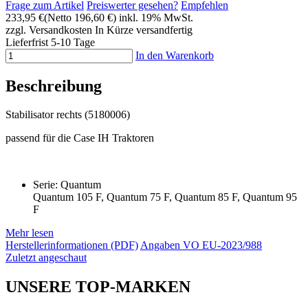
Frage zum Artikel
Preiswerter gesehen?
Empfehlen
233,95 €
(Netto 196,60 €)
inkl. 19% MwSt.
zzgl. Versandkosten
In Kürze versandfertig
Lieferfrist 5-10 Tage
In den Warenkorb
Beschreibung
Stabilisator rechts (5180006)
passend für die Case IH Traktoren
Serie: Quantum
Quantum 105 F, Quantum 75 F, Quantum 85 F, Quantum 95
F
Mehr lesen
Herstellerinformationen (PDF)
Angaben VO EU-2023/988
Zuletzt angeschaut
UNSERE TOP-MARKEN