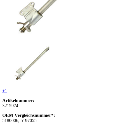
+1
Artikelnummer:
3215974
OEM-Vergleichsnummer*:
5180006, 5197055