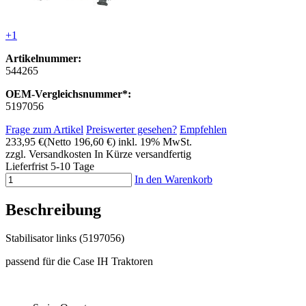
+1
Artikelnummer:
544265
OEM-Vergleichsnummer*:
5197056
Frage zum Artikel
Preiswerter gesehen?
Empfehlen
233,95 €
(Netto 196,60 €)
inkl. 19% MwSt.
zzgl. Versandkosten
In Kürze versandfertig
Lieferfrist 5-10 Tage
In den Warenkorb
Beschreibung
Stabilisator links (5197056)
passend für die Case IH Traktoren