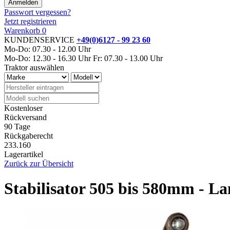
Passwort vergessen?
Jetzt registrieren
Warenkorb
0
KUNDENSERVICE
+49(0)6127 - 99 23 60
Mo-Do: 07.30 - 12.00 Uhr
Mo-Do: 12.30 - 16.30 Uhr
Fr: 07.30 - 13.00 Uhr
Traktor auswählen
Kostenloser
Rückversand
90 Tage
Rückgaberecht
233.160
Lagerartikel
Zurück zur Übersicht
Stabilisator 505 bis 580mm - L