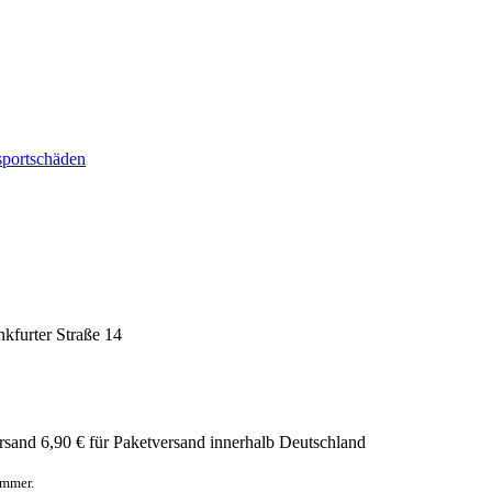
sportschäden
nkfurter Straße 14
rsand
6,90 € für Paketversand innerhalb Deutschland
ummer.