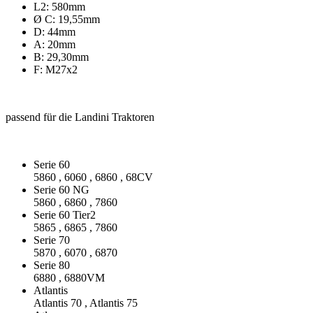
L2: 580mm
Ø C: 19,55mm
D: 44mm
A: 20mm
B: 29,30mm
F: M27x2
passend für die Landini Traktoren
Serie 60
5860 , 6060 , 6860 , 68CV
Serie 60 NG
5860 , 6860 , 7860
Serie 60 Tier2
5865 , 6865 , 7860
Serie 70
5870 , 6070 , 6870
Serie 80
6880 , 6880VM
Atlantis
Atlantis 70 , Atlantis 75