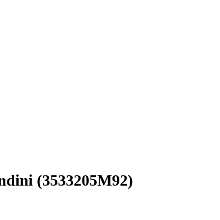
andini (3533205M92)