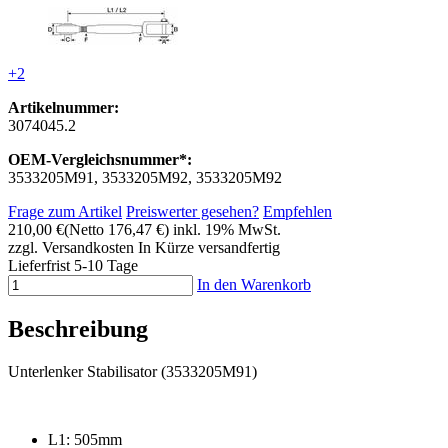
+2
Artikelnummer:
3074045.2
OEM-Vergleichsnummer*:
3533205M91, 3533205M92, 3533205M92
Frage zum Artikel
Preiswerter gesehen?
Empfehlen
210,00 €
(Netto 176,47 €)
inkl. 19% MwSt.
zzgl. Versandkosten
In Kürze versandfertig
Lieferfrist 5-10 Tage
In den Warenkorb
Beschreibung
Unterlenker Stabilisator (3533205M91)
L1: 505mm