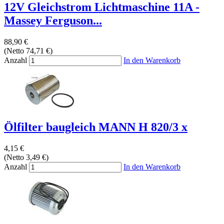
12V Gleichstrom Lichtmaschine 11A -
Massey Ferguson...
88,90 €
(Netto 74,71 €)
Anzahl
In den Warenkorb
Ölfilter baugleich MANN H 820/3 x
4,15 €
(Netto 3,49 €)
Anzahl
In den Warenkorb