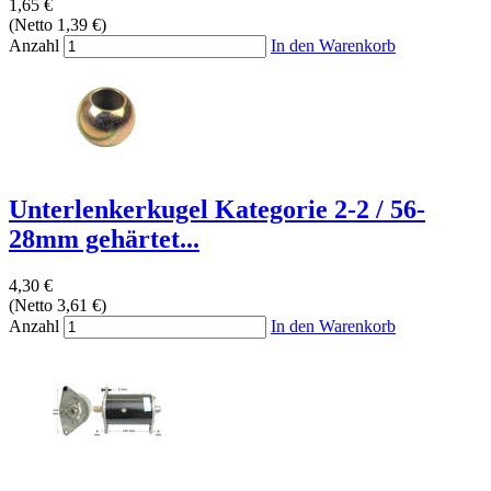
1,65 €
(Netto 1,39 €)
Anzahl
In den Warenkorb
Unterlenkerkugel Kategorie 2-2 / 56-
28mm gehärtet...
4,30 €
(Netto 3,61 €)
Anzahl
In den Warenkorb