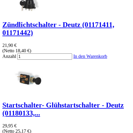
Zündlichtschalter - Deutz (01171411,
01171442)
21,90 €
(Netto 18,40 €)
Anzahl
In den Warenkorb
Startschalter- Glühstartschalter - Deutz
(01180133,...
29,95 €
(Netto 25,17 €)