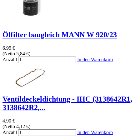
Ölfilter baugleich MANN W 920/23
6,95 €
(Netto 5,84 €)
Anzahl
In den Warenkorb
Ventildeckeldichtung - IHC (3138642R1,
3138642R2,...
4,90 €
(Netto 4,12 €)
Anzahl
In den Warenkorb