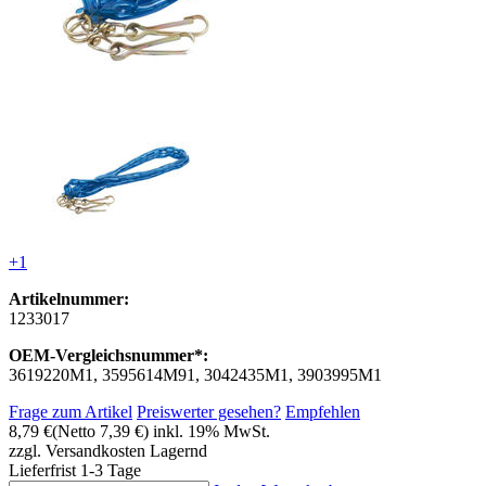
+1
Artikelnummer:
1233017
OEM-Vergleichsnummer*:
3619220M1, 3595614M91, 3042435M1, 3903995M1
Frage zum Artikel
Preiswerter gesehen?
Empfehlen
8,79 €
(Netto 7,39 €)
inkl. 19% MwSt.
zzgl. Versandkosten
Lagernd
Lieferfrist 1-3 Tage