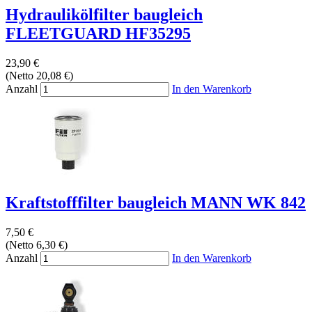
Hydraulikölfilter baugleich
FLEETGUARD HF35295
23,90 €
(Netto 20,08 €)
Anzahl
In den Warenkorb
Kraftstofffilter baugleich MANN WK 842
7,50 €
(Netto 6,30 €)
Anzahl
In den Warenkorb