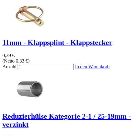
11mm - Klappsplint - Klappstecker
0,39 €
(Netto 0,33 €)
Anzahl
In den Warenkorb
Reduzierhülse Kategorie 2-1 / 25-19mm -
verzinkt