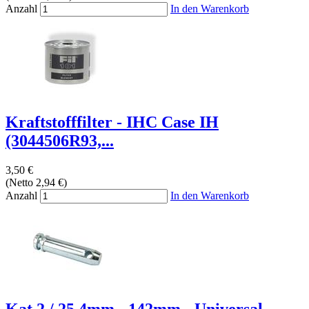
Anzahl
In den Warenkorb
Kraftstofffilter - IHC Case IH
(3044506R93,...
3,50 €
(Netto 2,94 €)
Anzahl
In den Warenkorb
Kat 2 / 25,4mm - 142mm - Universal