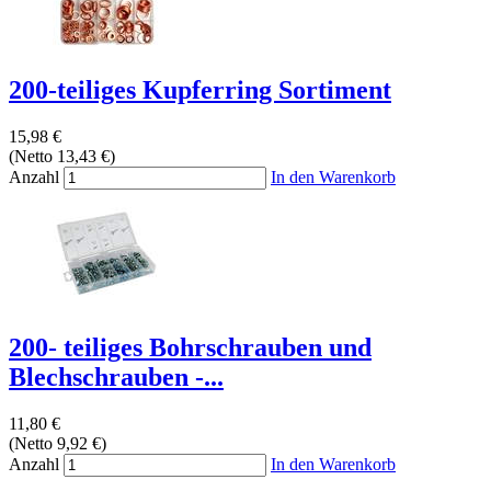
200-teiliges Kupferring Sortiment
15,98 €
(Netto 13,43 €)
Anzahl
In den Warenkorb
200- teiliges Bohrschrauben und
Blechschrauben -...
11,80 €
(Netto 9,92 €)
Anzahl
In den Warenkorb