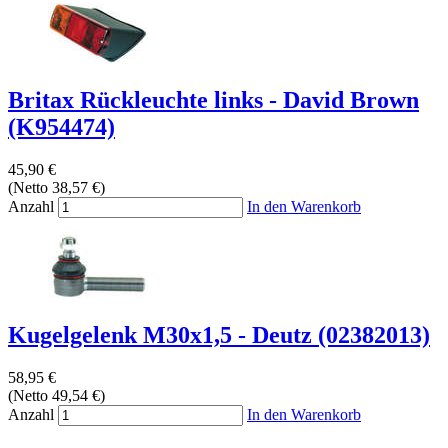
Britax Rückleuchte links - David Brown
(K954474)
45,90 €
(Netto 38,57 €)
Anzahl
In den Warenkorb
Kugelgelenk M30x1,5 - Deutz (02382013)
58,95 €
(Netto 49,54 €)
Anzahl
In den Warenkorb