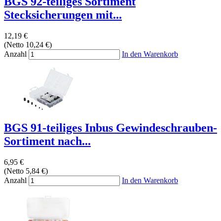
BGS 92-teiliges Sortiment
Stecksicherungen mit...
12,19 €
(Netto 10,24 €)
Anzahl
In den Warenkorb
BGS 91-teiliges Inbus Gewindeschrauben-
Sortiment nach...
6,95 €
(Netto 5,84 €)
Anzahl
In den Warenkorb