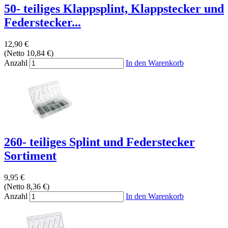
50- teiliges Klappsplint, Klappstecker und
Federstecker...
12,90 €
(Netto 10,84 €)
Anzahl
In den Warenkorb
260- teiliges Splint und Federstecker
Sortiment
9,95 €
(Netto 8,36 €)
Anzahl
In den Warenkorb