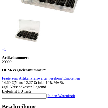
+1
Artikelnummer:
29900
OEM-Vergleichsnummer*:
Frage zum Artikel
Preiswerter gesehen?
Empfehlen
14,60 €
(Netto 12,27 €)
inkl. 19% MwSt.
zzgl. Versandkosten
Lagernd
Lieferfrist 1-3 Tage
In den Warenkorb
Beschreibung