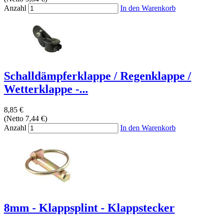
Anzahl
In den Warenkorb
Schalldämpferklappe / Regenklappe /
Wetterklappe -...
8,85 €
(Netto 7,44 €)
Anzahl
In den Warenkorb
8mm - Klappsplint - Klappstecker