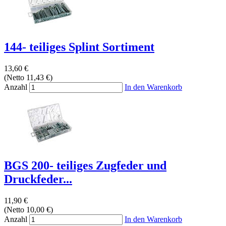
144- teiliges Splint Sortiment
13,60 €
(Netto 11,43 €)
Anzahl
In den Warenkorb
BGS 200- teiliges Zugfeder und
Druckfeder...
11,90 €
(Netto 10,00 €)
Anzahl
In den Warenkorb