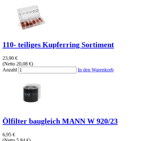
110- teiliges Kupferring Sortiment
23,90 €
(Netto 20,08 €)
Anzahl
In den Warenkorb
Ölfilter baugleich MANN W 920/23
6,95 €
(Netto 5,84 €)