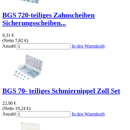
BGS 720-teiliges Zahnscheiben
Sicherungsscheiben...
9,31 €
(Netto 7,82 €)
Anzahl
In den Warenkorb
BGS 70- teiliges Schmiernippel Zoll Set
22,90 €
(Netto 19,24 €)
Anzahl
In den Warenkorb