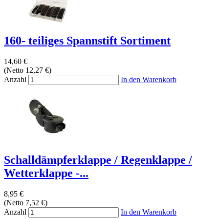
160- teiliges Spannstift Sortiment
14,60 €
(Netto 12,27 €)
Anzahl
In den Warenkorb
Schalldämpferklappe / Regenklappe /
Wetterklappe -...
8,95 €
(Netto 7,52 €)
Anzahl
In den Warenkorb