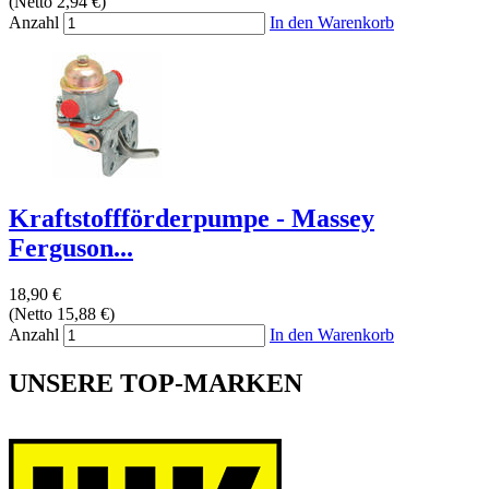
(Netto 2,94 €)
Anzahl
In den Warenkorb
Kraftstoffförderpumpe - Massey
Ferguson...
18,90 €
(Netto 15,88 €)
Anzahl
In den Warenkorb
UNSERE TOP-MARKEN