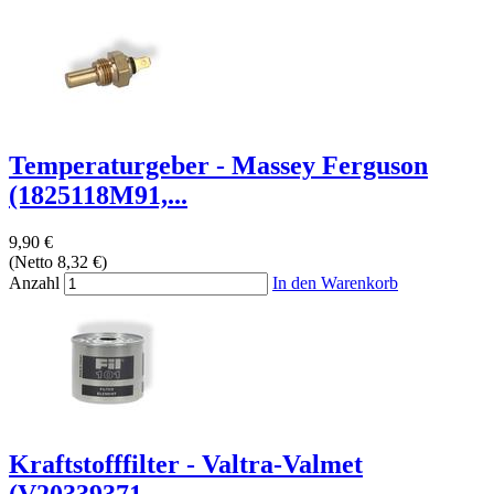
Temperaturgeber - Massey Ferguson
(1825118M91,...
9,90 €
(Netto 8,32 €)
Anzahl
In den Warenkorb
Kraftstofffilter - Valtra-Valmet
(V20339371,...