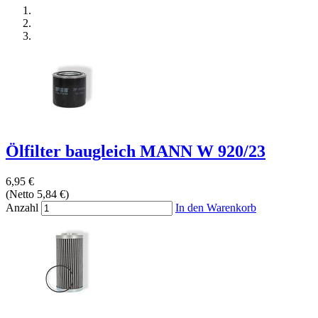
Ölfilter baugleich MANN W 920/23
6,95 €
(Netto 5,84 €)
Anzahl
In den Warenkorb