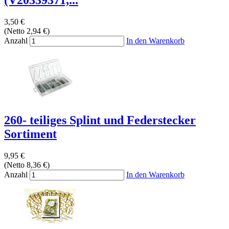
3,50 €
(Netto 2,94 €)
Anzahl
In den Warenkorb
260- teiliges Splint und Federstecker
Sortiment
9,95 €
(Netto 8,36 €)
Anzahl
In den Warenkorb