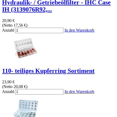
Hydraulik- / Getriebeölfilter - IHC Case
IH (3139076R92,...
20,90 €
(Netto 17,56 €)
Anzahl
In den Warenkorb
110- teiliges Kupferring Sortiment
23,90 €
(Netto 20,08 €)
Anzahl
In den Warenkorb