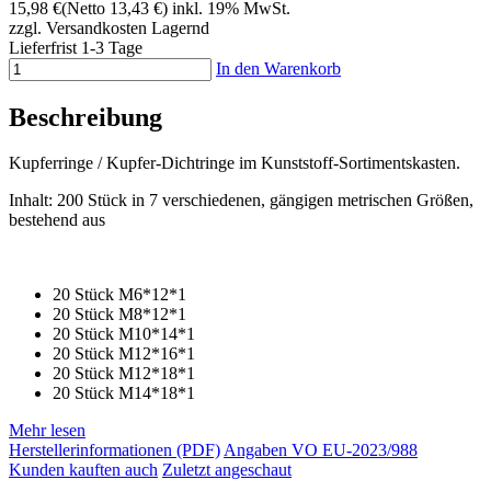
15,98 €
(Netto 13,43 €)
inkl. 19% MwSt.
zzgl. Versandkosten
Lagernd
Lieferfrist 1-3 Tage
In den Warenkorb
Beschreibung
Kupferringe / Kupfer-Dichtringe im Kunststoff-Sortimentskasten.
Inhalt: 200 Stück in 7 verschiedenen, gängigen metrischen Größen,
bestehend aus
20 Stück M6*12*1
20 Stück M8*12*1
20 Stück M10*14*1
20 Stück M12*16*1
20 Stück M12*18*1
20 Stück M14*18*1
Mehr lesen
Herstellerinformationen (PDF)
Angaben VO EU-2023/988
Kunden kauften auch
Zuletzt angeschaut