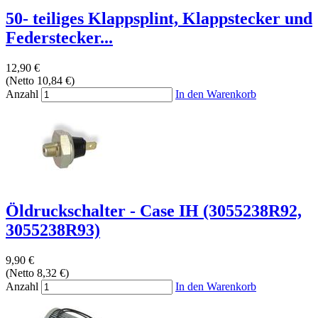
50- teiliges Klappsplint, Klappstecker und
Federstecker...
12,90 €
(Netto 10,84 €)
Anzahl
In den Warenkorb
Öldruckschalter - Case IH (3055238R92,
3055238R93)
9,90 €
(Netto 8,32 €)
Anzahl
In den Warenkorb