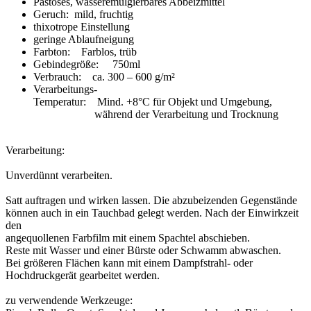
Pastöses, wasseremulgierbares Abbeizmittel
Geruch: mild, fruchtig
thixotrope Einstellung
geringe Ablaufneigung
Farbton: Farblos, trüb
Gebindegröße: 750ml
Verbrauch: ca. 300 – 600 g/m²
Verarbeitungs-
Temperatur: Mind. +8°C für Objekt und Umgebung,
während der Verarbeitung und Trocknung
Verarbeitung:
Unverdünnt verarbeiten.
Satt auftragen und wirken lassen. Die abzubeizenden Gegenstände
können auch in ein Tauchbad gelegt werden. Nach der Einwirkzeit
den
angequollenen Farbfilm mit einem Spachtel abschieben.
Reste mit Wasser und einer Bürste oder Schwamm abwaschen.
Bei größeren Flächen kann mit einem Dampfstrahl- oder
Hochdruckgerät gearbeitet werden.
zu verwendende Werkzeuge: