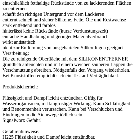
einschließlich fetthaltige Rückstände von zu lackierenden Flächen
zu entfernen
schafft den richtigen Untergrund vor dem Lackieren
entfernt schnell und sicher Silikone, Fette, Öle und Restwachse
stark entfettend und farblos
hinterlässt keine Rückstände (kurze Verdunstungszeit)
einfache Handhabung und geringer Materialverbrauch
wirkt antistatisch
nicht zur Entfernung von ausgehärteten Silikonfugen geeignet
Verarbeitung:
Die zu reinigende Oberfläche mit dem SILIKONENTFERNER
gründlich anfeuchten und mit einem weichen sauberen Lappen die
Verschmutzung abreiben. Nötigenfalls den Vorgang wiederholen.
Bei Kunststoffen empfiehlt sich ein Test auf Verträglichkeit.
Produktsicherheit:
Flüssigkeit und Dampf leicht entzündbar. Giftig für
Wasserorganismen, mit langfristiger Wirkung. Kann Schläfrigkeit
und Benommenheit verursachen. Kann bei Verschlucken und
Eindringen in die Atemwege tödlich sein.
Signalwort: Gefahr!
Gefahrenhinweise:
H225 Flüssigkeit und Dampf leicht entzündbar.