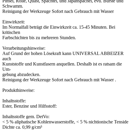
Pinsel, Rolle, Quast, Spachtel, und Japanspachel, evtl. Bürste und
Schwamm.
Reinigung der Werkzeuge Sofort nach Gebrauch mit Wasser
Einwirkzeit:
Im Normalfall beträgt die Einwirkzeit ca. 15-45 Minuten. Bei
kritischen
Farbschichten bis zu mehreren Stunden.
Verarbeitungshinweise:
Auf Grund der hohen Lösekraft kann UNIVERSAL ABBEIZER
auch
Kunststoffe und Kunstfasern anquellen. Deshalb ist es ratsam die
Um-
gebung abzudecken.
Reinigung der Werkzeuge Sofort nach Gebrauch mit Wasser .
Produkthinweise:
Inhaltsstoffe:
Ester, Benzine und Hilfsstoff:
Inhaltsstoffe gem. DetVo:
< 5 % aliphatische Kohlenwasserstoffe, < 5 % nichtionische Tenside
Dichte ca. 0,99 g/cm³