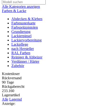
Alle Kategorien anzeigen
Farben & Lacke
Abdecken & Kleben
Farbmusterkarte
Farbspritzpistolen
Grundierung
Lackierpinsel
Lackiervorbereitung
Lackpflege
nach Hersteller
RAL Farben
Reiniger & Abbeizer
Verdünner / Härter
Zubehör
Kostenloser
Rückversand
90 Tage
Rückgaberecht
233.160
Lagerartikel
Alle
Lagernd
Anzeige: