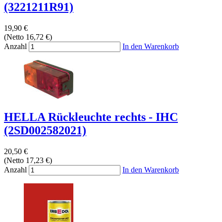
(3221211R91)
19,90 €
(Netto 16,72 €)
Anzahl
In den Warenkorb
HELLA Rückleuchte rechts - IHC
(2SD002582021)
20,50 €
(Netto 17,23 €)
Anzahl
In den Warenkorb