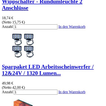
Wippschalter - Rundumleuchte 2
Anschlüsse
18,74 €
(Netto 15,75 €)
Anzahl
In den Warenkorb
Sparpaket LED Arbeitsscheinwerfer /
12&24V / 1320 Lumen...
49,98 €
(Netto 42,00 €)
Anzahl
In den Warenkorb