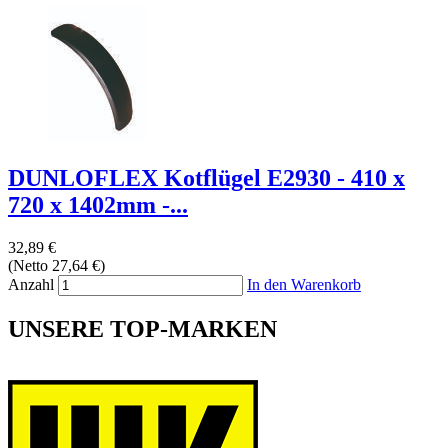
DUNLOFLEX Kotflügel E2930 - 410 x
720 x 1402mm -...
32,89 €
(Netto 27,64 €)
Anzahl
In den Warenkorb
UNSERE TOP-MARKEN