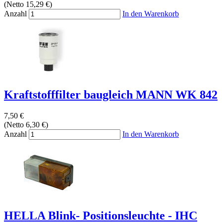
(Netto 15,29 €)
Anzahl
In den Warenkorb
Kraftstofffilter baugleich MANN WK 842
7,50 €
(Netto 6,30 €)
Anzahl
In den Warenkorb
HELLA Blink- Positionsleuchte - IHC