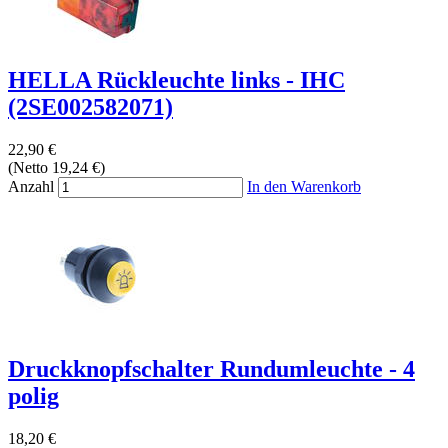
HELLA Rückleuchte links - IHC
(2SE002582071)
22,90 €
(Netto 19,24 €)
Anzahl
In den Warenkorb
Druckknopfschalter Rundumleuchte - 4
polig
18,20 €