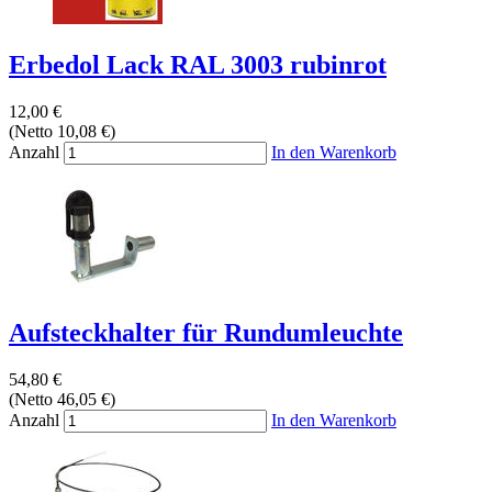
Erbedol Lack RAL 3003 rubinrot
12,00 €
(Netto 10,08 €)
Anzahl
In den Warenkorb
Aufsteckhalter für Rundumleuchte
54,80 €
(Netto 46,05 €)
Anzahl
In den Warenkorb