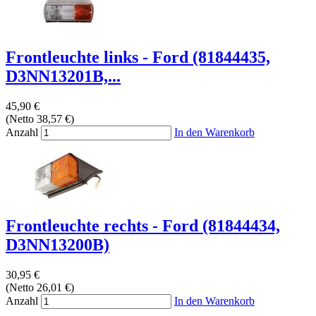
Frontleuchte links - Ford (81844435,
D3NN13201B,...
45,90 €
(Netto 38,57 €)
Anzahl
In den Warenkorb
Frontleuchte rechts - Ford (81844434,
D3NN13200B)
30,95 €
(Netto 26,01 €)
Anzahl
In den Warenkorb