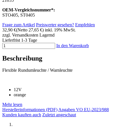
21055
OEM-Vergleichsnummer*:
STO405, ST0405
Frage zum Artikel
Preiswerter gesehen?
Empfehlen
32,90 €
(Netto 27,65 €)
inkl. 19% MwSt.
zzgl. Versandkosten
Lagernd
Lieferfrist 1-3 Tage
In den Warenkorb
Beschreibung
Flexible Rundumleuchte / Warnleuchte
12V
orange
Mehr lesen
Herstellerinformationen (PDF)
Angaben VO EU-2023/988
Kunden kauften auch
Zuletzt angeschaut