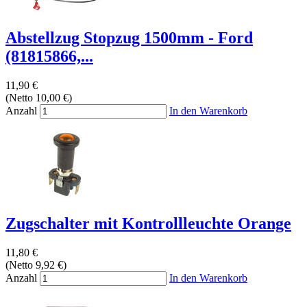
Abstellzug Stopzug 1500mm - Ford
(81815866,...
11,90 €
(Netto 10,00 €)
Anzahl
In den Warenkorb
Zugschalter mit Kontrollleuchte Orange
11,80 €
(Netto 9,92 €)
Anzahl
In den Warenkorb