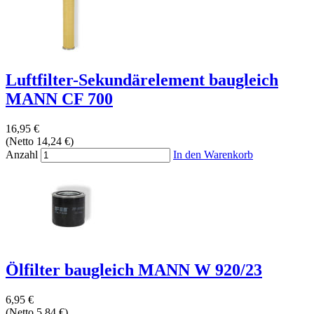
Luftfilter-Sekundärelement baugleich
MANN CF 700
16,95 €
(Netto 14,24 €)
Anzahl
In den Warenkorb
Ölfilter baugleich MANN W 920/23
6,95 €
(Netto 5,84 €)