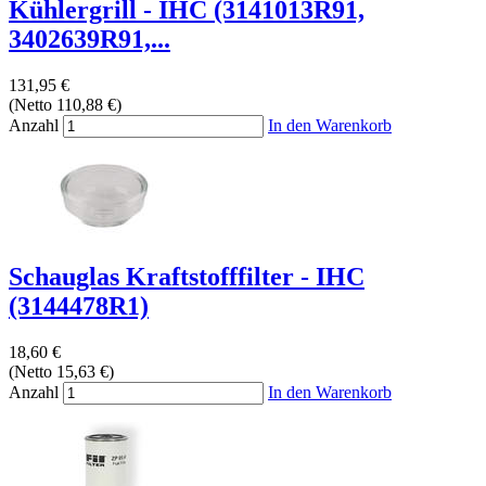
Kühlergrill - IHC (3141013R91,
3402639R91,...
131,95 €
(Netto 110,88 €)
Anzahl
In den Warenkorb
Schauglas Kraftstofffilter - IHC
(3144478R1)
18,60 €
(Netto 15,63 €)
Anzahl
In den Warenkorb