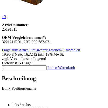
+3
Artikelnummer:
25191811
OEM-Vergleichsnummer*:
3221211R91, 2BE 002 582-031
Frage zum Artikel
Preiswerter gesehen?
Empfehlen
19,90 €
(Netto 16,72 €)
inkl. 19% MwSt.
zzgl. Versandkosten
Lagernd
Lieferfrist 1-3 Tage
In den Warenkorb
Beschreibung
Blink-Positionsleuchte
links / rechts