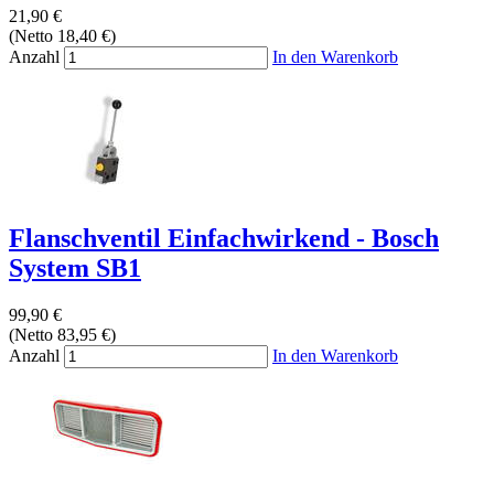
21,90 €
(Netto 18,40 €)
Anzahl
In den Warenkorb
Flanschventil Einfachwirkend - Bosch
System SB1
99,90 €
(Netto 83,95 €)
Anzahl
In den Warenkorb