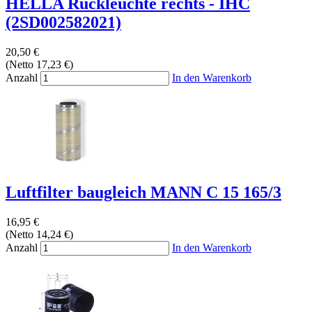
HELLA Rückleuchte rechts - IHC
(2SD002582021)
20,50 €
(Netto 17,23 €)
Anzahl
In den Warenkorb
Luftfilter baugleich MANN C 15 165/3
16,95 €
(Netto 14,24 €)
Anzahl
In den Warenkorb