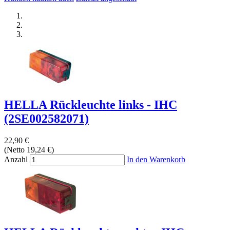
HELLA Rückleuchte links - IHC
(2SE002582071)
22,90 €
(Netto 19,24 €)
Anzahl
In den Warenkorb