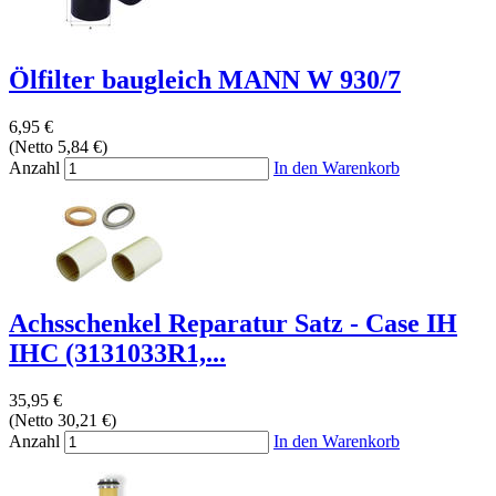
Ölfilter baugleich MANN W 930/7
6,95 €
(Netto 5,84 €)
Anzahl
In den Warenkorb
Achsschenkel Reparatur Satz - Case IH
IHC (3131033R1,...
35,95 €
(Netto 30,21 €)
Anzahl
In den Warenkorb