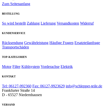
Zum Seitenanfang
BESTELLUNG
So wird bestellt
Zahlung
Lieferung
Versandkosten
Widerruf
KUNDENSERVICE
Rücksendung
Gewährleistung
Häufige Fragen
Ersatzteilanfrage
Transportschäden
TOP-KATEGORIEN
Motor
Filter
Kühlsystem
Vorderachse
Elektrik
KONTAKT
Tel: 06127-992360
Fax: 06127-9923629
info@schlepper-teile.de
Frankfurter Straße 14
D - 65527 Niedernhausen
VERSAND