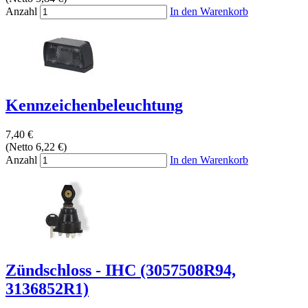
Anzahl
In den Warenkorb
Kennzeichenbeleuchtung
7,40 €
(Netto 6,22 €)
Anzahl
In den Warenkorb
Zündschloss - IHC (3057508R94,
3136852R1)