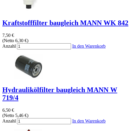
Kraftstofffilter baugleich MANN WK 842
7,50 €
(Netto 6,30 €)
Anzahl
In den Warenkorb
Hydraulikölfilter baugleich MANN W
719/4
6,50 €
(Netto 5,46 €)
Anzahl
In den Warenkorb