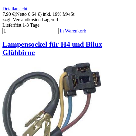
Detailansicht
7,90 €
(Netto 6,64 €)
inkl. 19% MwSt.
zzgl. Versandkosten
Lagernd
Lieferfrist 1-3 Tage
In Warenkorb
Lampensockel für H4 und Bilux
Glühbirne