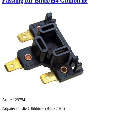
Fassung für Bilux/H4 Glühbirne
Artnr: 129754
Adpater für die Glühbirne (Bilux / H4)