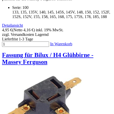
Serie: 100
133, 135, 135V, 140, 145, 145S, 145V, 148, 150, 152, 152F,
152S, 152V, 155, 158, 165, 168, 175, 175S, 178, 185, 188
Detailansicht
4,95 €
(Netto 4,16 €)
inkl. 19% MwSt.
zzgl. Versandkosten
Lagernd
Lieferfrist 1-3 Tage
In Warenkorb
Fassung für Bilux / H4 Glühbirne -
Massey Ferguson