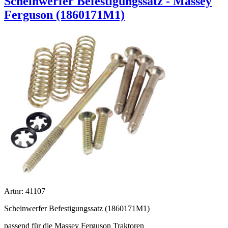
Scheinwerfer Befestigungssatz - Massey
Ferguson (1860171M1)
Artnr: 41107
Scheinwerfer Befestigungssatz (1860171M1)
passend für die Massey Ferguson Traktoren