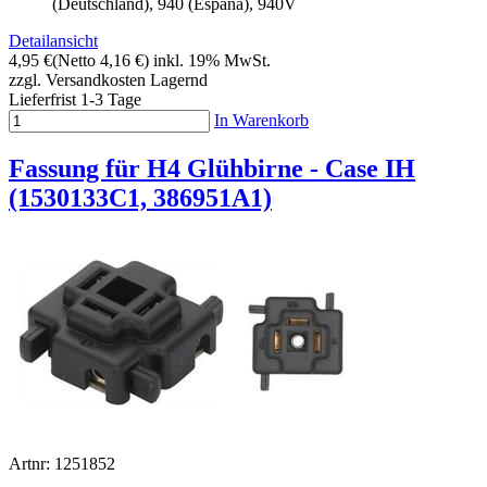
(Deutschland), 940 (Espana), 940V
Detailansicht
4,95 €
(Netto 4,16 €)
inkl. 19% MwSt.
zzgl. Versandkosten
Lagernd
Lieferfrist 1-3 Tage
In Warenkorb
Fassung für H4 Glühbirne - Case IH
(1530133C1, 386951A1)
Artnr: 1251852