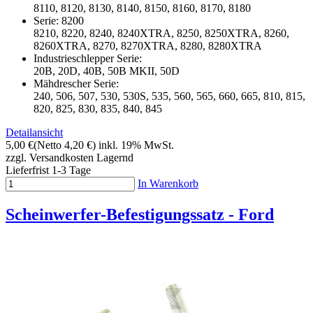
8110, 8120, 8130, 8140, 8150, 8160, 8170, 8180
Serie: 8200
8210, 8220, 8240, 8240XTRA, 8250, 8250XTRA, 8260,
8260XTRA, 8270, 8270XTRA, 8280, 8280XTRA
Industrieschlepper Serie:
20B, 20D, 40B, 50B MKII, 50D
Mähdrescher Serie:
240, 506, 507, 530, 530S, 535, 560, 565, 660, 665, 810, 815,
820, 825, 830, 835, 840, 845
Detailansicht
5,00 €
(Netto 4,20 €)
inkl. 19% MwSt.
zzgl. Versandkosten
Lagernd
Lieferfrist 1-3 Tage
In Warenkorb
Scheinwerfer-Befestigungssatz - Ford