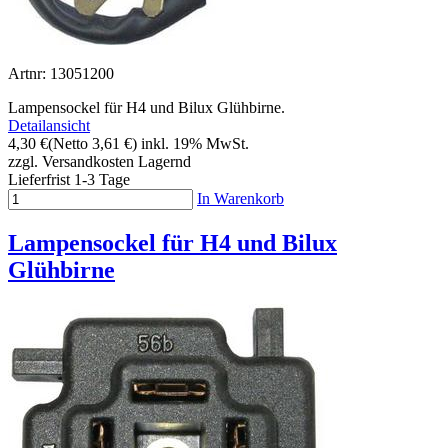
Artnr: 13051200
Lampensockel für H4 und Bilux Glühbirne.
Detailansicht
4,30 €
(Netto 3,61 €)
inkl. 19% MwSt.
zzgl. Versandkosten
Lagernd
Lieferfrist 1-3 Tage
In Warenkorb
Lampensockel für H4 und Bilux
Glühbirne