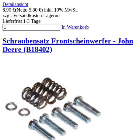
Detailansicht
6,90 €
(Netto 5,80 €)
inkl. 19% MwSt.
zzgl. Versandkosten
Lagernd
Lieferfrist 1-3 Tage
In Warenkorb
Schraubensatz Frontscheinwerfer - John
Deere (B18402)