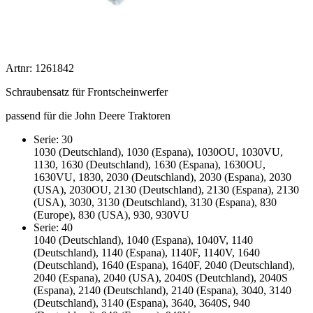
Artnr: 1261842
Schraubensatz für Frontscheinwerfer
passend für die John Deere Traktoren
Serie: 30
1030 (Deutschland), 1030 (Espana), 1030OU, 1030VU,
1130, 1630 (Deutschland), 1630 (Espana), 1630OU,
1630VU, 1830, 2030 (Deutschland), 2030 (Espana), 2030
(USA), 2030OU, 2130 (Deutschland), 2130 (Espana), 2130
(USA), 3030, 3130 (Deutschland), 3130 (Espana), 830
(Europe), 830 (USA), 930, 930VU
Serie: 40
1040 (Deutschland), 1040 (Espana), 1040V, 1140
(Deutschland), 1140 (Espana), 1140F, 1140V, 1640
(Deutschland), 1640 (Espana), 1640F, 2040 (Deutschland),
2040 (Espana), 2040 (USA), 2040S (Deutchland), 2040S
(Espana), 2140 (Deutschland), 2140 (Espana), 3040, 3140
(Deutschland), 3140 (Espana), 3640, 3640S, 940