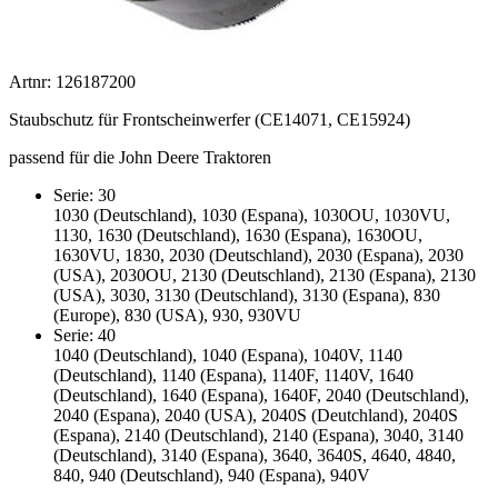
Artnr: 126187200
Staubschutz für Frontscheinwerfer (CE14071, CE15924)
passend für die John Deere Traktoren
Serie: 30
1030 (Deutschland), 1030 (Espana), 1030OU, 1030VU,
1130, 1630 (Deutschland), 1630 (Espana), 1630OU,
1630VU, 1830, 2030 (Deutschland), 2030 (Espana), 2030
(USA), 2030OU, 2130 (Deutschland), 2130 (Espana), 2130
(USA), 3030, 3130 (Deutschland), 3130 (Espana), 830
(Europe), 830 (USA), 930, 930VU
Serie: 40
1040 (Deutschland), 1040 (Espana), 1040V, 1140
(Deutschland), 1140 (Espana), 1140F, 1140V, 1640
(Deutschland), 1640 (Espana), 1640F, 2040 (Deutschland),
2040 (Espana), 2040 (USA), 2040S (Deutchland), 2040S
(Espana), 2140 (Deutschland), 2140 (Espana), 3040, 3140
(Deutschland), 3140 (Espana), 3640, 3640S, 4640, 4840,
840, 940 (Deutschland), 940 (Espana), 940V