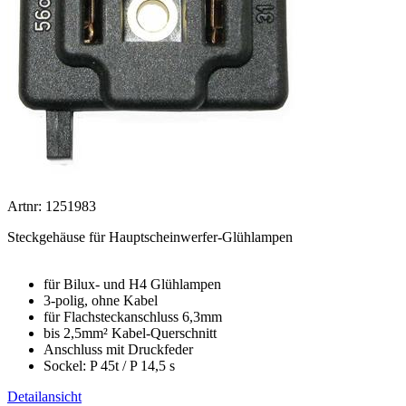
Artnr: 1251983
Steckgehäuse für Hauptscheinwerfer-Glühlampen
für Bilux- und H4 Glühlampen
3-polig, ohne Kabel
für Flachsteckanschluss 6,3mm
bis 2,5mm² Kabel-Querschnitt
Anschluss mit Druckfeder
Sockel: P 45t / P 14,5 s
Detailansicht