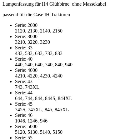
Lampenfassung für H4 Glühbirne, ohne Massekabel
passend für die Case IH Traktoren
Serie: 2000
2120, 2130, 2140, 2150
Serie: 3000
3210, 3220, 3230
Serie: 33
433, 533, 633, 733, 833
Serie: 40
440, 540, 640, 740, 840, 940
Serie: 4000
4210, 4220, 4230, 4240
Serie: 43
743, 743XL
Serie: 44
644, 744, 844, 844S, 844XL
Serie: 45
745S, 745XL, 845, 845XL
Serie: 46
1046, 1246, 946
Serie: 5000
5120, 5130, 5140, 5150
Serie: 55