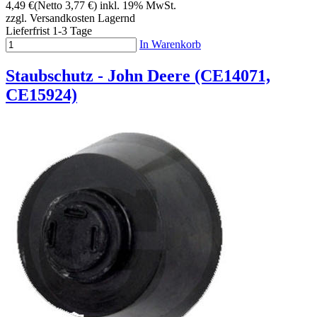
4,49 €
(Netto 3,77 €)
inkl. 19% MwSt.
zzgl. Versandkosten
Lagernd
Lieferfrist 1-3 Tage
In Warenkorb
Staubschutz - John Deere (CE14071,
CE15924)