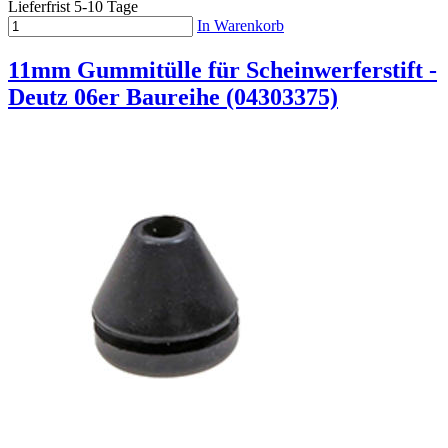
Lieferfrist 5-10 Tage
In Warenkorb
11mm Gummitülle für Scheinwerferstift -
Deutz 06er Baureihe (04303375)