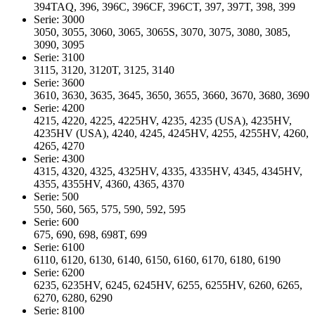
394TAQ, 396, 396C, 396CF, 396CT, 397, 397T, 398, 399
Serie: 3000
3050, 3055, 3060, 3065, 3065S, 3070, 3075, 3080, 3085,
3090, 3095
Serie: 3100
3115, 3120, 3120T, 3125, 3140
Serie: 3600
3610, 3630, 3635, 3645, 3650, 3655, 3660, 3670, 3680, 3690
Serie: 4200
4215, 4220, 4225, 4225HV, 4235, 4235 (USA), 4235HV,
4235HV (USA), 4240, 4245, 4245HV, 4255, 4255HV, 4260,
4265, 4270
Serie: 4300
4315, 4320, 4325, 4325HV, 4335, 4335HV, 4345, 4345HV,
4355, 4355HV, 4360, 4365, 4370
Serie: 500
550, 560, 565, 575, 590, 592, 595
Serie: 600
675, 690, 698, 698T, 699
Serie: 6100
6110, 6120, 6130, 6140, 6150, 6160, 6170, 6180, 6190
Serie: 6200
6235, 6235HV, 6245, 6245HV, 6255, 6255HV, 6260, 6265,
6270, 6280, 6290
Serie: 8100