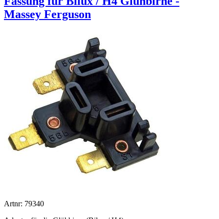
Fassung für Bilux / H4 Glühbirne -
Massey Ferguson
Artnr: 79340