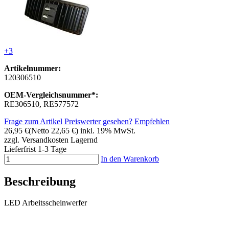
+3
Artikelnummer:
120306510
OEM-Vergleichsnummer*:
RE306510, RE577572
Frage zum Artikel
Preiswerter gesehen?
Empfehlen
26,95 €
(Netto 22,65 €)
inkl. 19% MwSt.
zzgl. Versandkosten
Lagernd
Lieferfrist 1-3 Tage
In den Warenkorb
Beschreibung
LED Arbeitsscheinwerfer