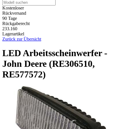
Kostenloser
Rückversand
90 Tage
Rückgaberecht
233.160
Lagerartikel
Zurück zur Übersicht
LED Arbeitsscheinwerfer -
John Deere (RE306510,
RE577572)