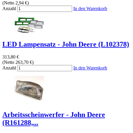
(Netto 2,94 €)
Anzahl
In den Warenkorb
LED Lampensatz - John Deere (L102378)
313,80 €
(Netto 263,70 €)
Anzahl
In den Warenkorb
Arbeitsscheinwerfer - John Deere
(R161288,...