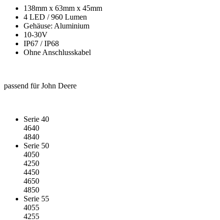
138mm x 63mm x 45mm
4 LED / 960 Lumen
Gehäuse: Aluminium
10-30V
IP67 / IP68
Ohne Anschlusskabel
passend für John Deere
Serie 40
4640
4840
Serie 50
4050
4250
4450
4650
4850
Serie 55
4055
4255