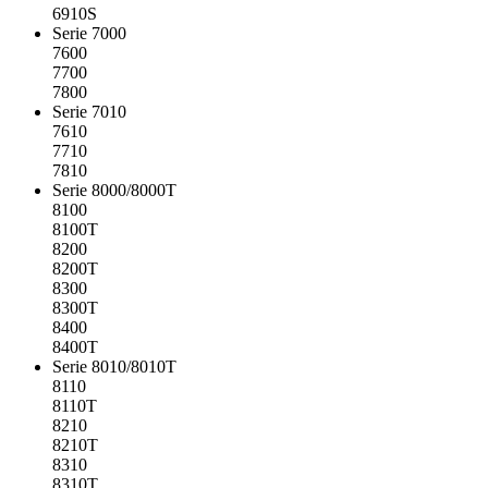
6910S
Serie 7000
7600
7700
7800
Serie 7010
7610
7710
7810
Serie 8000/8000T
8100
8100T
8200
8200T
8300
8300T
8400
8400T
Serie 8010/8010T
8110
8110T
8210
8210T
8310
8310T