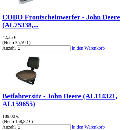
COBO Frontscheinwerfer - John Deere
(AL75338,...
42,35 €
(Netto 35,59 €)
Anzahl
In den Warenkorb
Beifahrersitz - John Deere (AL114321,
AL159655)
189,00 €
(Netto 158,82 €)
Anzahl
In den Warenkorb