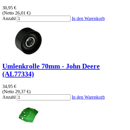
30,95 €
(Netto 26,01 €)
Anzahl
In den Warenkorb
Umlenkrolle 70mm - John Deere
(AL77334)
34,95 €
(Netto 29,37 €)
Anzahl
In den Warenkorb