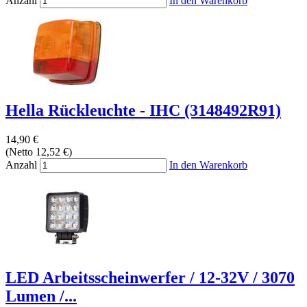
Anzahl
In den Warenkorb
Hella Rückleuchte - IHC (3148492R91)
14,90 €
(Netto 12,52 €)
Anzahl
In den Warenkorb
LED Arbeitsscheinwerfer / 12-32V / 3070
Lumen /...