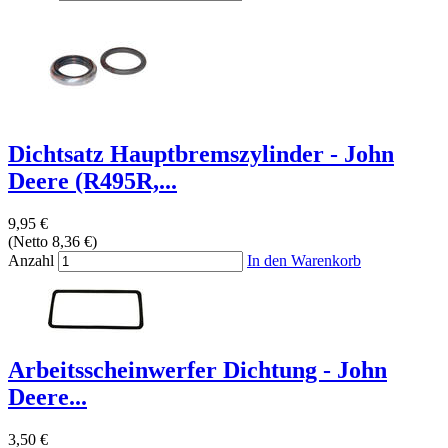
Dichtsatz Hauptbremszylinder - John
Deere (R495R,...
9,95 €
(Netto 8,36 €)
Anzahl
In den Warenkorb
Arbeitsscheinwerfer Dichtung - John
Deere...
3,50 €