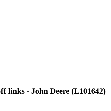
ff links - John Deere (L101642)