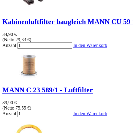
Kabinenluftfilter baugleich MANN CU 59 
34,90 €
(Netto 29,33 €)
Anzahl
In den Warenkorb
MANN C 23 589/1 - Luftfilter
89,90 €
(Netto 75,55 €)
Anzahl
In den Warenkorb