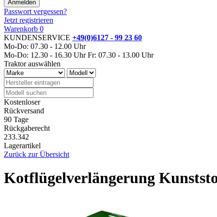
Passwort vergessen?
Jetzt registrieren
Warenkorb
0
KUNDENSERVICE
+49(0)6127 - 99 23 60
Mo-Do: 07.30 - 12.00 Uhr
Mo-Do: 12.30 - 16.30 Uhr
Fr: 07.30 - 13.00 Uhr
Traktor auswählen
Kostenloser
Rückversand
90 Tage
Rückgaberecht
233.342
Lagerartikel
Zurück zur Übersicht
Kotflügelverlängerung Kunststo