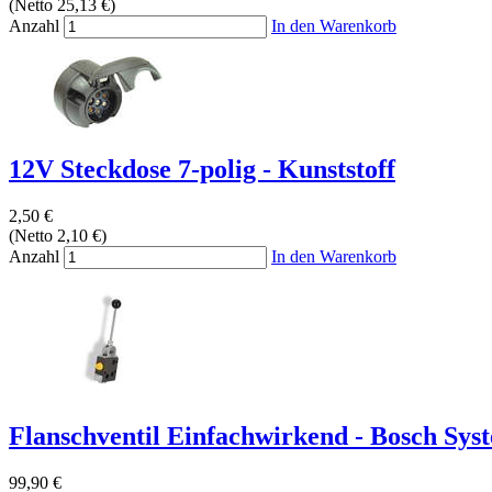
(Netto 25,13 €)
Anzahl
In den Warenkorb
12V Steckdose 7-polig - Kunststoff
2,50 €
(Netto 2,10 €)
Anzahl
In den Warenkorb
Flanschventil Einfachwirkend - Bosch Sys
99,90 €