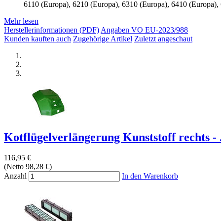
6110 (Europa), 6210 (Europa), 6310 (Europa), 6410 (Europa),
Mehr lesen
Herstellerinformationen (PDF)
Angaben VO EU-2023/988
Kunden kauften auch
Zugehörige Artikel
Zuletzt angeschaut
Kotflügelverlängerung Kunststoff rechts - 
116,95 €
(Netto 98,28 €)
Anzahl
In den Warenkorb