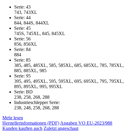
Serie: 43
743, 743XL
Serie: 44
844, 844S, 844XL
Serie: 45
745S, 745XL, 845, 845XL
Serie: 56
856, 856XL
Serie: 84
884
Serie: 85
385, 485, 485XL, 585, 585XL, 685, 685XL, 785, 785XL,
885, 885XL, 985
Serie: 95
395, 495, 495XL, 595, 595XL, 695, 695XL, 795, 795XL,
895, 895XL, 995, 995XL
Serie: BD
238, 258, 268, 288
Industrieschlepper Serie:
238, 248, 258, 268, 288
Mehr lesen
Herstellerinformationen (PDF)
Angaben VO EU-2023/988
Kunden kauften auch
Zuletzt angeschaut