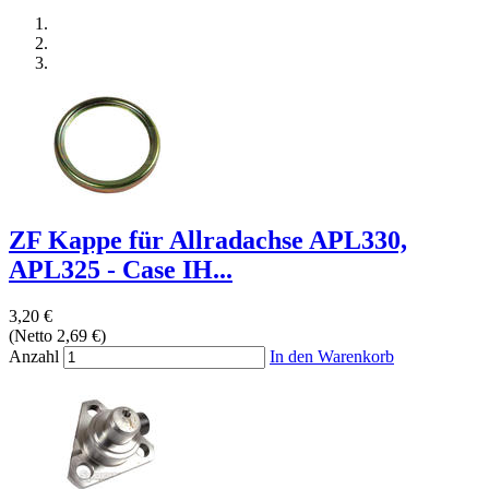
ZF Kappe für Allradachse APL330,
APL325 - Case IH...
3,20 €
(Netto 2,69 €)
Anzahl
In den Warenkorb