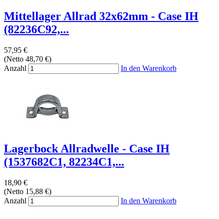
Mittellager Allrad 32x62mm - Case IH
(82236C92,...
57,95 €
(Netto 48,70 €)
Anzahl
In den Warenkorb
Lagerbock Allradwelle - Case IH
(1537682C1, 82234C1,...
18,90 €
(Netto 15,88 €)
Anzahl
In den Warenkorb