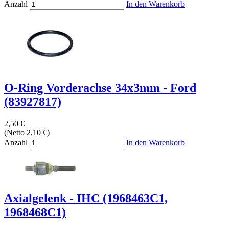
Anzahl
In den Warenkorb
O-Ring Vorderachse 34x3mm - Ford
(83927817)
2,50 €
(Netto 2,10 €)
Anzahl
In den Warenkorb
Axialgelenk - IHC (1968463C1,
1968468C1)