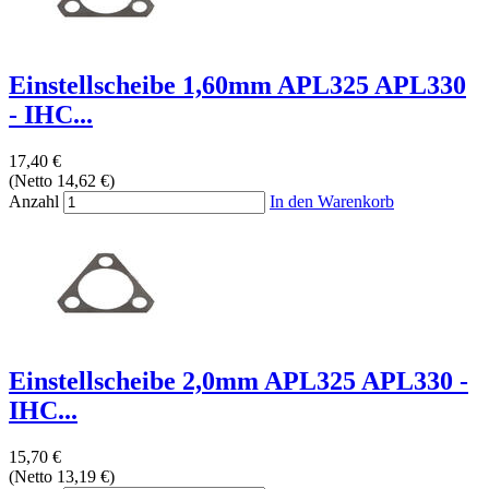
Einstellscheibe 1,60mm APL325 APL330
- IHC...
17,40 €
(Netto 14,62 €)
Anzahl
In den Warenkorb
Einstellscheibe 2,0mm APL325 APL330 -
IHC...
15,70 €
(Netto 13,19 €)