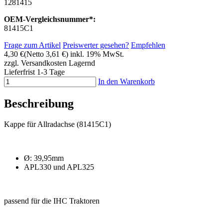
1281415
OEM-Vergleichsnummer*:
81415C1
Frage zum Artikel
Preiswerter gesehen?
Empfehlen
4,30 €
(Netto 3,61 €)
inkl. 19% MwSt.
zzgl. Versandkosten
Lagernd
Lieferfrist 1-3 Tage
In den Warenkorb
Beschreibung
Kappe für Allradachse (81415C1)
Ø: 39,95mm
APL330 und APL325
passend für die IHC Traktoren