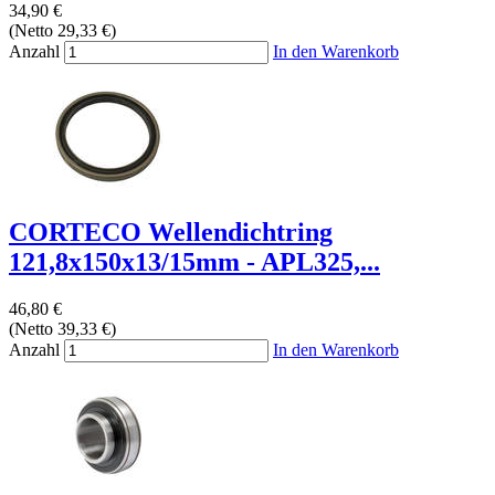
34,90 €
(Netto 29,33 €)
Anzahl
In den Warenkorb
CORTECO Wellendichtring
121,8x150x13/15mm - APL325,...
46,80 €
(Netto 39,33 €)
Anzahl
In den Warenkorb