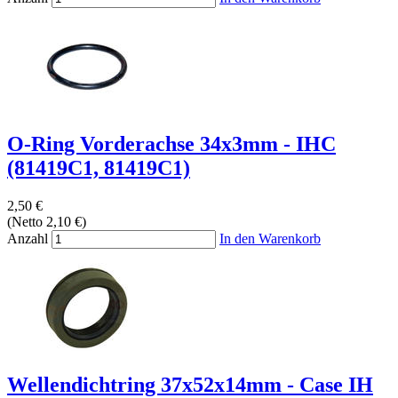
O-Ring Vorderachse 34x3mm - IHC
(81419C1, 81419C1)
2,50 €
(Netto 2,10 €)
Anzahl
In den Warenkorb
Wellendichtring 37x52x14mm - Case IH