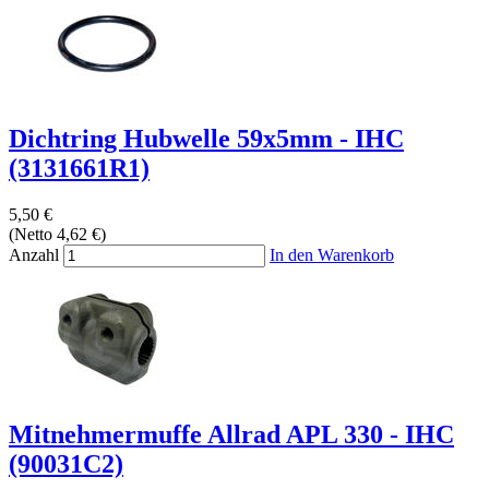
Dichtring Hubwelle 59x5mm - IHC
(3131661R1)
5,50 €
(Netto 4,62 €)
Anzahl
In den Warenkorb
Mitnehmermuffe Allrad APL 330 - IHC
(90031C2)