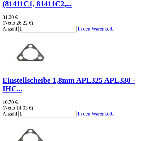
(81411C1, 81411C2,...
31,20 €
(Netto 26,22 €)
Anzahl
In den Warenkorb
Einstellscheibe 1,8mm APL325 APL330 -
IHC...
16,70 €
(Netto 14,03 €)
Anzahl
In den Warenkorb