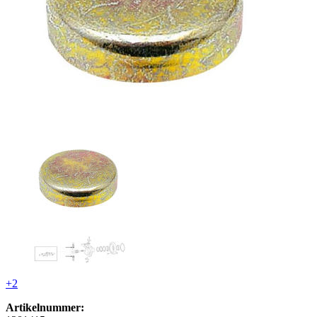
+2
Artikelnummer: