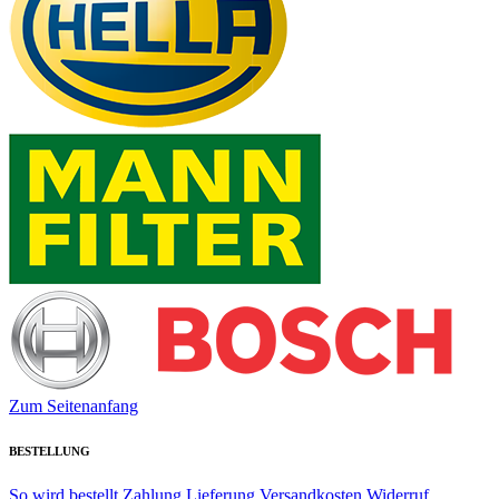
Zum Seitenanfang
BESTELLUNG
So wird bestellt
Zahlung
Lieferung
Versandkosten
Widerruf