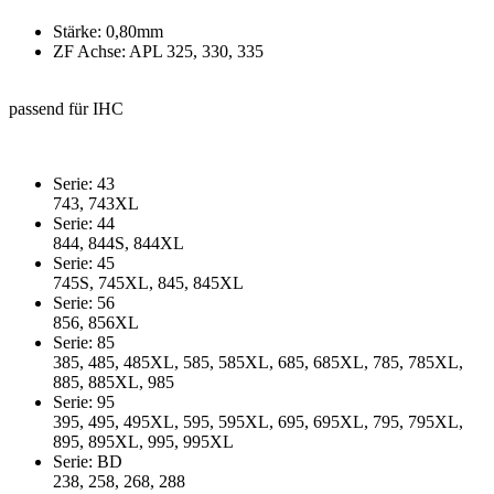
Stärke: 0,80mm
ZF Achse: APL 325, 330, 335
passend für IHC
Serie: 43
743, 743XL
Serie: 44
844, 844S, 844XL
Serie: 45
745S, 745XL, 845, 845XL
Serie: 56
856, 856XL
Serie: 85
385, 485, 485XL, 585, 585XL, 685, 685XL, 785, 785XL,
885, 885XL, 985
Serie: 95
395, 495, 495XL, 595, 595XL, 695, 695XL, 795, 795XL,
895, 895XL, 995, 995XL
Serie: BD
238, 258, 268, 288