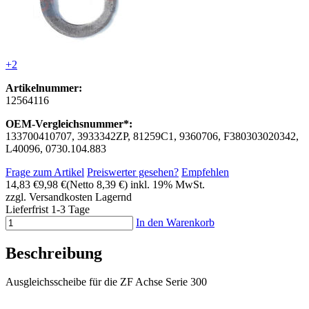
+2
Artikelnummer:
12564116
OEM-Vergleichsnummer*:
133700410707, 3933342ZP, 81259C1, 9360706, F380303020342,
L40096, 0730.104.883
Frage zum Artikel
Preiswerter gesehen?
Empfehlen
14,83 €
9,98 €
(Netto 8,39 €)
inkl. 19% MwSt.
zzgl. Versandkosten
Lagernd
Lieferfrist 1-3 Tage
In den Warenkorb
Beschreibung
Ausgleichsscheibe für die ZF Achse Serie 300