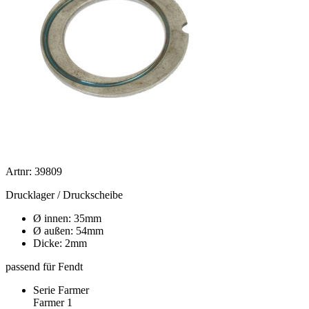
Artnr: 39809
Drucklager / Druckscheibe
Ø innen: 35mm
Ø außen: 54mm
Dicke: 2mm
passend für Fendt
Serie Farmer
Farmer 1