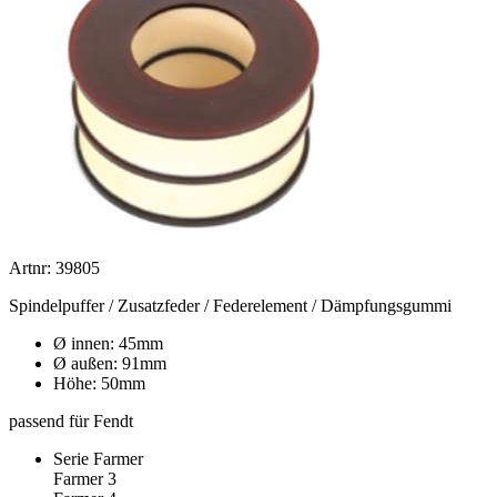
Artnr: 39805
Spindelpuffer / Zusatzfeder / Federelement / Dämpfungsgummi
Ø innen: 45mm
Ø außen: 91mm
Höhe: 50mm
passend für Fendt
Serie Farmer
Farmer 3