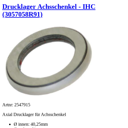
Drucklager Achsschenkel - IHC
(3057058R91)
Artnr: 2547915
Axial Drucklager für Achsschenkel
Ø innen: 40,25mm