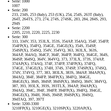
Serie: 1000
1007
Serie: 200
233, 234S, 253 (Italy), 253 (UK), 254, 254S, 263T (Italy),
264T, 264TS, 273, 274, 274S, 274SK, 283, 284, 284S, 293,
294S
Serie: 2200
2205, 2210, 2220, 2225, 2230
Serie: 300
333, 334V, 353, 353LX, 353S, 354AP, 354AQ, 354F, 354FP,
354FP(X), 354FQ, 354GE, 354GE(X), 354S, 354SP,
354SP(X), 354SQ, 354V, 354VQ, 363, 363LX, 363S,
364AP, 364AQ, 364CF, 364F, 364FP, 364FQ, 364GE, 364S,
364SP, 364SQ, 364V, 364VQ, 373, 373LX, 373S, 374AP,
374AP(X), 374AQ, 374F, 374FP, 374FP(X), 374FQ,
374GE, 374GE(X), 374H, 374S, 374SP, 374SP(X), 374SQ,
374V, 374VQ, 377, 383, 383LX, 383S, 384AP, 384AP(X),
384AQ, 384F, 384FP, 384FP(X), 384FQ, 384GE,
384GE(X), 384S, 384SP, 384SP(X), 384SQ, 384V, 384VQ,
387, 393, 393LX, 393S, 393TLX, 394AP, 394AP(X),
394AQ, 394C, 394F, 394FP, 394FP(X), 394FQ, 394GE,
394GE(X), 394H, 394S, 394SP, 394SP(X), 394SQ,
394TAQ, 397, 397T
Serie: 3200-3300
3210FP(X), 3210GE(X), 3210SP(X), 3220AP(X),