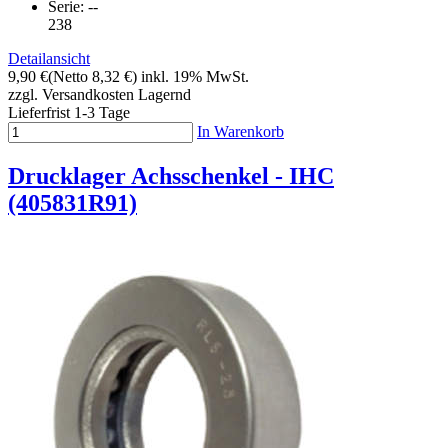
Serie: --
238
Detailansicht
9,90 €
(Netto 8,32 €)
inkl. 19% MwSt.
zzgl. Versandkosten
Lagernd
Lieferfrist 1-3 Tage
In Warenkorb
Drucklager Achsschenkel - IHC
(405831R91)