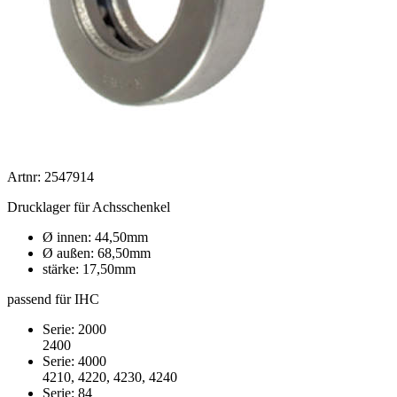
Artnr: 2547914
Drucklager für Achsschenkel
Ø innen: 44,50mm
Ø außen: 68,50mm
stärke: 17,50mm
passend für IHC
Serie: 2000
2400
Serie: 4000
4210, 4220, 4230, 4240
Serie: 84