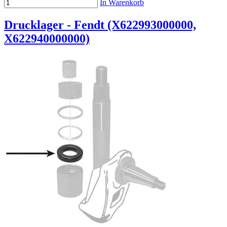
In Warenkorb
Drucklager - Fendt (X622993000000,
X622940000000)