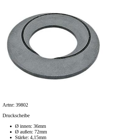
Artnr: 39802
Druckscheibe
Ø innen: 36mm
Ø außen: 72mm
Stärke: 4,15mm