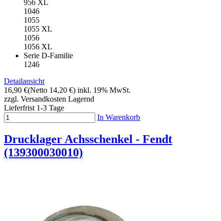
956 XL
1046
1055
1055 XL
1056
1056 XL
Serie D-Familie
1246
Detailansicht
16,90 €
(Netto 14,20 €)
inkl. 19% MwSt.
zzgl. Versandkosten
Lagernd
Lieferfrist 1-3 Tage
In Warenkorb
Drucklager Achsschenkel - Fendt
(139300030010)