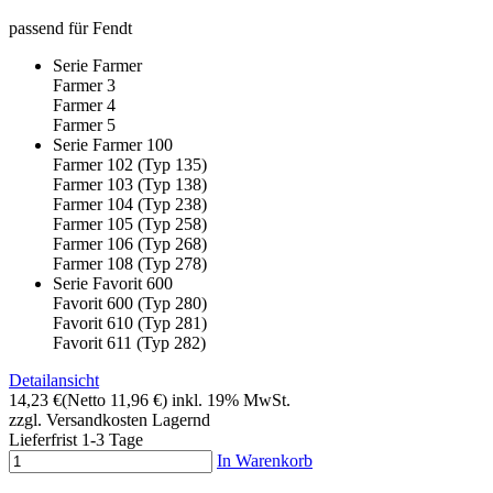
passend für Fendt
Serie Farmer
Farmer 3
Farmer 4
Farmer 5
Serie Farmer 100
Farmer 102 (Typ 135)
Farmer 103 (Typ 138)
Farmer 104 (Typ 238)
Farmer 105 (Typ 258)
Farmer 106 (Typ 268)
Farmer 108 (Typ 278)
Serie Favorit 600
Favorit 600 (Typ 280)
Favorit 610 (Typ 281)
Favorit 611 (Typ 282)
Detailansicht
14,23 €
(Netto 11,96 €)
inkl. 19% MwSt.
zzgl. Versandkosten
Lagernd
Lieferfrist 1-3 Tage
In Warenkorb