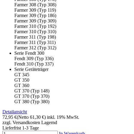
Farmer 308 (Typ 308)
Farmer 309 (Typ 119)
Farmer 309 (Typ 186)
Farmer 309 (Typ 309)
Farmer 310 (Typ 192)
Farmer 310 (Typ 310)
Farmer 311 (Typ 198)
Farmer 311 (Typ 311)
Farmer 312 (Typ 312)
Serie Fendt 300
Fendt 309 (Typ 336)
Fendt 310 (Typ 337)
Serie Geräteträger
GT 345
GT 350
GT 360
GT 370 (Typ 148)
GT 370 (Typ 370)
GT 380 (Typ 380)
Detailansicht
72,95 €
(Netto 61,30 €)
inkl. 19% MwSt.
zzgl. Versandkosten
Lagernd
Lieferfrist 1-3 Tage
In Warenkorb