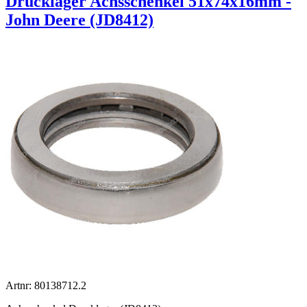
Drucklager Achsschenkel 51x74x16mm -
John Deere (JD8412)
Artnr: 80138712.2