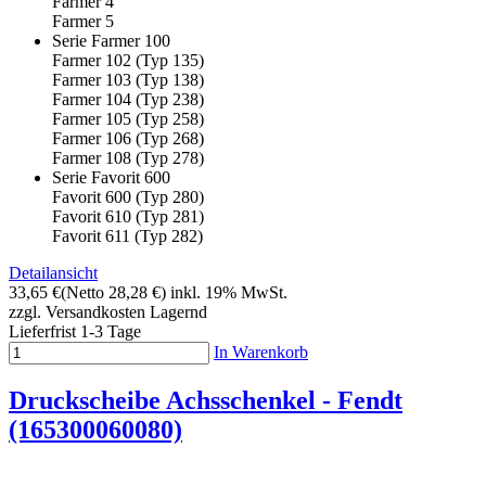
Farmer 4
Farmer 5
Serie Farmer 100
Farmer 102 (Typ 135)
Farmer 103 (Typ 138)
Farmer 104 (Typ 238)
Farmer 105 (Typ 258)
Farmer 106 (Typ 268)
Farmer 108 (Typ 278)
Serie Favorit 600
Favorit 600 (Typ 280)
Favorit 610 (Typ 281)
Favorit 611 (Typ 282)
Detailansicht
33,65 €
(Netto 28,28 €)
inkl. 19% MwSt.
zzgl. Versandkosten
Lagernd
Lieferfrist 1-3 Tage
In Warenkorb
Druckscheibe Achsschenkel - Fendt
(165300060080)