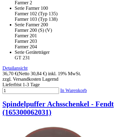
Farmer 2
Serie Farmer 100
Farmer 102 (Typ 135)
Farmer 103 (Typ 138)
Serie Farmer 200
Farmer 200 (S) (V)
Farmer 201
Farmer 203
Farmer 204
Serie Geräteträger
GT 231
Detailansicht
36,70 €
(Netto 30,84 €)
inkl. 19% MwSt.
zzgl. Versandkosten
Lagernd
Lieferfrist 1-3 Tage
In Warenkorb
Spindelpuffer Achsschenkel - Fendt
(165300062031)