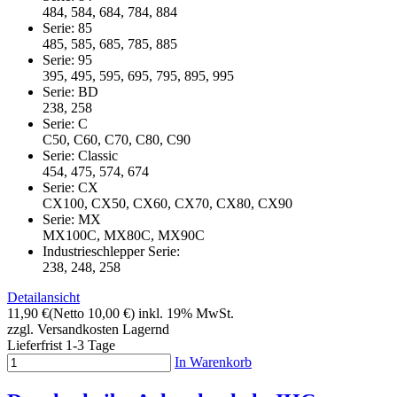
484, 584, 684, 784, 884
Serie: 85
485, 585, 685, 785, 885
Serie: 95
395, 495, 595, 695, 795, 895, 995
Serie: BD
238, 258
Serie: C
C50, C60, C70, C80, C90
Serie: Classic
454, 475, 574, 674
Serie: CX
CX100, CX50, CX60, CX70, CX80, CX90
Serie: MX
MX100C, MX80C, MX90C
Industrieschlepper Serie:
238, 248, 258
Detailansicht
11,90 €
(Netto 10,00 €)
inkl. 19% MwSt.
zzgl. Versandkosten
Lagernd
Lieferfrist 1-3 Tage
In Warenkorb