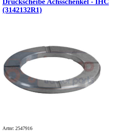
Druckscheibe Achsschenkel - IHC
(3142132R1)
Artnr: 2547916