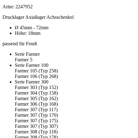
Artnr: 2247952
Drucklager Axiallager Achsschenkel
Ø 45mm - 72mm
Höhe: 18mm
passend für Fendt
Serie Farmer
Farmer 5
Serie Farmer 100
Farmer 105 (Typ 258)
Farmer 106 (Typ 268)
Serie Farmer 300
Farmer 303 (Typ 152)
Farmer 304 (Typ 158)
Farmer 305 (Typ 162)
Farmer 306 (Typ 168)
Farmer 307 (Typ 117)
Farmer 307 (Typ 170)
Farmer 307 (Typ 175)
Farmer 307 (Typ 307)
Farmer 308 (Typ 118)
Farmer 308 (Typ 178)