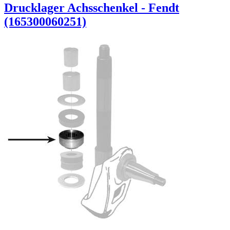
Drucklager Achsschenkel - Fendt
(165300060251)