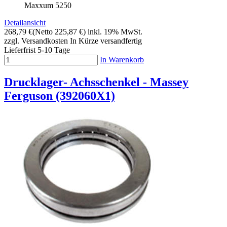
Maxxum 5250
Detailansicht
268,79 €
(Netto 225,87 €)
inkl. 19% MwSt.
zzgl. Versandkosten
In Kürze versandfertig
Lieferfrist 5-10 Tage
In Warenkorb
Drucklager- Achsschenkel - Massey
Ferguson (392060X1)