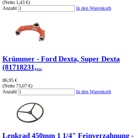
(Netto 1,43 €)
Anzahl
In den Warenkorb
Krümmer - Ford Dexta, Super Dexta
(81718231,...
86,95 €
(Netto 73,07 €)
Anzahl
In den Warenkorb
Lenkrad 450mm 1 1/4" Feinverzahnung -