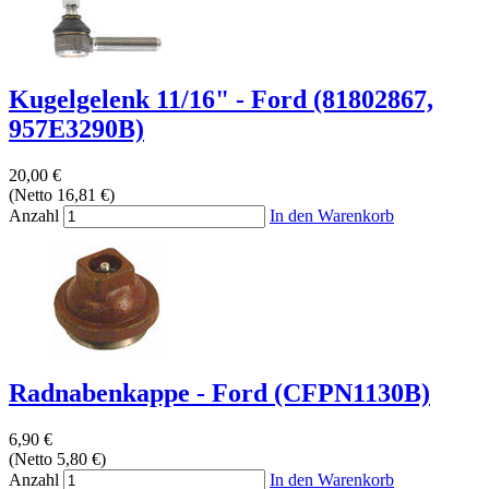
Kugelgelenk 11/16" - Ford (81802867,
957E3290B)
20,00 €
(Netto 16,81 €)
Anzahl
In den Warenkorb
Radnabenkappe - Ford (CFPN1130B)
6,90 €
(Netto 5,80 €)
Anzahl
In den Warenkorb