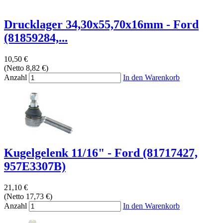
Drucklager 34,30x55,70x16mm - Ford
(81859284,...
10,50 €
(Netto 8,82 €)
Anzahl
In den Warenkorb
Kugelgelenk 11/16" - Ford (81717427,
957E3307B)
21,10 €
(Netto 17,73 €)
Anzahl
In den Warenkorb