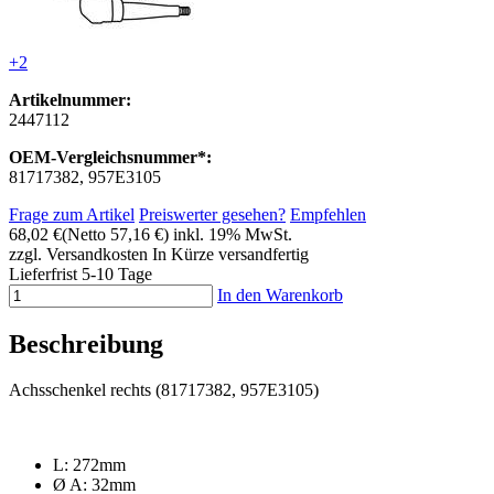
+2
Artikelnummer:
2447112
OEM-Vergleichsnummer*:
81717382, 957E3105
Frage zum Artikel
Preiswerter gesehen?
Empfehlen
68,02 €
(Netto 57,16 €)
inkl. 19% MwSt.
zzgl. Versandkosten
In Kürze versandfertig
Lieferfrist 5-10 Tage
In den Warenkorb
Beschreibung
Achsschenkel rechts (81717382, 957E3105)
L: 272mm
Ø A: 32mm