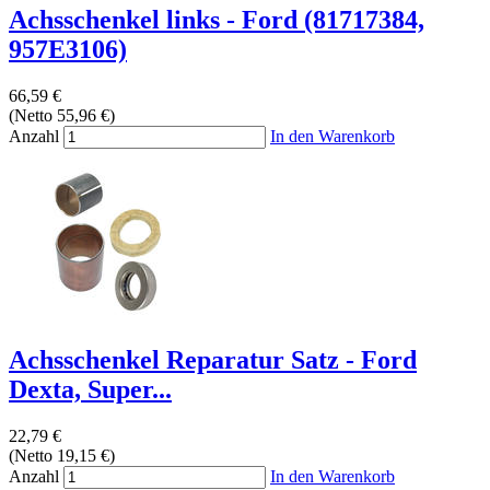
Achsschenkel links - Ford (81717384,
957E3106)
66,59 €
(Netto 55,96 €)
Anzahl
In den Warenkorb
Achsschenkel Reparatur Satz - Ford
Dexta, Super...
22,79 €
(Netto 19,15 €)
Anzahl
In den Warenkorb