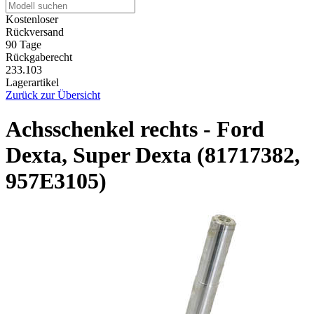
Kostenloser
Rückversand
90 Tage
Rückgaberecht
233.103
Lagerartikel
Zurück zur Übersicht
Achsschenkel rechts - Ford
Dexta, Super Dexta (81717382,
957E3105)