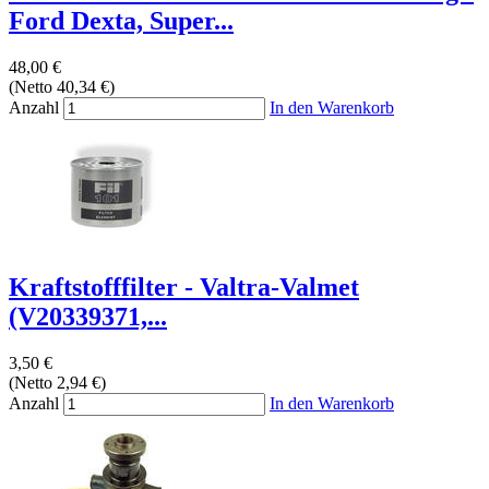
Ford Dexta, Super...
48,00 €
(Netto 40,34 €)
Anzahl
In den Warenkorb
Kraftstofffilter - Valtra-Valmet
(V20339371,...
3,50 €
(Netto 2,94 €)
Anzahl
In den Warenkorb