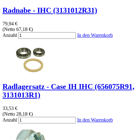
Radnabe - IHC (3131012R31)
79,94 €
(Netto 67,18 €)
Anzahl
In den Warenkorb
Radlagersatz - Case IH IHC (656075R91,
3131013R1)
33,53 €
(Netto 28,18 €)
Anzahl
In den Warenkorb