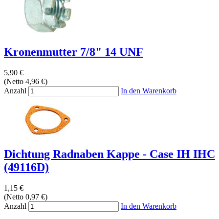
Kronenmutter 7/8" 14 UNF
5,90 €
(Netto 4,96 €)
Anzahl
In den Warenkorb
Dichtung Radnaben Kappe - Case IH IHC
(49116D)
1,15 €
(Netto 0,97 €)
Anzahl
In den Warenkorb