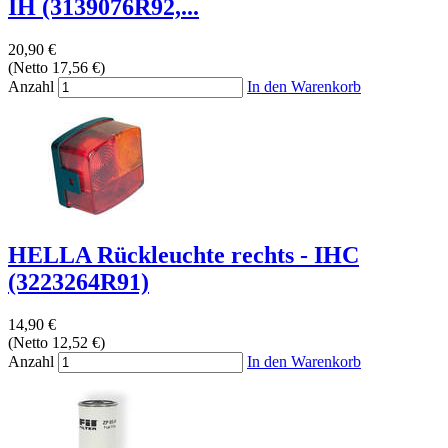
IH (3139076R92,...
20,90 €
(Netto 17,56 €)
Anzahl
In den Warenkorb
HELLA Rückleuchte rechts - IHC
(3223264R91)
14,90 €
(Netto 12,52 €)
Anzahl
In den Warenkorb