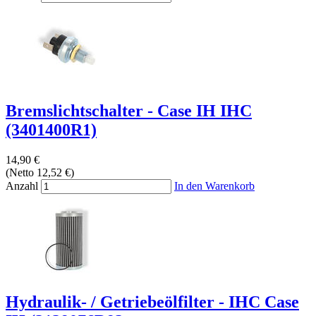
Bremslichtschalter - Case IH IHC
(3401400R1)
14,90 €
(Netto 12,52 €)
Anzahl
In den Warenkorb
Hydraulik- / Getriebeölfilter - IHC Case