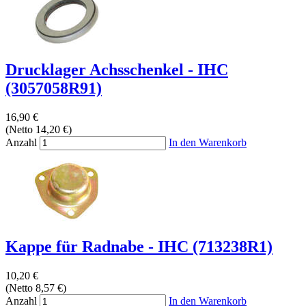
Drucklager Achsschenkel - IHC
(3057058R91)
16,90 €
(Netto 14,20 €)
Anzahl
In den Warenkorb
Kappe für Radnabe - IHC (713238R1)
10,20 €
(Netto 8,57 €)
Anzahl
In den Warenkorb