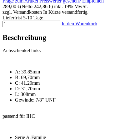
Frage zum Artikel
Preiswerter gesehen?
Empfehlen
289,00 €
(Netto 242,86 €)
inkl. 19% MwSt.
zzgl. Versandkosten
In Kürze versandfertig
Lieferfrist 5-10 Tage
In den Warenkorb
Beschreibung
Achsschenkel links
A: 39,85mm
B: 69,70mm
C: 41,20mm
D: 31,70mm
L: 308mm
Gewinde: 7/8" UNF
passend für IHC
Serie A-Familie