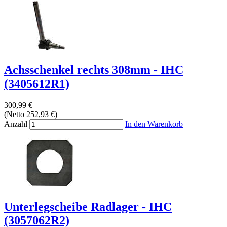
Achsschenkel rechts 308mm - IHC
(3405612R1)
300,99 €
(Netto 252,93 €)
Anzahl
In den Warenkorb
Unterlegscheibe Radlager - IHC
(3057062R2)