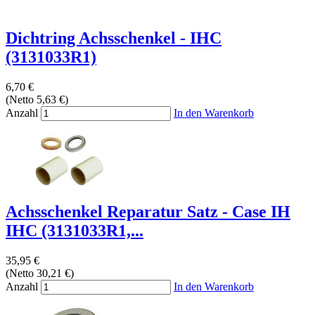
Dichtring Achsschenkel - IHC
(3131033R1)
6,70 €
(Netto 5,63 €)
Anzahl
In den Warenkorb
Achsschenkel Reparatur Satz - Case IH
IHC (3131033R1,...
35,95 €
(Netto 30,21 €)
Anzahl
In den Warenkorb