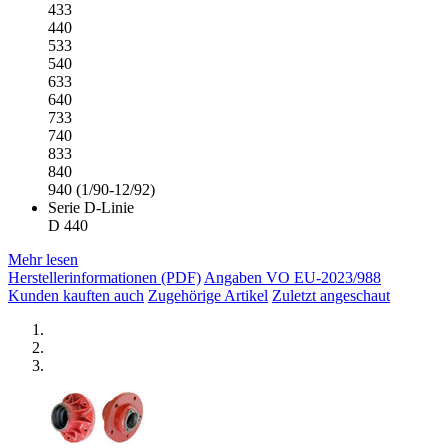
433
440
533
540
633
640
733
740
833
840
940 (1/90-12/92)
Serie D-Linie
D 440
Mehr lesen
Herstellerinformationen (PDF)
Angaben VO EU-2023/988
Kunden kauften auch
Zugehörige Artikel
Zuletzt angeschaut