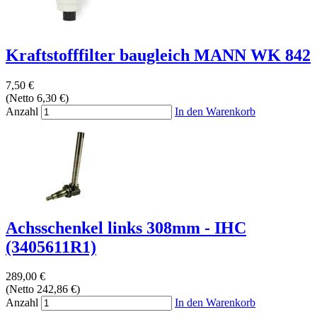
Kraftstofffilter baugleich MANN WK 842
7,50 €
(Netto 6,30 €)
Anzahl
In den Warenkorb
Achsschenkel links 308mm - IHC
(3405611R1)
289,00 €
(Netto 242,86 €)
Anzahl
In den Warenkorb