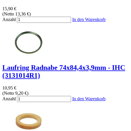
15,90 €
(Netto 13,36 €)
Anzahl
In den Warenkorb
Laufring Radnabe 74x84,4x3,9mm - IHC
(3131014R1)
10,95 €
(Netto 9,20 €)
Anzahl
In den Warenkorb