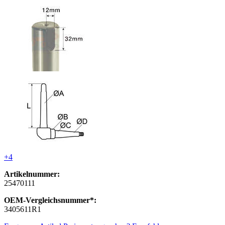
+4
Artikelnummer:
25470111
OEM-Vergleichsnummer*:
3405611R1