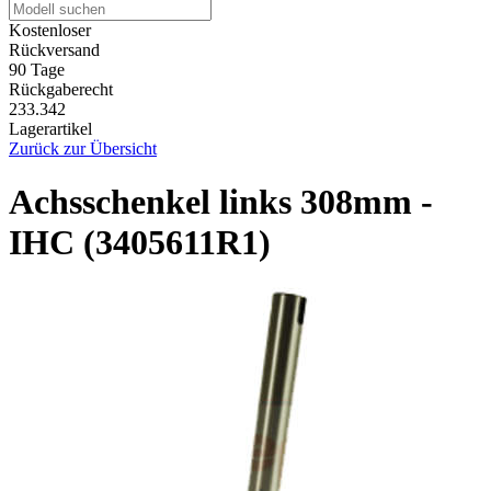
Kostenloser
Rückversand
90 Tage
Rückgaberecht
233.342
Lagerartikel
Zurück zur Übersicht
Achsschenkel links 308mm -
IHC (3405611R1)