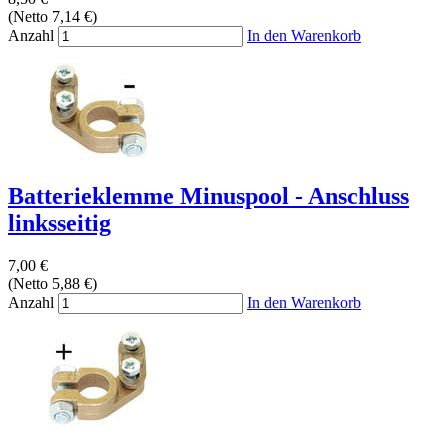
(Netto 7,14 €)
Anzahl
In den Warenkorb
Batterieklemme Minuspool - Anschluss
linksseitig
7,00 €
(Netto 5,88 €)
Anzahl
In den Warenkorb