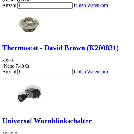
Anzahl
In den Warenkorb
Thermostat - David Brown (K200831)
8,90 €
(Netto 7,48 €)
Anzahl
In den Warenkorb
Universal Warnblinkschalter
19,90 €