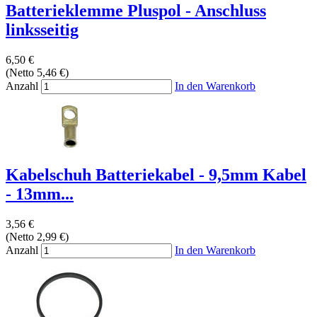
Batterieklemme Pluspol - Anschluss
linksseitig
6,50 €
(Netto 5,46 €)
Anzahl
In den Warenkorb
Kabelschuh Batteriekabel - 9,5mm Kabel
- 13mm...
3,56 €
(Netto 2,99 €)
Anzahl
In den Warenkorb