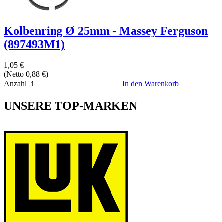
Kolbenring Ø 25mm - Massey Ferguson
(897493M1)
1,05 €
(Netto 0,88 €)
Anzahl
In den Warenkorb
UNSERE TOP-MARKEN