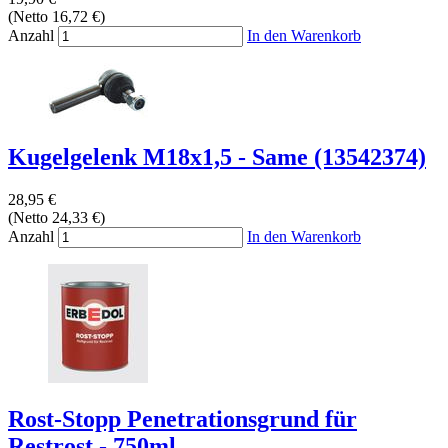
(Netto 16,72 €)
Anzahl
In den Warenkorb
Kugelgelenk M18x1,5 - Same (13542374)
28,95 €
(Netto 24,33 €)
Anzahl
In den Warenkorb
Rost-Stopp Penetrationsgrund für
Restrost - 750ml