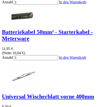
Anzahl
In den Warenkorb
Batteriekabel 50mm² - Starterkabel -
Meterware
11,95 €
(Netto 10,04 €)
Anzahl
In den Warenkorb
Universal Wischerblatt vorne 400mm
8,50 €