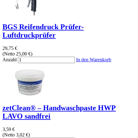
BGS Reifendruck Prüfer-
Luftdruckprüfer
29,75 €
(Netto 25,00 €)
Anzahl
In den Warenkorb
zetClean® – Handwaschpaste HWP
LAVO sandfrei
3,59 €
(Netto 3,02 €)