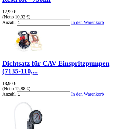
12,99 €
(Netto 10,92 €)
Anzahl
In den Warenkorb
Dichtsatz für CAV Einspritzpumpen
(7135-110,...
18,90 €
(Netto 15,88 €)
Anzahl
In den Warenkorb