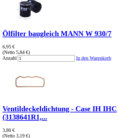
Ölfilter baugleich MANN W 930/7
6,95 €
(Netto 5,84 €)
Anzahl
In den Warenkorb
Ventildeckeldichtung - Case IH IHC
(3138641R1,...
3,80 €
(Netto 3,19 €)