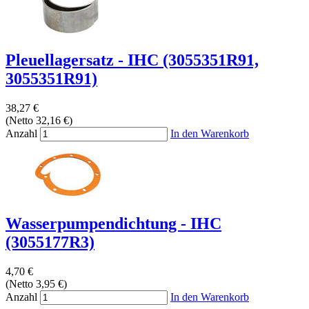
Pleuellagersatz - IHC (3055351R91,
3055351R91)
38,27 €
(Netto 32,16 €)
Anzahl
In den Warenkorb
Wasserpumpendichtung - IHC
(3055177R3)
4,70 €
(Netto 3,95 €)
Anzahl
In den Warenkorb