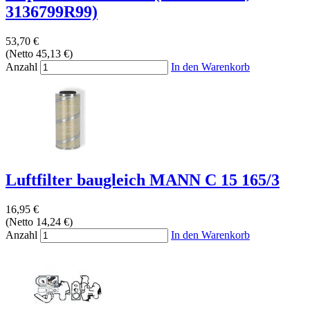
3136799R99)
53,70 €
(Netto 45,13 €)
Anzahl
In den Warenkorb
Luftfilter baugleich MANN C 15 165/3
16,95 €
(Netto 14,24 €)
Anzahl
In den Warenkorb