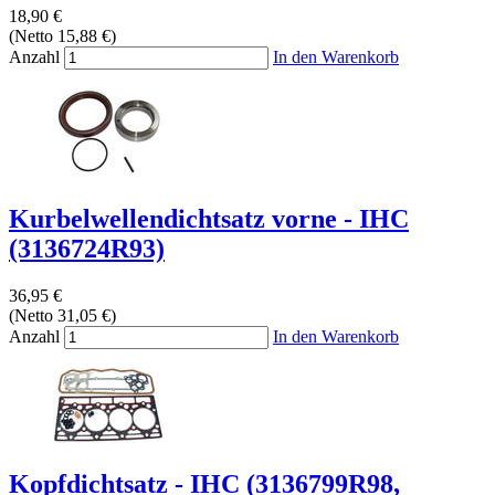
18,90 €
(Netto 15,88 €)
Anzahl
In den Warenkorb
Kurbelwellendichtsatz vorne - IHC
(3136724R93)
36,95 €
(Netto 31,05 €)
Anzahl
In den Warenkorb
Kopfdichtsatz - IHC (3136799R98,