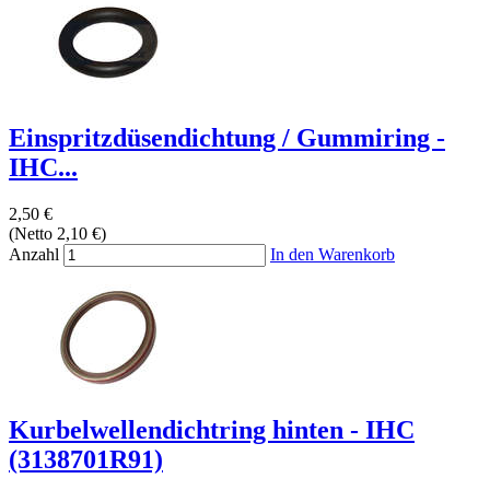
Einspritzdüsendichtung / Gummiring -
IHC...
2,50 €
(Netto 2,10 €)
Anzahl
In den Warenkorb
Kurbelwellendichtring hinten - IHC
(3138701R91)