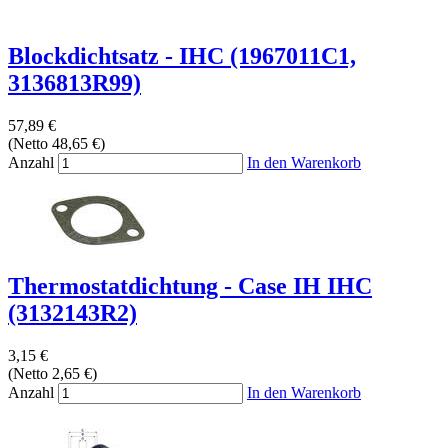
Blockdichtsatz - IHC (1967011C1,
3136813R99)
57,89 €
(Netto 48,65 €)
Anzahl
In den Warenkorb
Thermostatdichtung - Case IH IHC
(3132143R2)
3,15 €
(Netto 2,65 €)
Anzahl
In den Warenkorb