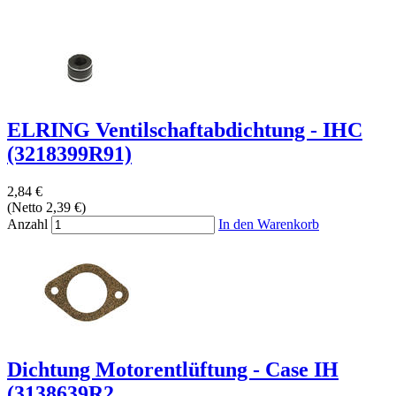
ELRING Ventilschaftabdichtung - IHC
(3218399R91)
2,84 €
(Netto 2,39 €)
Anzahl
In den Warenkorb
Dichtung Motorentlüftung - Case IH
(3138639R2,...