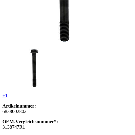
+1
Artikelnummer:
6838002802
OEM-Vergleichsnummer*:
3138747R1