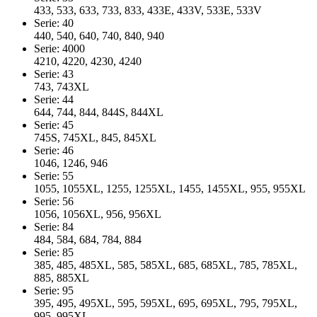
433, 533, 633, 733, 833, 433E, 433V, 533E, 533V
Serie: 40
440, 540, 640, 740, 840, 940
Serie: 4000
4210, 4220, 4230, 4240
Serie: 43
743, 743XL
Serie: 44
644, 744, 844, 844S, 844XL
Serie: 45
745S, 745XL, 845, 845XL
Serie: 46
1046, 1246, 946
Serie: 55
1055, 1055XL, 1255, 1255XL, 1455, 1455XL, 955, 955XL
Serie: 56
1056, 1056XL, 956, 956XL
Serie: 84
484, 584, 684, 784, 884
Serie: 85
385, 485, 485XL, 585, 585XL, 685, 685XL, 785, 785XL,
885, 885XL
Serie: 95
395, 495, 495XL, 595, 595XL, 695, 695XL, 795, 795XL,
995, 995XL