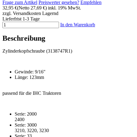
Frage zum Artikel
Preiswerter gesehen?
Empfehlen
32,95 €
(Netto 27,69 €)
inkl. 19% MwSt.
zzgl. Versandkosten
Lagernd
Lieferfrist 1-3 Tage
In den Warenkorb
Beschreibung
Zylinderkopfschraube (
3138747R1)
Gewinde: 9/16"
Länge: 123mm
passend für die IHC Traktoren
Serie: 2000
2400
Serie: 3000
3210, 3220, 3230
Serie: 33