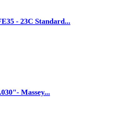
E35 - 23C Standard...
030"- Massey...