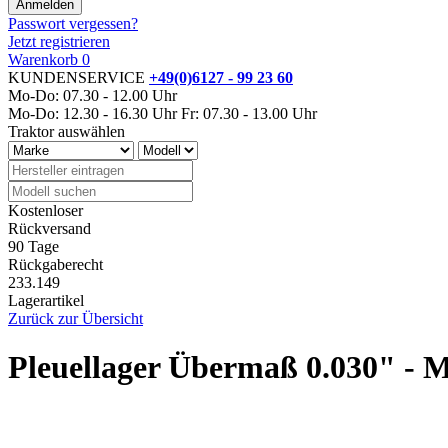
Passwort vergessen?
Jetzt registrieren
Warenkorb
0
KUNDENSERVICE
+49(0)6127 - 99 23 60
Mo-Do: 07.30 - 12.00 Uhr
Mo-Do: 12.30 - 16.30 Uhr
Fr: 07.30 - 13.00 Uhr
Traktor auswählen
Kostenloser
Rückversand
90 Tage
Rückgaberecht
233.149
Lagerartikel
Zurück zur Übersicht
Pleuellager Übermaß 0.030" - M