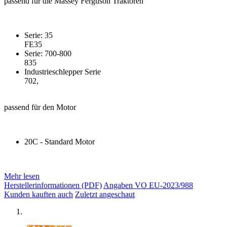
passend für die Massey Ferguson Traktoren
Serie: 35
FE35
Serie: 700-800
835
Industrieschlepper Serie
702,
passend für den Motor
20C - Standard Motor
Mehr lesen
Herstellerinformationen (PDF)
Angaben VO EU-2023/988
Kunden kauften auch
Zuletzt angeschaut