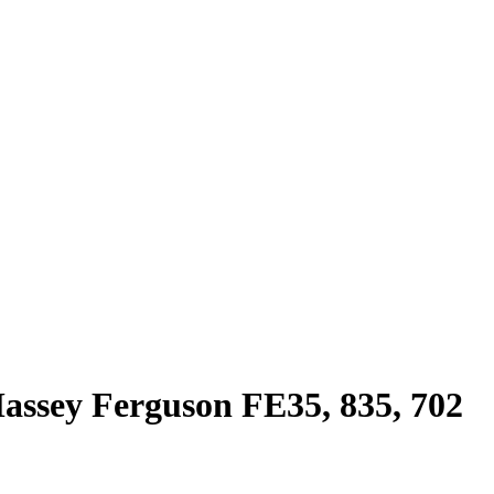
assey Ferguson FE35, 835, 702