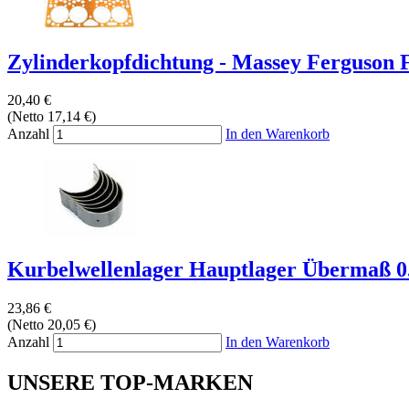
Zylinderkopfdichtung - Massey Ferguson F
20,40 €
(Netto 17,14 €)
Anzahl
In den Warenkorb
Kurbelwellenlager Hauptlager Übermaß 0.
23,86 €
(Netto 20,05 €)
Anzahl
In den Warenkorb
UNSERE TOP-MARKEN