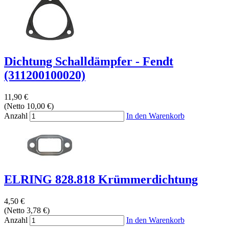
Dichtung Schalldämpfer - Fendt
(311200100020)
11,90 €
(Netto 10,00 €)
Anzahl
In den Warenkorb
ELRING 828.818 Krümmerdichtung
4,50 €
(Netto 3,78 €)
Anzahl
In den Warenkorb