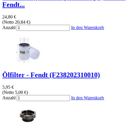
Fendt...
24,80 €
(Netto 20,84 €)
Anzahl
In den Warenkorb
Ölfilter - Fendt (F238202310010)
5,95 €
(Netto 5,00 €)
Anzahl
In den Warenkorb