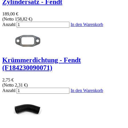
Zylindersatz - Fendt
189,00 €
(Netto 158,82 €)
Anzahl
In den Warenkorb
Krümmerdichtung - Fendt
(F184230090071)
2,75 €
(Netto 2,31 €)
Anzahl
In den Warenkorb