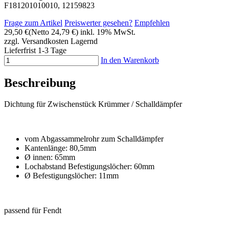
F181201010010, 12159823
Frage zum Artikel
Preiswerter gesehen?
Empfehlen
29,50 €
(Netto 24,79 €)
inkl. 19% MwSt.
zzgl. Versandkosten
Lagernd
Lieferfrist 1-3 Tage
In den Warenkorb
Beschreibung
Dichtung für Zwischenstück Krümmer / Schalldämpfer
vom Abgassammelrohr zum Schalldämpfer
Kantenlänge: 80,5mm
Ø innen: 65mm
Lochabstand Befestigungslöcher: 60mm
Ø Befestigungslöcher: 11mm
passend für Fendt