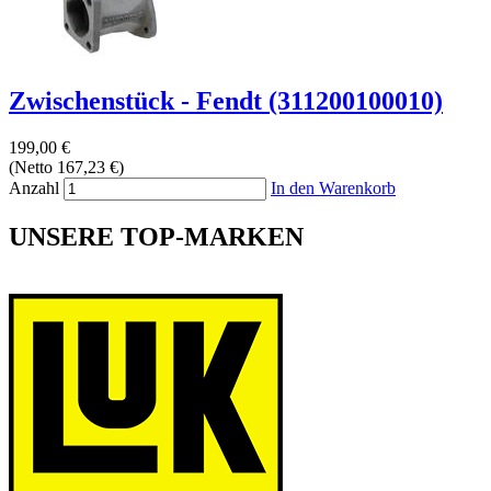
Zwischenstück - Fendt (311200100010)
199,00 €
(Netto 167,23 €)
Anzahl
In den Warenkorb
UNSERE TOP-MARKEN