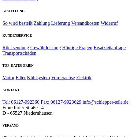
BESTELLUNG
So wird bestellt
Zahlung
Lieferung
Versandkosten
Widerruf
KUNDENSERVICE
Rücksendung
Gewährleistung
Häufige Fragen
Ersatzteilanfrage
Transportschäden
TOP-KATEGORIEN
Motor
Filter
Kühlsystem
Vorderachse
Elektrik
KONTAKT
Tel: 06127-992360
Fax: 06127-9923629
info@schlepper-teile.de
Frankfurter Straße 14
D - 65527 Niedernhausen
VERSAND