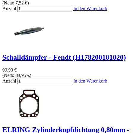
(Netto 7,52 €)
Anzahl
In den Warenkorb
Schalldämpfer - Fendt (H178200101020)
99,90 €
(Netto 83,95 €)
Anzahl
In den Warenkorb
ELRING Zylinderkopfdichtung 0,80mm -