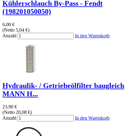
Kühlerschlauch By-Pass - Fendt
(198201050050)
6,00 €
(Netto 5,04 €)
Anzahl
In den Warenkorb
Hydraulik- / Getriebeölfilter baugleich
MANN H...
23,90 €
(Netto 20,08 €)
Anzahl
In den Warenkorb