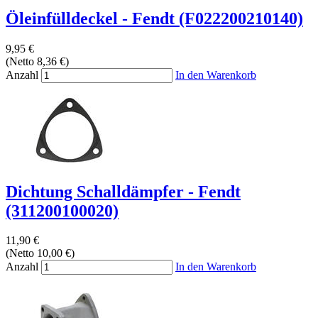
Öleinfülldeckel - Fendt (F022200210140)
9,95 €
(Netto 8,36 €)
Anzahl
In den Warenkorb
Dichtung Schalldämpfer - Fendt
(311200100020)
11,90 €
(Netto 10,00 €)
Anzahl
In den Warenkorb