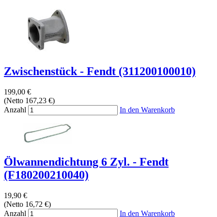
Zwischenstück - Fendt (311200100010)
199,00 €
(Netto 167,23 €)
Anzahl
In den Warenkorb
Ölwannendichtung 6 Zyl. - Fendt
(F180200210040)
19,90 €
(Netto 16,72 €)
Anzahl
In den Warenkorb