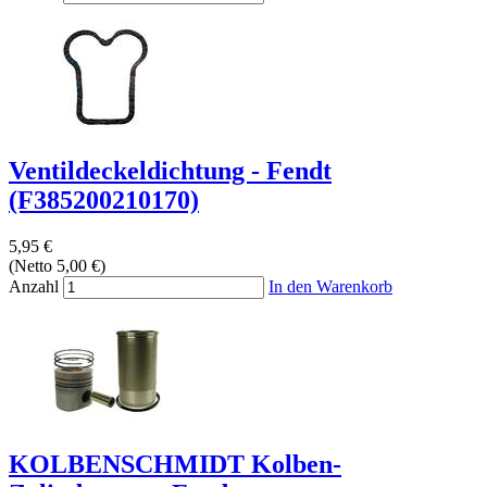
Ventildeckeldichtung - Fendt
(F385200210170)
5,95 €
(Netto 5,00 €)
Anzahl
In den Warenkorb
KOLBENSCHMIDT Kolben-