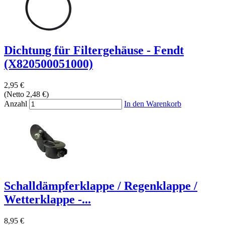
Dichtung für Filtergehäuse - Fendt
(X820500051000)
2,95 €
(Netto 2,48 €)
Anzahl
In den Warenkorb
Schalldämpferklappe / Regenklappe /
Wetterklappe -...
8,95 €