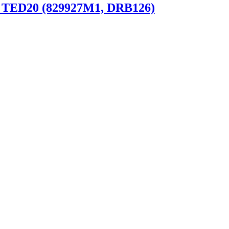
0, TED20 (829927M1, DRB126)