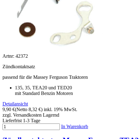
Artnr: 42372
Zündkontaktsatz
passend für die Massey Ferguson Traktoren
135, 35, TEA20 und TED20
mit Standard Benzin Motoren
Detailansicht
9,90 €
(Netto 8,32 €)
inkl. 19% MwSt.
zzgl. Versandkosten
Lagernd
Lieferfrist 1-3 Tage
In Warenkorb