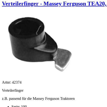
Verteilerfinger - Massey Ferguson TEA2
Artnr: 42374
Verteilerfinger
z.B. passend für die Massey Ferguson Traktoren
Serie: 100