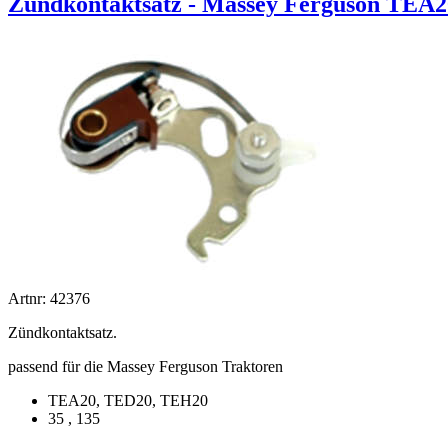
Zündkontaktsatz - Massey Ferguson TEA
Artnr: 42376
Zündkontaktsatz.
passend für die Massey Ferguson Traktoren
TEA20, TED20, TEH20
35 , 135