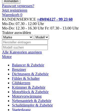
Passwort vergessen?
Jetzt registrieren
Warenkorb
0
KUNDENSERVICE
+49(0)6127 - 99 23 60
Mo-Do: 07.30 - 12.00 Uhr
Mo-Do: 12.30 - 16.30 Uhr
Fr: 07.30 - 13.00 Uhr
Traktor auswählen
Alle Kategorien anzeigen
Motor
Balancer & Zubehör
Benziner
Dichtungen & Zubehör
Fühler & Schalter
Glühkerzen
Krümmer & Zubehör
Motorblock & Zubehör
Motorvorwärmung
Nebenantrieb & Zubehör
Schalldämpfer & Zubehör
Starterkranz