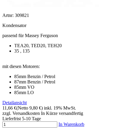
Artnr: 309821
Kondensator
passend für Massey Ferguson
TEA20, TED20, TEH20
35 , 135
mit diesen Motoren:
85mm Benzin / Petrol
87mm Benzin / Petrol
85mm VO
85mm LO
Detailansicht
11,66 €
(Netto 9,80 €)
inkl. 19% MwSt.
zzgl. Versandkosten
In Kürze versandfertig
Lieferfrist 5-10 Tage
In Warenkorb