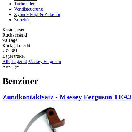
Turbolader
Ventilsteuerung
Zylinderkopf & Zubehör
Zubehör
Kostenloser
Rückversand
90 Tage
Rückgaberecht
233.381
Lagerartikel
Alle
Lagernd
Massey Ferguson
Anzeige:
Benziner
Zündkontaktsatz - Massey Ferguson TEA