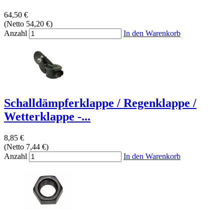
64,50 €
(Netto 54,20 €)
Anzahl
In den Warenkorb
Schalldämpferklappe / Regenklappe /
Wetterklappe -...
8,85 €
(Netto 7,44 €)
Anzahl
In den Warenkorb