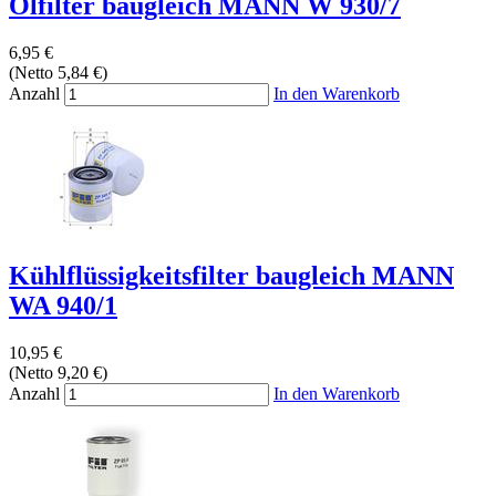
Ölfilter baugleich MANN W 930/7
6,95 €
(Netto 5,84 €)
Anzahl
In den Warenkorb
Kühlflüssigkeitsfilter baugleich MANN
WA 940/1
10,95 €
(Netto 9,20 €)
Anzahl
In den Warenkorb