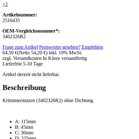
+2
Artikelnummer:
2516435
OEM-Vergleichsnummer*:
3402326R2
Frage zum Artikel
Preiswerter gesehen?
Empfehlen
64,50 €
(Netto 54,20 €)
inkl. 19% MwSt.
zzgl. Versandkosten
In Kürze versandfertig
Lieferfrist 5-10 Tage
Artikel derzeit nicht lieferbar.
Beschreibung
Krümmerstutzen (3402326R2) ohne Dichtung
A: 115mm
B: 45mm
C: 30mm
D: 225mm