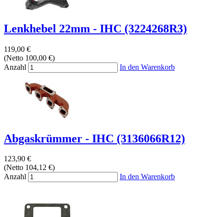
Lenkhebel 22mm - IHC (3224268R3)
119,00 €
(Netto 100,00 €)
Anzahl
In den Warenkorb
Abgaskrümmer - IHC (3136066R12)
123,90 €
(Netto 104,12 €)
Anzahl
In den Warenkorb