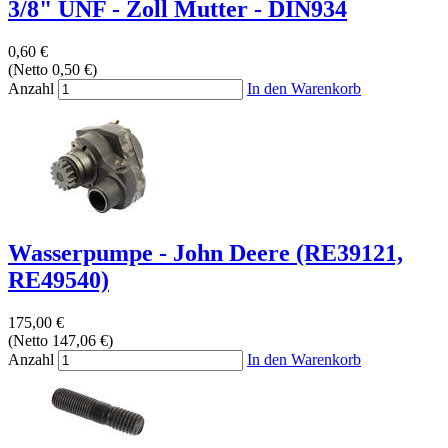
3/8" UNF - Zoll Mutter - DIN934
0,60 €
(Netto 0,50 €)
Anzahl
In den Warenkorb
Wasserpumpe - John Deere (RE39121,
RE49540)
175,00 €
(Netto 147,06 €)
Anzahl
In den Warenkorb