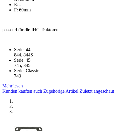
E: -
F: 60mm
passend für die IHC Traktoren
Serie: 44
844, 844S
Serie: 45
745, 845
Serie: Classic
743
Mehr lesen
Kunden kauften auch
Zugehörige Artikel
Zuletzt angeschaut