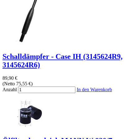
Schalldämpfer - Case IH (3145624R9,
3145624R6)
89,90 €
(Netto 75,55 €)
Anzahl
In den Warenkorb