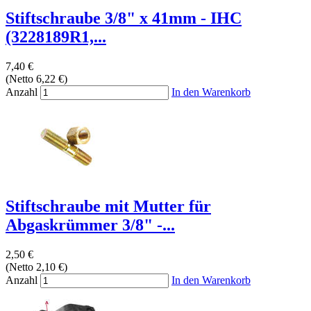
Stiftschraube 3/8" x 41mm - IHC
(3228189R1,...
7,40 €
(Netto 6,22 €)
Anzahl
In den Warenkorb
Stiftschraube mit Mutter für
Abgaskrümmer 3/8" -...
2,50 €
(Netto 2,10 €)
Anzahl
In den Warenkorb