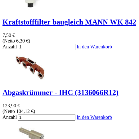
Kraftstofffilter baugleich MANN WK 842
7,50 €
(Netto 6,30 €)
Anzahl
In den Warenkorb
Abgaskrümmer - IHC (3136066R12)
123,90 €
(Netto 104,12 €)
Anzahl
In den Warenkorb