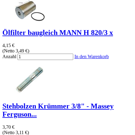
Ölfilter baugleich MANN H 820/3 x
4,15 €
(Netto 3,49 €)
Anzahl
In den Warenkorb
Stehbolzen Krümmer 3/8" - Massey
Ferguson...
3,70 €
(Netto 3,11 €)