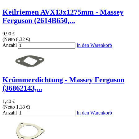
Keilriemen AVX13x1275mm - Massey
Ferguson (2614B650,...
9,90 €
(Netto 8,32 €)
Anzahl
In den Warenkorb
Krümmerdichtung - Massey Ferguson
(36862143,...
1,40 €
(Netto 1,18 €)
Anzahl
In den Warenkorb