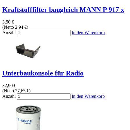
Kraftstofffilter baugleich MANN P 917 x
3,50 €
(Netto 2,94 €)
Anzahl
In den Warenkorb
Unterbaukonsole für Radio
32,90 €
(Netto 27,65 €)
Anzahl
In den Warenkorb