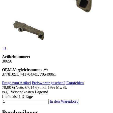
+1
Artikelnummer:
30656
OEM-Vergleichsnummer*:
37781051, 741764M1, 70540061
Frage zum Artikel
Preiswerter gesehen?
Empfehlen
79,90 €
(Netto 67,14 €)
inkl. 19% MwSt.
zzgl. Versandkosten
Lagernd
Lieferfrist 1-3 Tage
In den Warenkorb
Beschreibung