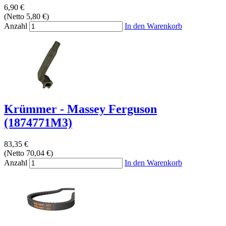
6,90 €
(Netto 5,80 €)
Anzahl
In den Warenkorb
Krümmer - Massey Ferguson
(1874771M3)
83,35 €
(Netto 70,04 €)
Anzahl
In den Warenkorb