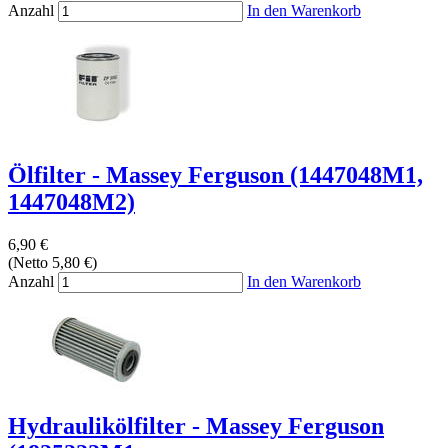
Anzahl
In den Warenkorb
Ölfilter - Massey Ferguson (1447048M1,
1447048M2)
6,90 €
(Netto 5,80 €)
Anzahl
In den Warenkorb
Hydraulikölfilter - Massey Ferguson