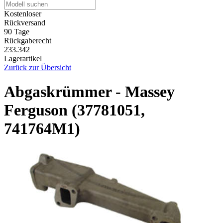
Kostenloser
Rückversand
90 Tage
Rückgaberecht
233.342
Lagerartikel
Zurück zur Übersicht
Abgaskrümmer - Massey
Ferguson (37781051,
741764M1)