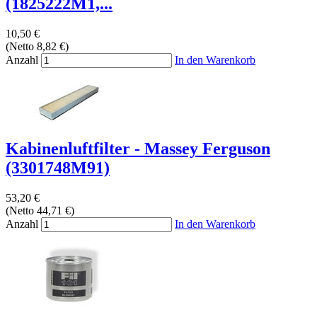
(1825222M1,...
10,50 €
(Netto 8,82 €)
Anzahl
In den Warenkorb
Kabinenluftfilter - Massey Ferguson
(3301748M91)
53,20 €
(Netto 44,71 €)
Anzahl
In den Warenkorb