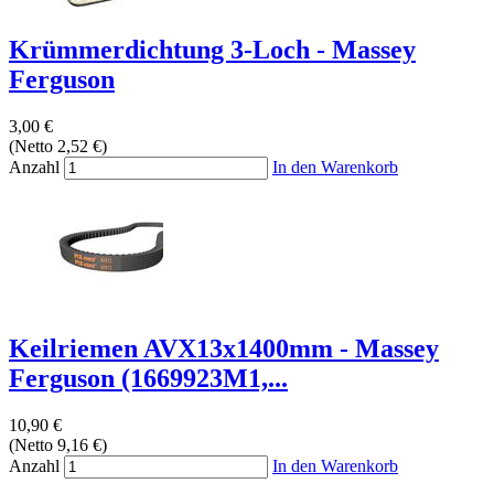
Krümmerdichtung 3-Loch - Massey
Ferguson
3,00 €
(Netto 2,52 €)
Anzahl
In den Warenkorb
Keilriemen AVX13x1400mm - Massey
Ferguson (1669923M1,...
10,90 €
(Netto 9,16 €)
Anzahl
In den Warenkorb