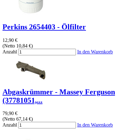
Perkins 2654403 - Ölfilter
12,90 €
(Netto 10,84 €)
Anzahl
In den Warenkorb
Abgaskrümmer - Massey Ferguson
(37781051,...
79,90 €
(Netto 67,14 €)
Anzahl
In den Warenkorb