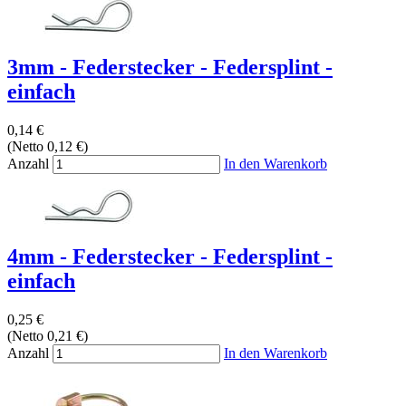
3mm - Federstecker - Federsplint -
einfach
0,14 €
(Netto 0,12 €)
Anzahl
In den Warenkorb
4mm - Federstecker - Federsplint -
einfach
0,25 €
(Netto 0,21 €)
Anzahl
In den Warenkorb