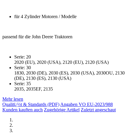
für 4 Zylinder Motoren / Modelle
passend für die John Deere Traktoren
Serie: 20
2020 (EU), 2020 (USA), 2120 (EU), 2120 (USA)
Serie: 30
1830, 2030 (DE), 2030 (ES), 2030 (USA), 2030OU, 2130
(DE), 2130 (ES), 2130 (USA)
Serie: 35
2035, 2035EF, 2135
Mehr lesen
Qualitï¿½t & Standards (PDF)
Angaben VO EU-2023/988
Kunden kauften auch
Zugehörige Artikel
Zuletzt angeschaut