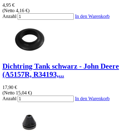
4,95 €
(Netto 4,16 €)
Anzahl
In den Warenkorb
Dichtring Tank schwarz - John Deere
(A5157R, R34193,...
17,90 €
(Netto 15,04 €)
Anzahl
In den Warenkorb