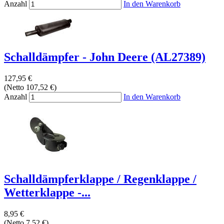
Anzahl
In den Warenkorb
Schalldämpfer - John Deere (AL27389)
127,95 €
(Netto 107,52 €)
Anzahl
In den Warenkorb
Schalldämpferklappe / Regenklappe /
Wetterklappe -...
8,95 €
(Netto 7,52 €)