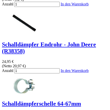
Anzahl
In den Warenkorb
Schalldämpfer Endrohr - John Deere
(R38358)
24,95 €
(Netto 20,97 €)
Anzahl
In den Warenkorb
Schalldämpferschelle 64-67mm