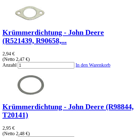
Krümmerdichtung - John Deere
(R521439, R90658,...
2,94 €
(Netto 2,47 €)
Anzahl
In den Warenkorb
Krümmerdichtung - John Deere (R98844,
T20141)
2,95 €
(Netto 2,48 €)