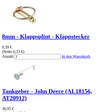
8mm - Klappsplint - Klappstecker
0,39 €
(Netto 0,33 €)
Anzahl
In den Warenkorb
Tankgeber - John Deere (AL18156,
AT20912)
36,95 €