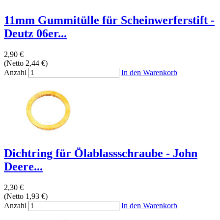
11mm Gummitülle für Scheinwerferstift -
Deutz 06er...
2,90 €
(Netto 2,44 €)
Anzahl
In den Warenkorb
Dichtring für Ölablassschraube - John
Deere...
2,30 €
(Netto 1,93 €)
Anzahl
In den Warenkorb