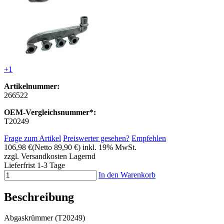
+1
Artikelnummer:
266522
OEM-Vergleichsnummer*:
T20249
Frage zum Artikel
Preiswerter gesehen?
Empfehlen
106,98 €
(Netto 89,90 €)
inkl. 19% MwSt.
zzgl. Versandkosten
Lagernd
Lieferfrist 1-3 Tage
In den Warenkorb
Beschreibung
Abgaskrümmer (T20249)