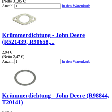
(Netto 31,05 €)
Anzahl
In den Warenkorb
Krümmerdichtung - John Deere
(R521439, R90658,...
2,94 €
(Netto 2,47 €)
Anzahl
In den Warenkorb
Krümmerdichtung - John Deere (R98844,
T20141)