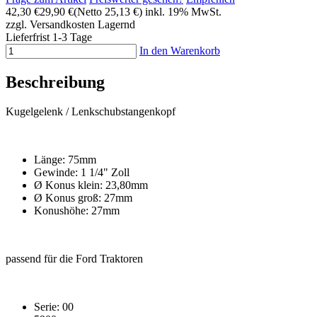
42,30 €
29,90 €
(Netto 25,13 €)
inkl. 19% MwSt.
zzgl. Versandkosten
Lagernd
Lieferfrist 1-3 Tage
In den Warenkorb
Beschreibung
Kugelgelenk / Lenkschubstangenkopf
Länge: 75mm
Gewinde: 1 1/4" Zoll
Ø Konus klein: 23,80mm
Ø Konus groß: 27mm
Konushöhe: 27mm
passend für die Ford Traktoren
Serie: 00