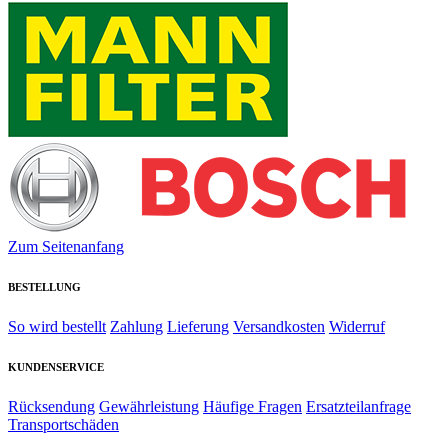
Zum Seitenanfang
BESTELLUNG
So wird bestellt
Zahlung
Lieferung
Versandkosten
Widerruf
KUNDENSERVICE
Rücksendung
Gewährleistung
Häufige Fragen
Ersatzteilanfrage
Transportschäden