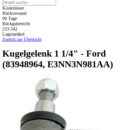
Kostenloser
Rückversand
90 Tage
Rückgaberecht
233.342
Lagerartikel
Zurück zur Übersicht
Kugelgelenk 1 1/4" - Ford
(83948964, E3NN3N981AA)