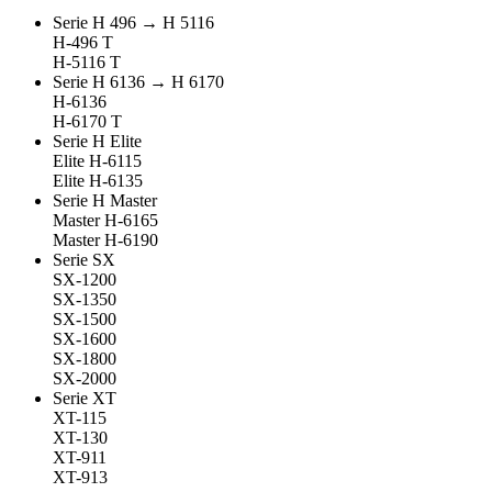
Serie H 496 → H 5116
H-496 T
H-5116 T
Serie H 6136 → H 6170
H-6136
H-6170 T
Serie H Elite
Elite H-6115
Elite H-6135
Serie H Master
Master H-6165
Master H-6190
Serie SX
SX-1200
SX-1350
SX-1500
SX-1600
SX-1800
SX-2000
Serie XT
XT-115
XT-130
XT-911
XT-913