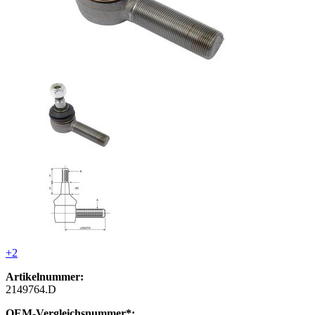
+2
Artikelnummer:
2149764.D
OEM-Vergleichsnummer*: