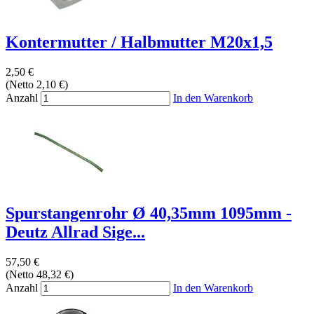
Kontermutter / Halbmutter M20x1,5
2,50 €
(Netto 2,10 €)
Anzahl
In den Warenkorb
Spurstangenrohr Ø 40,35mm 1095mm -
Deutz Allrad Sige...
57,50 €
(Netto 48,32 €)
Anzahl
In den Warenkorb