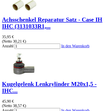
Achsschenkel Reparatur Satz - Case IH
IHC (3131033R1,...
35,95 €
(Netto 30,21 €)
Anzahl
In den Warenkorb
Kugelgelenk Lenkzylinder M20x1,5 -
IHC...
45,90 €
(Netto 38,57 €)
Anzahl
In den Warenkorb