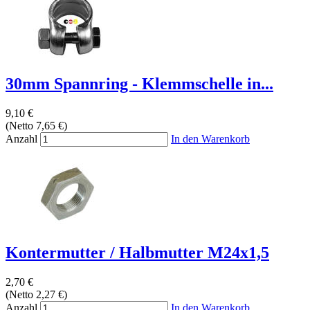
30mm Spannring - Klemmschelle in...
9,10 €
(Netto 7,65 €)
Anzahl
In den Warenkorb
Kontermutter / Halbmutter M24x1,5
2,70 €
(Netto 2,27 €)
Anzahl
In den Warenkorb