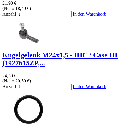
21,90 €
(Netto 18,40 €)
Anzahl
In den Warenkorb
Kugelgelenk M24x1,5 - IHC / Case IH
(1927615ZP,...
24,50 €
(Netto 20,59 €)
Anzahl
In den Warenkorb