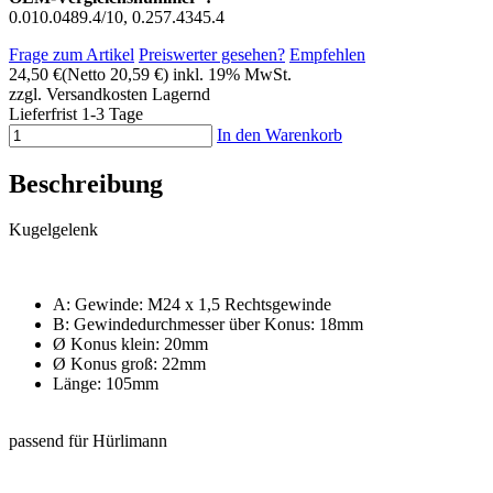
0.010.0489.4/10, 0.257.4345.4
Frage zum Artikel
Preiswerter gesehen?
Empfehlen
24,50 €
(Netto 20,59 €)
inkl. 19% MwSt.
zzgl. Versandkosten
Lagernd
Lieferfrist 1-3 Tage
In den Warenkorb
Beschreibung
Kugelgelenk
A: Gewinde: M24 x 1,5 Rechtsgewinde
B: Gewindedurchmesser über Konus: 18mm
Ø Konus klein: 20mm
Ø Konus groß: 22mm
Länge: 105mm
passend für Hürlimann