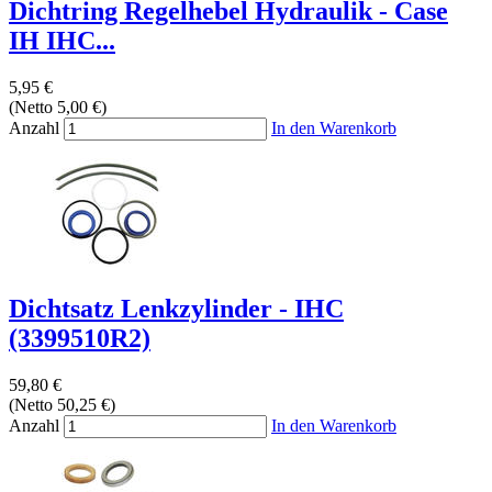
Dichtring Regelhebel Hydraulik - Case
IH IHC...
5,95 €
(Netto 5,00 €)
Anzahl
In den Warenkorb
Dichtsatz Lenkzylinder - IHC
(3399510R2)
59,80 €
(Netto 50,25 €)
Anzahl
In den Warenkorb