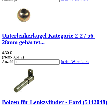
Unterlenkerkugel Kategorie 2-2 / 56-
28mm gehärtet...
4,30 €
(Netto 3,61 €)
Anzahl
In den Warenkorb
Bolzen für Lenkzylinder - Ford (5142048)