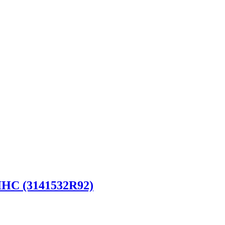
 IHC (3141532R92)