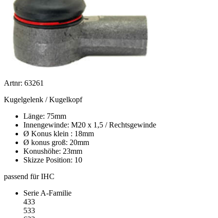
Artnr: 63261
Kugelgelenk / Kugelkopf
Länge: 75mm
Innengewinde: M20 x 1,5 / Rechtsgewinde
Ø Konus klein : 18mm
Ø konus groß: 20mm
Konushöhe: 23mm
Skizze Position: 10
passend für IHC
Serie A-Familie
433
533