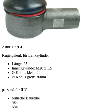
Artnr: 63264
Kugelgelenk für Lenkzylinder
Länge: 85mm
Innengewinde: M20 x 1,5
Ø Konus klein: 24mm
Ø Konus groß: 26mm
passend für IHC
britische Baureihe
584
684