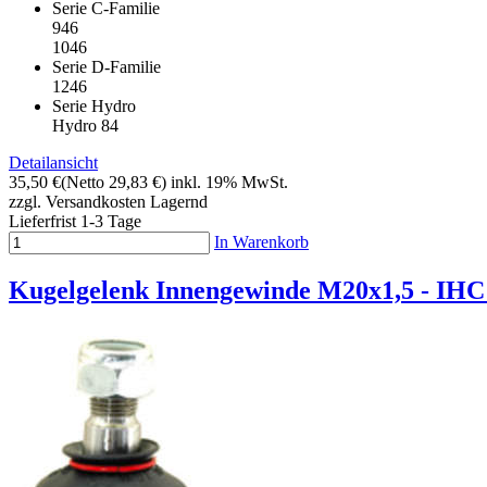
Serie C-Familie
946
1046
Serie D-Familie
1246
Serie Hydro
Hydro 84
Detailansicht
35,50 €
(Netto 29,83 €)
inkl. 19% MwSt.
zzgl. Versandkosten
Lagernd
Lieferfrist 1-3 Tage
In Warenkorb
Kugelgelenk Innengewinde M20x1,5 - IHC