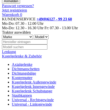
Passwort vergessen?
Jetzt registrieren
Warenkorb
0
KUNDENSERVICE
+49(0)6127 - 99 23 60
Mo-Do: 07.30 - 12.00 Uhr
Mo-Do: 12.30 - 16.30 Uhr
Fr: 07.30 - 13.00 Uhr
Traktor auswählen
Lenkung
Kugelgelenke & Zubehör
Axialgelenke
Dichtmanschetten
Dichtungsbälge
Kontermutter
Kugelgelenk Außengewinde
Kugelgelenk Innengewinde
Kugelgelenk Schubstange
Staubkappen
Universal - Rechtsgewinde
Universal - Linksgewinde