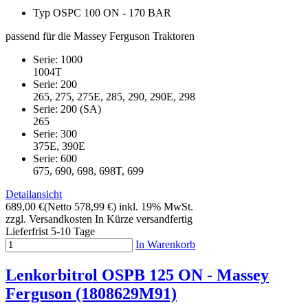
Typ OSPC 100 ON - 170 BAR
passend für die Massey Ferguson Traktoren
Serie: 1000
1004T
Serie: 200
265, 275, 275E, 285, 290, 290E, 298
Serie: 200 (SA)
265
Serie: 300
375E, 390E
Serie: 600
675, 690, 698, 698T, 699
Detailansicht
689,00 €
(Netto 578,99 €)
inkl. 19% MwSt.
zzgl. Versandkosten
In Kürze versandfertig
Lieferfrist 5-10 Tage
In Warenkorb
Lenkorbitrol OSPB 125 ON - Massey
Ferguson (1808629M91)