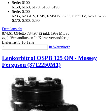
Serie: 6100
6150, 6160, 6170, 6180, 6190
Serie: 6200
6235, 6235HV, 6245, 6245HV, 6255, 6255HV, 6260, 6265,
6270, 6280, 6290
Detailansicht
874,61 €
(Netto 734,97 €)
inkl. 19% MwSt.
zzgl. Versandkosten
In Kürze versandfertig
Lieferfrist 5-10 Tage
In Warenkorb
Lenkorbitrol OSPB 125 ON - Massey
Ferguson (3712250M1)