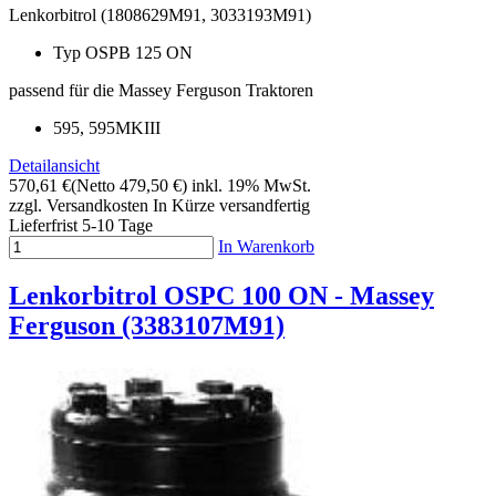
Lenkorbitrol (1808629M91, 3033193M91)
Typ OSPB 125 ON
passend für die Massey Ferguson Traktoren
595, 595MKIII
Detailansicht
570,61 €
(Netto 479,50 €)
inkl. 19% MwSt.
zzgl. Versandkosten
In Kürze versandfertig
Lieferfrist 5-10 Tage
In Warenkorb
Lenkorbitrol OSPC 100 ON - Massey
Ferguson (3383107M91)