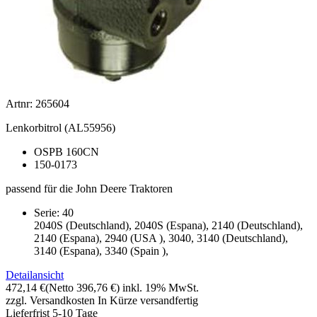
Artnr: 265604
Lenkorbitrol (AL55956)
OSPB 160CN
150-0173
passend für die John Deere Traktoren
Serie: 40
2040S (Deutschland), 2040S (Espana), 2140 (Deutschland),
2140 (Espana), 2940 (USA ), 3040, 3140 (Deutschland),
3140 (Espana), 3340 (Spain ),
Detailansicht
472,14 €
(Netto 396,76 €)
inkl. 19% MwSt.
zzgl. Versandkosten
In Kürze versandfertig
Lieferfrist 5-10 Tage