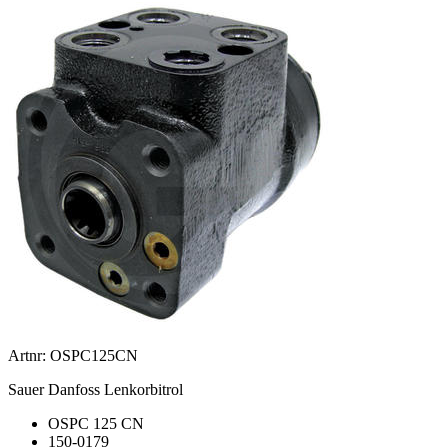
Artnr: OSPC125CN
Sauer Danfoss Lenkorbitrol
OSPC 125 CN
150-0179