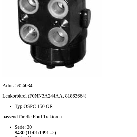
Artnr: 5956034
Lenkorbitrol (F0NN3A244AA, 81863664)
Typ OSPC 150 OR
passend für die Ford Traktoren
Serie: 30
8430 (11/01/1991 ->)