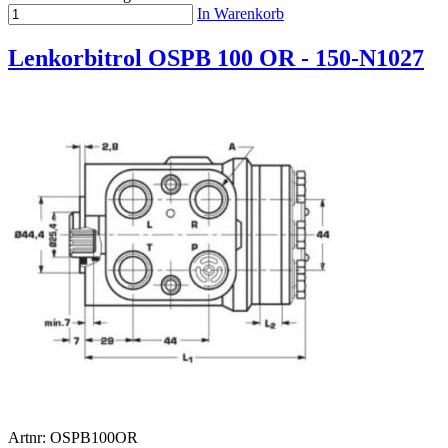
In Warenkorb
Lenkorbitrol OSPB 100 OR - 150-N1027
Artnr: OSPB100OR