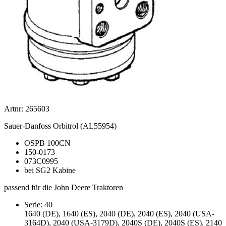
Artnr: 265603
Sauer-Danfoss Orbitrol (AL55954)
OSPB 100CN
150-0173
073C0995
bei SG2 Kabine
passend für die John Deere Traktoren
Serie: 40
1640 (DE), 1640 (ES), 2040 (DE), 2040 (ES), 2040 (USA-
3164D), 2040 (USA-3179D), 2040S (DE), 2040S (ES), 2140