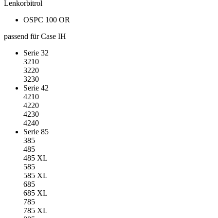
Lenkorbitrol
OSPC 100 OR
passend für Case IH
Serie 32
3210
3220
3230
Serie 42
4210
4220
4230
4240
Serie 85
385
485
485 XL
585
585 XL
685
685 XL
785
785 XL