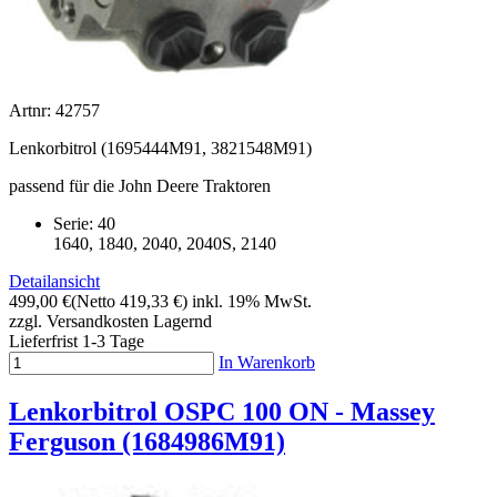
Artnr: 42757
Lenkorbitrol (1695444M91, 3821548M91)
passend für die John Deere Traktoren
Serie: 40
1640, 1840, 2040, 2040S, 2140
Detailansicht
499,00 €
(Netto 419,33 €)
inkl. 19% MwSt.
zzgl. Versandkosten
Lagernd
Lieferfrist 1-3 Tage
In Warenkorb
Lenkorbitrol OSPC 100 ON - Massey
Ferguson (1684986M91)