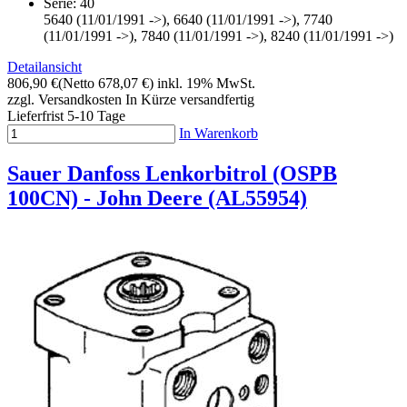
Serie: 40
5640 (11/01/1991 ->), 6640 (11/01/1991 ->), 7740
(11/01/1991 ->), 7840 (11/01/1991 ->), 8240 (11/01/1991 ->)
Detailansicht
806,90 €
(Netto 678,07 €)
inkl. 19% MwSt.
zzgl. Versandkosten
In Kürze versandfertig
Lieferfrist 5-10 Tage
In Warenkorb
Sauer Danfoss Lenkorbitrol (OSPB
100CN) - John Deere (AL55954)