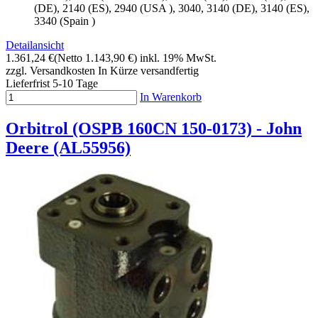
(DE), 2140 (ES), 2940 (USA ), 3040, 3140 (DE), 3140 (ES),
3340 (Spain )
Detailansicht
1.361,24 €
(Netto 1.143,90 €)
inkl. 19% MwSt.
zzgl. Versandkosten
In Kürze versandfertig
Lieferfrist 5-10 Tage
In Warenkorb
Orbitrol (OSPB 160CN 150-0173) - John
Deere (AL55956)