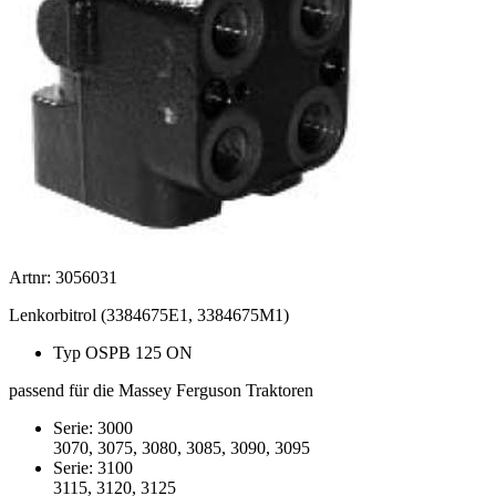
Artnr: 3056031
Lenkorbitrol (3384675E1, 3384675M1)
Typ OSPB 125 ON
passend für die Massey Ferguson Traktoren
Serie: 3000
3070, 3075, 3080, 3085, 3090, 3095
Serie: 3100
3115, 3120, 3125