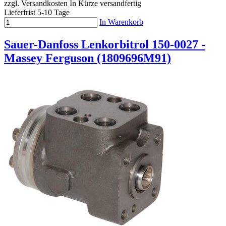
zzgl. Versandkosten
In Kürze versandfertig
Lieferfrist 5-10 Tage
In Warenkorb
Sauer-Danfoss Lenkorbitrol 150-0027 -
Massey Ferguson (1809696M91)