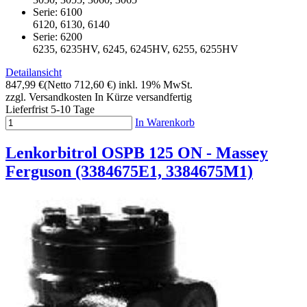
Serie: 6100
6120, 6130, 6140
Serie: 6200
6235, 6235HV, 6245, 6245HV, 6255, 6255HV
Detailansicht
847,99 €
(Netto 712,60 €)
inkl. 19% MwSt.
zzgl. Versandkosten
In Kürze versandfertig
Lieferfrist 5-10 Tage
In Warenkorb
Lenkorbitrol OSPB 125 ON - Massey
Ferguson (3384675E1, 3384675M1)