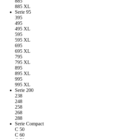
885
885 XL
Serie 95
395
495
495 XL
595
595 XL
695
695 XL
795
795 XL
895
895 XL
995
995 XL
Serie 200
238
248
258
268
288
Serie Compact
C 50
C 60