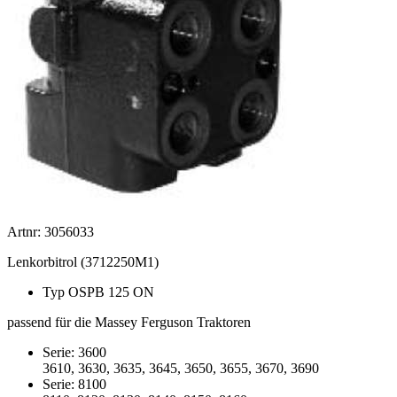
Artnr: 3056033
Lenkorbitrol (3712250M1)
Typ OSPB 125 ON
passend für die Massey Ferguson Traktoren
Serie: 3600
3610, 3630, 3635, 3645, 3650, 3655, 3670, 3690
Serie: 8100