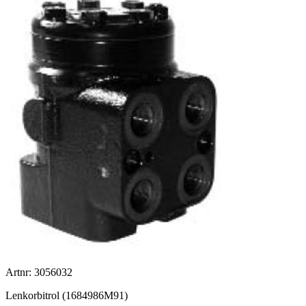
Artnr: 3056032
Lenkorbitrol (1684986M91)