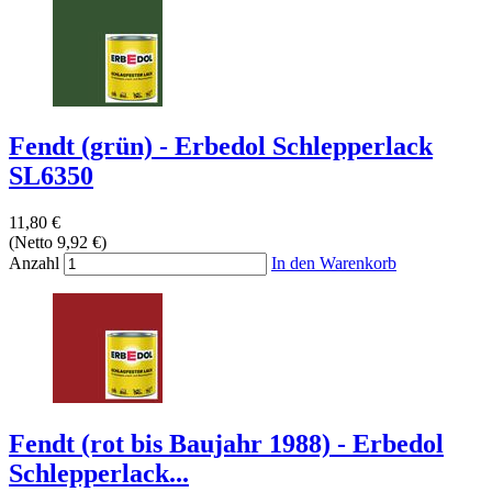
Fendt (grün) - Erbedol Schlepperlack
SL6350
11,80 €
(Netto 9,92 €)
Anzahl
In den Warenkorb
Fendt (rot bis Baujahr 1988) - Erbedol
Schlepperlack...