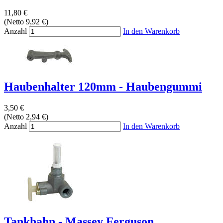
11,80 €
(Netto 9,92 €)
Anzahl
In den Warenkorb
Haubenhalter 120mm - Haubengummi
3,50 €
(Netto 2,94 €)
Anzahl
In den Warenkorb
Tankhahn - Massey Ferguson