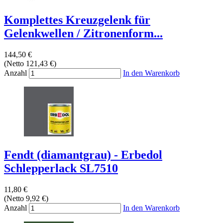
Komplettes Kreuzgelenk für
Gelenkwellen / Zitronenform...
144,50 €
(Netto 121,43 €)
Anzahl
In den Warenkorb
Fendt (diamantgrau) - Erbedol
Schlepperlack SL7510
11,80 €
(Netto 9,92 €)
Anzahl
In den Warenkorb