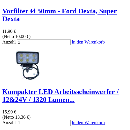
Vorfilter Ø 50mm - Ford Dexta, Super
Dexta
11,90 €
(Netto 10,00 €)
Anzahl
In den Warenkorb
Kompakter LED Arbeitsscheinwerfer /
12&24V / 1320 Lumen...
15,90 €
(Netto 13,36 €)
Anzahl
In den Warenkorb