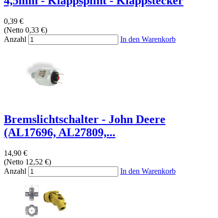
4,5mm - Klappsplint - Klappstecker
0,39 €
(Netto 0,33 €)
Anzahl
In den Warenkorb
Bremslichtschalter - John Deere
(AL17696, AL27809,...
14,90 €
(Netto 12,52 €)
Anzahl
In den Warenkorb