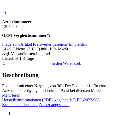
+1
Artikelnummer:
1204029
OEM-Vergleichsnummer*:
Frage zum Artikel
Preiswerter gesehen?
Empfehlen
14,49 €
(Netto 12,18 €)
inkl. 19% MwSt.
zzgl. Versandkosten
Lagernd
Lieferfrist 1-3 Tage
In den Warenkorb
Beschreibung
Fixlenker mit einer Neigung von 30°. Der Fixlenker ist für eine
Außenradbefestigung am Lenkrad. Passt bei diversen Modellen.
Mehr lesen
Herstellerinformationen (PDF)
Angaben VO EU-2023/988
Kunden kauften auch
Zuletzt angeschaut