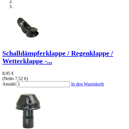
Schalldämpferklappe / Regenklappe /
Wetterklappe -...
8,95 €
(Netto 7,52 €)
Anzahl
In den Warenkorb