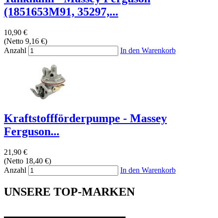
(1851653M91, 35297,...
10,90 €
(Netto 9,16 €)
Anzahl
In den Warenkorb
Kraftstoffförderpumpe - Massey
Ferguson...
21,90 €
(Netto 18,40 €)
Anzahl
In den Warenkorb
UNSERE TOP-MARKEN