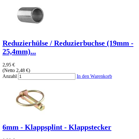
Reduzierhülse / Reduzierbuchse (19mm -
25,4mm)...
2,95 €
(Netto 2,48 €)
Anzahl
In den Warenkorb
6mm - Klappsplint - Klappstecker