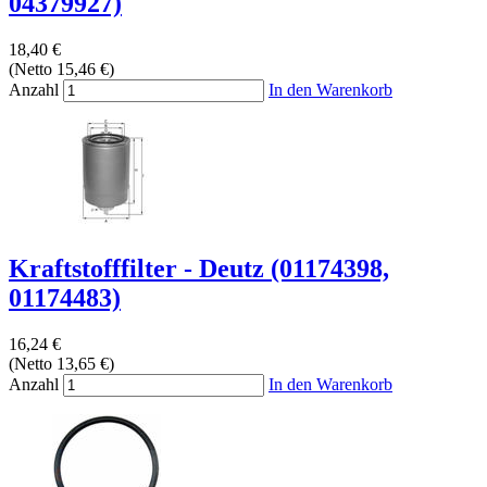
04379927)
18,40 €
(Netto 15,46 €)
Anzahl
In den Warenkorb
Kraftstofffilter - Deutz (01174398,
01174483)
16,24 €
(Netto 13,65 €)
Anzahl
In den Warenkorb