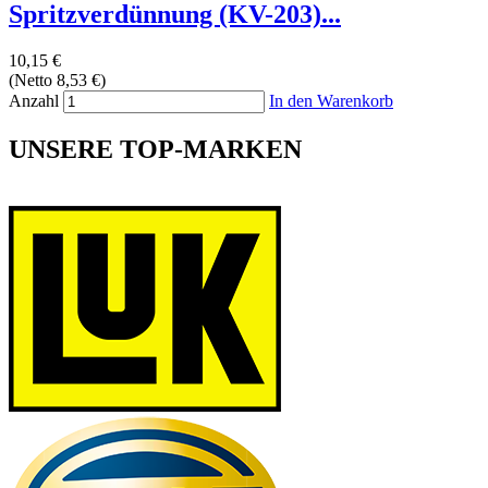
Spritzverdünnung (KV-203)...
10,15 €
(Netto 8,53 €)
Anzahl
In den Warenkorb
UNSERE TOP-MARKEN