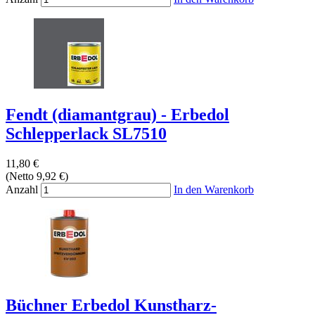
Fendt (diamantgrau) - Erbedol
Schlepperlack SL7510
11,80 €
(Netto 9,92 €)
Anzahl
In den Warenkorb
Büchner Erbedol Kunstharz-