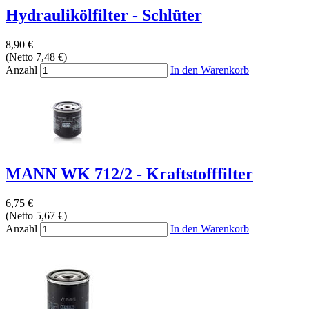
Hydraulikölfilter - Schlüter
8,90 €
(Netto 7,48 €)
Anzahl
In den Warenkorb
MANN WK 712/2 - Kraftstofffilter
6,75 €
(Netto 5,67 €)
Anzahl
In den Warenkorb