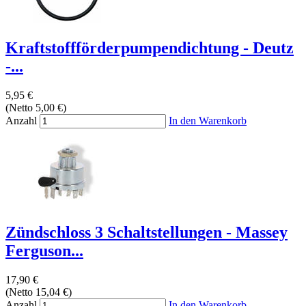
Kraftstoffförderpumpendichtung - Deutz
-...
5,95 €
(Netto 5,00 €)
Anzahl
In den Warenkorb
Zündschloss 3 Schaltstellungen - Massey
Ferguson...
17,90 €
(Netto 15,04 €)
Anzahl
In den Warenkorb