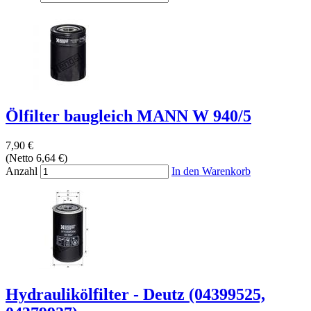
Ölfilter baugleich MANN W 940/5
7,90 €
(Netto 6,64 €)
Anzahl
In den Warenkorb
Hydraulikölfilter - Deutz (04399525,