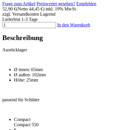
Frage zum Artikel
Preiswerter gesehen?
Empfehlen
52,90 €
(Netto 44,45 €)
inkl. 19% MwSt.
zzgl. Versandkosten
Lagernd
Lieferfrist 1-3 Tage
In den Warenkorb
Beschreibung
Ausrücklager
Ø innen: 65mm
Ø außen: 102mm
Höhe: 25mm
passend für Schlüter
Compact
Compact 550
S