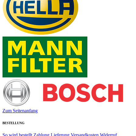
Zum Seitenanfang
BESTELLUNG
So wird bestellt
Zahlung
Lieferung
Versandkosten
Widerruf