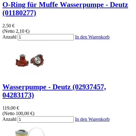
O-Ring für Muffe Wasserpumpe - Deutz
(01180277)
2,50 €
(Netto 2,10 €)
Anzahl
In den Warenkorb
Wasserpumpe - Deutz (02937457,
04283173)
119,00 €
(Netto 100,00 €)
Anzahl
In den Warenkorb