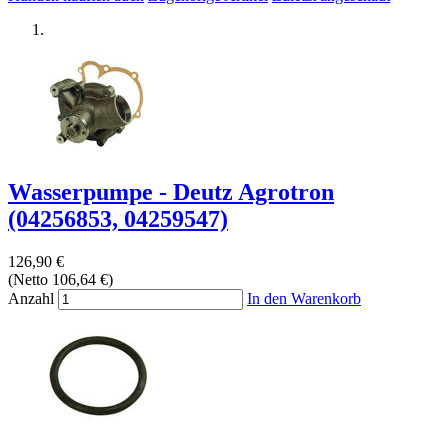
Wasserpumpe - Deutz Agrotron
(04256853, 04259547)
126,90 €
(Netto 106,64 €)
Anzahl
In den Warenkorb