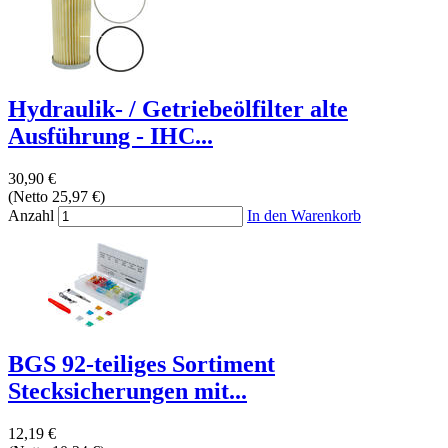
Hydraulik- / Getriebeölfilter alte
Ausführung - IHC...
30,90 €
(Netto 25,97 €)
Anzahl
In den Warenkorb
BGS 92-teiliges Sortiment
Stecksicherungen mit...
12,19 €