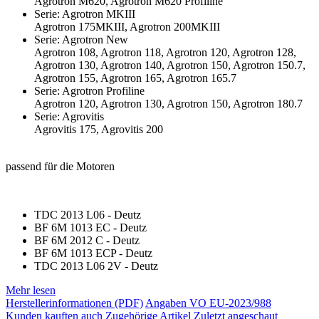
Agrotron M620, Agrotron M620 Profiline
Serie: Agrotron MKIII
Agrotron 175MKIII, Agrotron 200MKIII
Serie: Agrotron New
Agrotron 108, Agrotron 118, Agrotron 120, Agrotron 128,
Agrotron 130, Agrotron 140, Agrotron 150, Agrotron 150.7,
Agrotron 155, Agrotron 165, Agrotron 165.7
Serie: Agrotron Profiline
Agrotron 120, Agrotron 130, Agrotron 150, Agrotron 180.7
Serie: Agrovitis
Agrovitis 175, Agrovitis 200
passend für die Motoren
TDC 2013 L06 - Deutz
BF 6M 1013 EC - Deutz
BF 6M 2012 C - Deutz
BF 6M 1013 ECP - Deutz
TDC 2013 L06 2V - Deutz
Mehr lesen
Herstellerinformationen (PDF)
Angaben VO EU-2023/988
Kunden kauften auch
Zugehörige Artikel
Zuletzt angeschaut