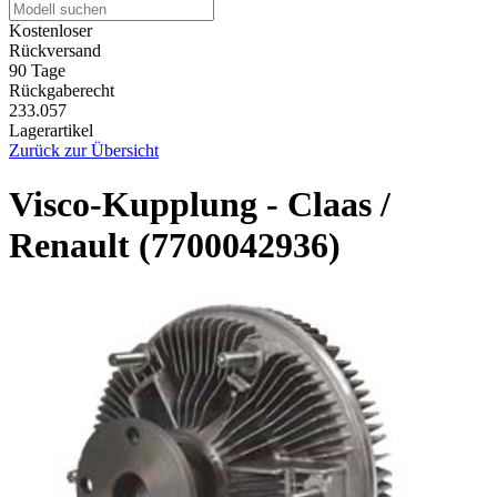
Kostenloser
Rückversand
90 Tage
Rückgaberecht
233.057
Lagerartikel
Zurück zur Übersicht
Visco-Kupplung - Claas /
Renault (7700042936)