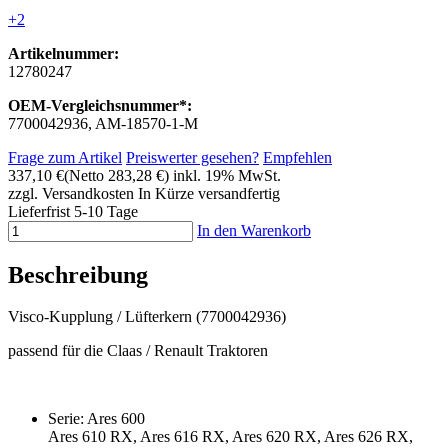
+2
Artikelnummer:
12780247
OEM-Vergleichsnummer*:
7700042936, AM-18570-1-M
Frage zum Artikel
Preiswerter gesehen?
Empfehlen
337,10 €
(Netto 283,28 €)
inkl. 19% MwSt.
zzgl. Versandkosten
In Kürze versandfertig
Lieferfrist 5-10 Tage
In den Warenkorb
Beschreibung
Visco-Kupplung / Lüfterkern (7700042936)
passend für die Claas / Renault Traktoren
Serie: Ares 600
Ares 610 RX, Ares 616 RX, Ares 620 RX, Ares 626 RX,