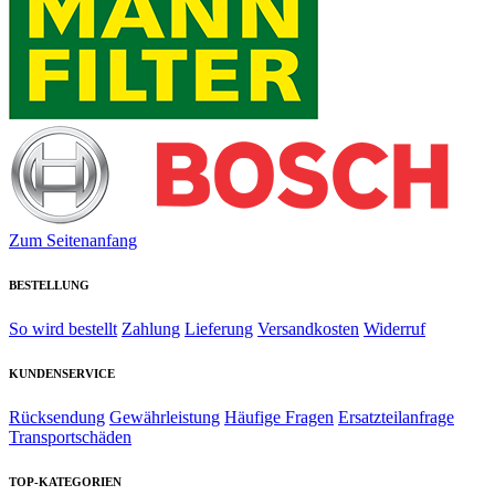
Zum Seitenanfang
BESTELLUNG
So wird bestellt
Zahlung
Lieferung
Versandkosten
Widerruf
KUNDENSERVICE
Rücksendung
Gewährleistung
Häufige Fragen
Ersatzteilanfrage
Transportschäden
TOP-KATEGORIEN