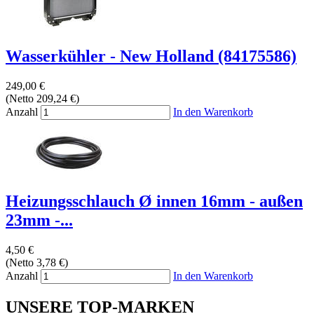
Wasserkühler - New Holland (84175586)
249,00 €
(Netto 209,24 €)
Anzahl
In den Warenkorb
Heizungsschlauch Ø innen 16mm - außen
23mm -...
4,50 €
(Netto 3,78 €)
Anzahl
In den Warenkorb
UNSERE TOP-MARKEN