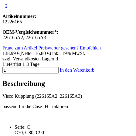
+2
Artikelnummer:
12226165
OEM-Vergleichsnummer*:
226165A2, 226165A3
Frage zum Artikel
Preiswerter gesehen?
Empfehlen
138,99 €
(Netto 116,80 €)
inkl. 19% MwSt.
zzgl. Versandkosten
Lagernd
Lieferfrist 1-3 Tage
In den Warenkorb
Beschreibung
Visco Kupplung (226165A2, 226165A3)
passend für die Case IH Traktoren
Serie: C
C70, C80, C90