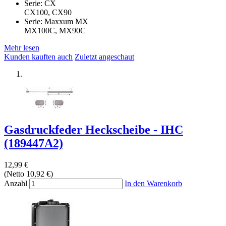
Serie: CX
CX100, CX90
Serie: Maxxum MX
MX100C, MX90C
Mehr lesen
Kunden kauften auch
Zuletzt angeschaut
Gasdruckfeder Heckscheibe - IHC
(189447A2)
12,99 €
(Netto 10,92 €)
Anzahl
In den Warenkorb