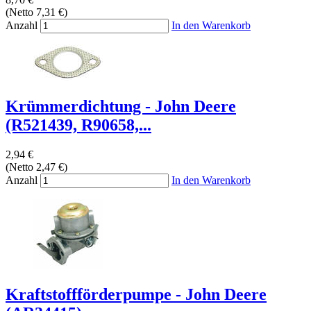
(Netto 7,31 €)
Anzahl
In den Warenkorb
Krümmerdichtung - John Deere
(R521439, R90658,...
2,94 €
(Netto 2,47 €)
Anzahl
In den Warenkorb
Kraftstoffförderpumpe - John Deere