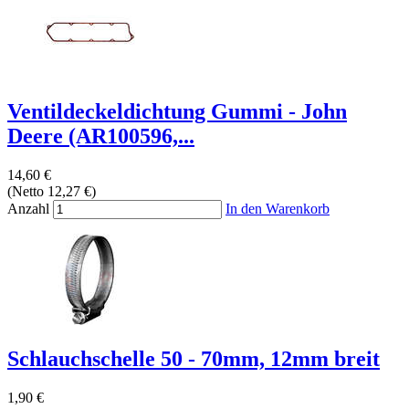
Ventildeckeldichtung Gummi - John
Deere (AR100596,...
14,60 €
(Netto 12,27 €)
Anzahl
In den Warenkorb
Schlauchschelle 50 - 70mm, 12mm breit
1,90 €