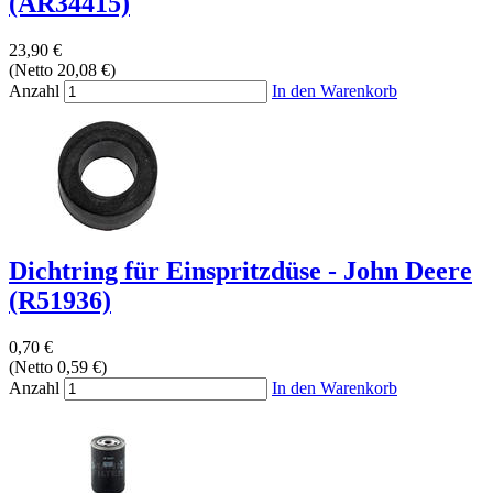
(AR34415)
23,90 €
(Netto 20,08 €)
Anzahl
In den Warenkorb
Dichtring für Einspritzdüse - John Deere
(R51936)
0,70 €
(Netto 0,59 €)
Anzahl
In den Warenkorb