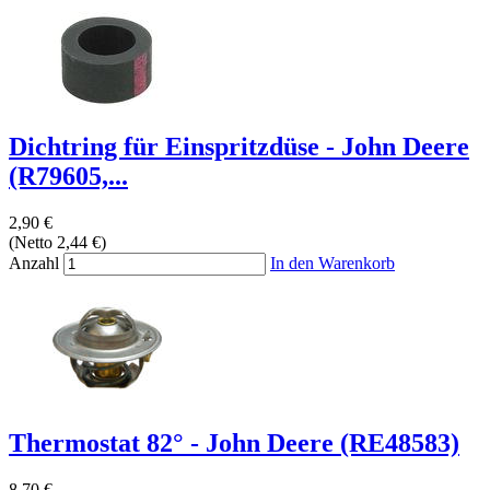
Dichtring für Einspritzdüse - John Deere
(R79605,...
2,90 €
(Netto 2,44 €)
Anzahl
In den Warenkorb
Thermostat 82° - John Deere (RE48583)
8,70 €