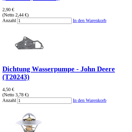
2,90 €
(Netto 2,44 €)
Anzahl
In den Warenkorb
Dichtung Wasserpumpe - John Deere
(T20243)
4,50 €
(Netto 3,78 €)
Anzahl
In den Warenkorb