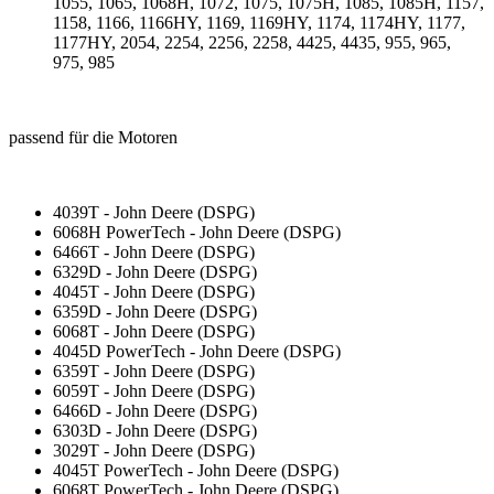
1055, 1065, 1068H, 1072, 1075, 1075H, 1085, 1085H, 1157,
1158, 1166, 1166HY, 1169, 1169HY, 1174, 1174HY, 1177,
1177HY, 2054, 2254, 2256, 2258, 4425, 4435, 955, 965,
975, 985
passend für die Motoren
4039T - John Deere (DSPG)
6068H PowerTech - John Deere (DSPG)
6466T - John Deere (DSPG)
6329D - John Deere (DSPG)
4045T - John Deere (DSPG)
6359D - John Deere (DSPG)
6068T - John Deere (DSPG)
4045D PowerTech - John Deere (DSPG)
6359T - John Deere (DSPG)
6059T - John Deere (DSPG)
6466D - John Deere (DSPG)
6303D - John Deere (DSPG)
3029T - John Deere (DSPG)
4045T PowerTech - John Deere (DSPG)
6068T PowerTech - John Deere (DSPG)