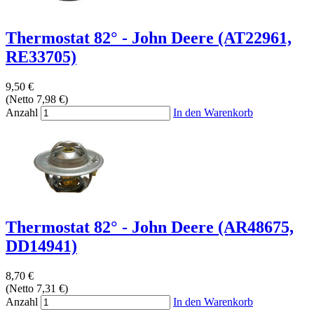
Thermostat 82° - John Deere (AT22961,
RE33705)
9,50 €
(Netto 7,98 €)
Anzahl
In den Warenkorb
Thermostat 82° - John Deere (AR48675,
DD14941)
8,70 €
(Netto 7,31 €)
Anzahl
In den Warenkorb