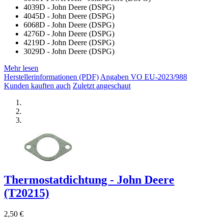
4039D - John Deere (DSPG)
4045D - John Deere (DSPG)
6068D - John Deere (DSPG)
4276D - John Deere (DSPG)
4219D - John Deere (DSPG)
3029D - John Deere (DSPG)
Mehr lesen
Herstellerinformationen (PDF)
Angaben VO EU-2023/988
Kunden kauften auch
Zuletzt angeschaut
Thermostatdichtung - John Deere
(T20215)
2,50 €