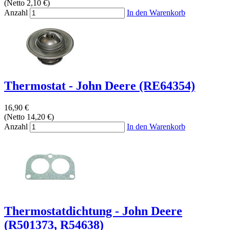
(Netto 2,10 €)
Anzahl
In den Warenkorb
Thermostat - John Deere (RE64354)
16,90 €
(Netto 14,20 €)
Anzahl
In den Warenkorb
Thermostatdichtung - John Deere
(R501373, R54638)