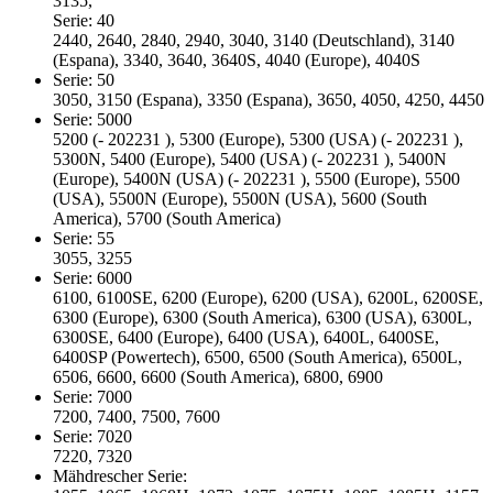
3135,
Serie: 40
2440, 2640, 2840, 2940, 3040, 3140 (Deutschland), 3140
(Espana), 3340, 3640, 3640S, 4040 (Europe), 4040S
Serie: 50
3050, 3150 (Espana), 3350 (Espana), 3650, 4050, 4250, 4450
Serie: 5000
5200 (- 202231 ), 5300 (Europe), 5300 (USA) (- 202231 ),
5300N, 5400 (Europe), 5400 (USA) (- 202231 ), 5400N
(Europe), 5400N (USA) (- 202231 ), 5500 (Europe), 5500
(USA), 5500N (Europe), 5500N (USA), 5600 (South
America), 5700 (South America)
Serie: 55
3055, 3255
Serie: 6000
6100, 6100SE, 6200 (Europe), 6200 (USA), 6200L, 6200SE,
6300 (Europe), 6300 (South America), 6300 (USA), 6300L,
6300SE, 6400 (Europe), 6400 (USA), 6400L, 6400SE,
6400SP (Powertech), 6500, 6500 (South America), 6500L,
6506, 6600, 6600 (South America), 6800, 6900
Serie: 7000
7200, 7400, 7500, 7600
Serie: 7020
7220, 7320
Mähdrescher Serie: