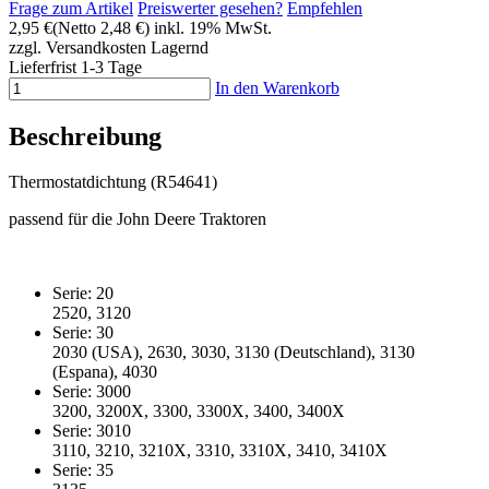
Frage zum Artikel
Preiswerter gesehen?
Empfehlen
2,95 €
(Netto 2,48 €)
inkl. 19% MwSt.
zzgl. Versandkosten
Lagernd
Lieferfrist 1-3 Tage
In den Warenkorb
Beschreibung
Thermostatdichtung (R54641)
passend für die John Deere Traktoren
Serie: 20
2520, 3120
Serie: 30
2030 (USA), 2630, 3030, 3130 (Deutschland), 3130
(Espana), 4030
Serie: 3000
3200, 3200X, 3300, 3300X, 3400, 3400X
Serie: 3010
3110, 3210, 3210X, 3310, 3310X, 3410, 3410X
Serie: 35