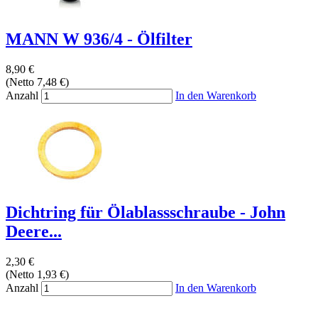
MANN W 936/4 - Ölfilter
8,90 €
(Netto 7,48 €)
Anzahl
In den Warenkorb
Dichtring für Ölablassschraube - John
Deere...
2,30 €
(Netto 1,93 €)
Anzahl
In den Warenkorb