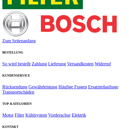
Zum Seitenanfang
BESTELLUNG
So wird bestellt
Zahlung
Lieferung
Versandkosten
Widerruf
KUNDENSERVICE
Rücksendung
Gewährleistung
Häufige Fragen
Ersatzteilanfrage
Transportschäden
TOP-KATEGORIEN
Motor
Filter
Kühlsystem
Vorderachse
Elektrik
KONTAKT