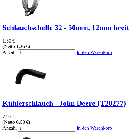
Schlauchschelle 32 - 50mm, 12mm breit
1,50 €
(Netto 1,26 €)
Anzahl
In den Warenkorb
Kühlerschlauch - John Deere (T20277)
7,95 €
(Netto 6,68 €)
Anzahl
In den Warenkorb