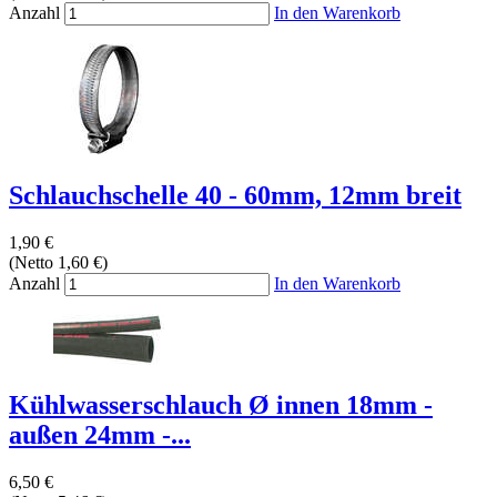
Anzahl
In den Warenkorb
Schlauchschelle 40 - 60mm, 12mm breit
1,90 €
(Netto 1,60 €)
Anzahl
In den Warenkorb
Kühlwasserschlauch Ø innen 18mm -
außen 24mm -...
6,50 €