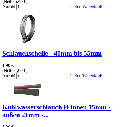
(Netto 5,46 €)
Anzahl
In den Warenkorb
Schlauchschelle - 40mm bis 55mm
1,90 €
(Netto 1,60 €)
Anzahl
In den Warenkorb
Kühlwasserschlauch Ø innen 15mm -
außen 21mm -...
5,90 €