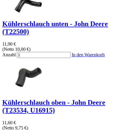
Kühlerschlauch unten - John Deere
(T22500)
11,90 €
(Netto 10,00 €)
Anzahl
In den Warenkorb
Kühlerschlauch oben - John Deere
(T23534, U16915)
11,60 €
(Netto 9,75 €)