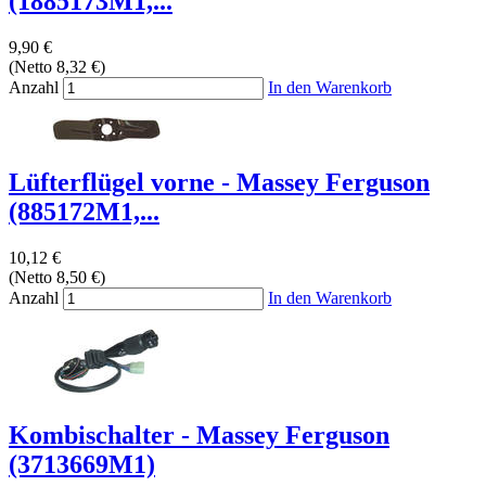
(1885173M1,...
9,90 €
(Netto 8,32 €)
Anzahl
In den Warenkorb
Lüfterflügel vorne - Massey Ferguson
(885172M1,...
10,12 €
(Netto 8,50 €)
Anzahl
In den Warenkorb
Kombischalter - Massey Ferguson
(3713669M1)