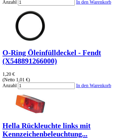
Anzahl
In den Warenkorb
O-Ring Öleinfülldeckel - Fendt
(X548891266000)
1,20 €
(Netto 1,01 €)
Anzahl
In den Warenkorb
Hella Rückleuchte links mit
Kennzeichenbeleuchtung...