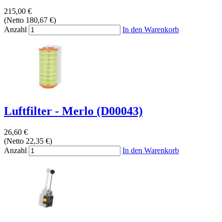
215,00 €
(Netto 180,67 €)
Anzahl
In den Warenkorb
Luftfilter - Merlo (D00043)
26,60 €
(Netto 22,35 €)
Anzahl
In den Warenkorb