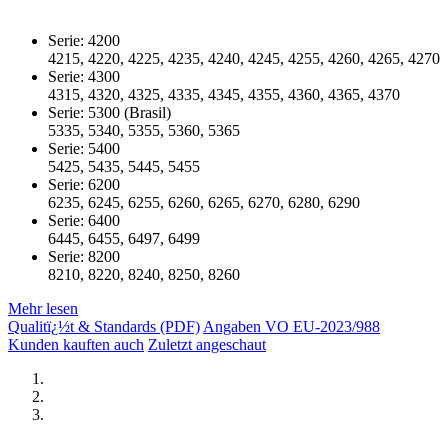
Serie: 4200
4215, 4220, 4225, 4235, 4240, 4245, 4255, 4260, 4265, 4270
Serie: 4300
4315, 4320, 4325, 4335, 4345, 4355, 4360, 4365, 4370
Serie: 5300 (Brasil)
5335, 5340, 5355, 5360, 5365
Serie: 5400
5425, 5435, 5445, 5455
Serie: 6200
6235, 6245, 6255, 6260, 6265, 6270, 6280, 6290
Serie: 6400
6445, 6455, 6497, 6499
Serie: 8200
8210, 8220, 8240, 8250, 8260
Mehr lesen
Qualitï¿½t & Standards (PDF)
Angaben VO EU-2023/988
Kunden kauften auch
Zuletzt angeschaut